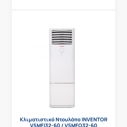
Κλιματιστικό Ντουλάπα INVENTOR
V5MFI32-60 / V5MFO32-60