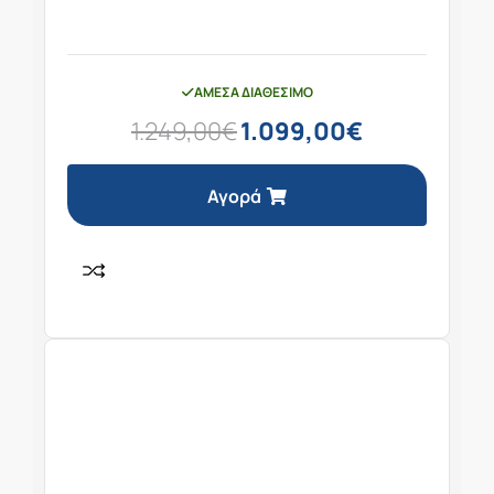
ΆΜΕΣΑ ΔΙΑΘΈΣΙΜΟ
1.249,00
€
1.099,00
€
Αγορά