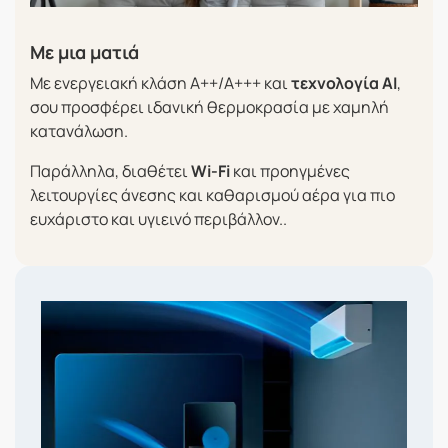
Με μια ματιά
Με ενεργειακή κλάση A++/A+++ και
τεχνολογία AI
,
σου προσφέρει ιδανική θερμοκρασία με χαμηλή
κατανάλωση.
Παράλληλα, διαθέτει
Wi-Fi
και προηγμένες
λειτουργίες άνεσης και καθαρισμού αέρα για πιο
ευχάριστο και υγιεινό περιβάλλον..