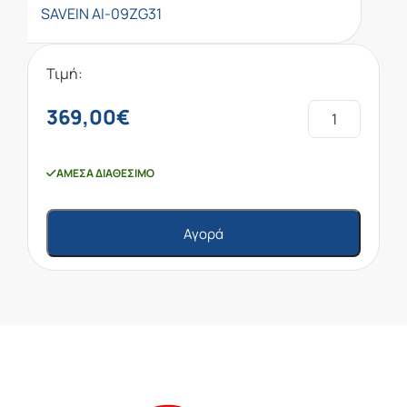
SAVEIN AI-09ZG31
Τιμή:
369,00
€
ΆΜΕΣΑ ΔΙΑΘΈΣΙΜΟ
Αγορά