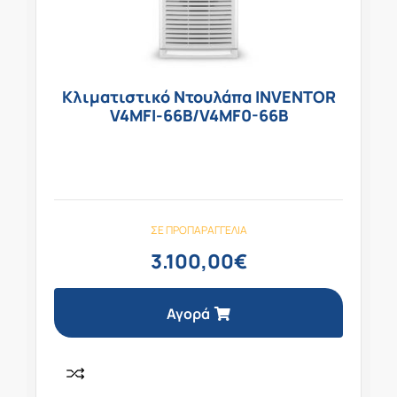
Κλιματιστικό Ντουλάπα INVENTOR
V4MFI-66B/V4MF0-66B
ΣΕ ΠΡΟΠΑΡΑΓΓΕΛΊΑ
3.100,00
€
Αγορά