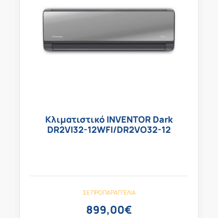
Κλιματιστικό INVENTOR Dark
DR2VI32-12WFI/DR2VO32-12
ΣΕ ΠΡΟΠΑΡΑΓΓΕΛΊΑ
899,00
€