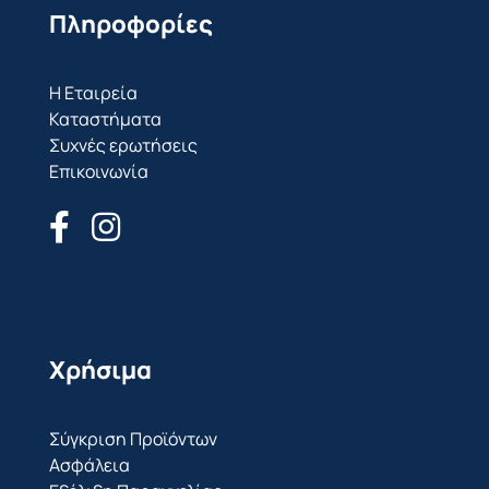
Πληροφορίες
Η Εταιρεία
Καταστήματα
Συχνές ερωτήσεις
Επικοινωνία
Χρήσιμα
Σύγκριση Προϊόντων
Ασφάλεια