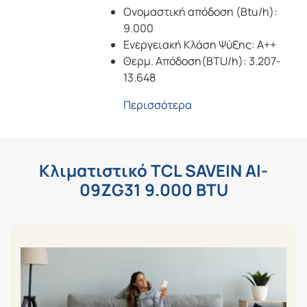
Ονομαστική απόδοση (Btu/h):
9.000
Ενεργειακή Κλάση Ψύξης: A++
Θερμ. Απόδοση(BΤU/h): 3.207-
13.648
Περισσότερα
Κλιματιστικό TCL SAVEIN AI-
09ZG31 9.000 BTU