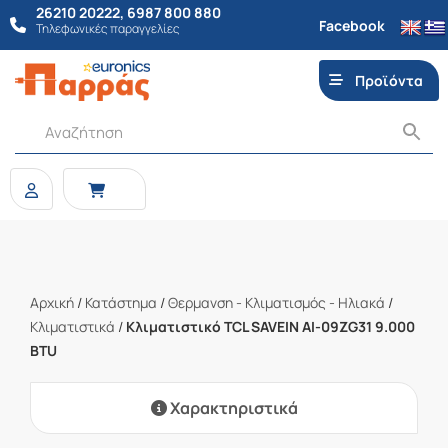
26210 20222
,
6987 800 880
Facebook
Τηλεφωνικές παραγγελίες
Προϊόντα
Αρχική
/
Κατάστημα
/
Θερμανση - Κλιματισμός - Ηλιακά
/
Κλιματιστικά
/
Κλιματιστικό TCL SAVEIN AI-09ZG31 9.000
BTU
Χαρακτηριστικά