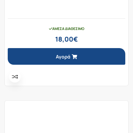
ΆΜΕΣΑ ΔΙΑΘΈΣΙΜΟ
18,00
€
Αγορά