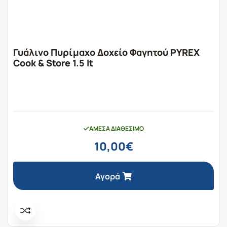
Γυάλινο Πυρίμαχο Δοχείο Φαγητού PYREX
Cook & Store 1.5 lt
ΆΜΕΣΑ ΔΙΑΘΈΣΙΜΟ
10,00
€
Αγορά