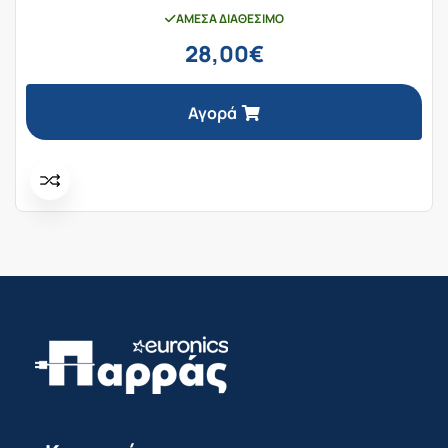
ΆΜΕΣΑ ΔΙΑΘΈΣΙΜΟ
28,00
€
Αγορά