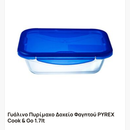
Γυάλινο Πυρίμαχο Δοχείο Φαγητού PYREX
Cook & Go 1.7lt