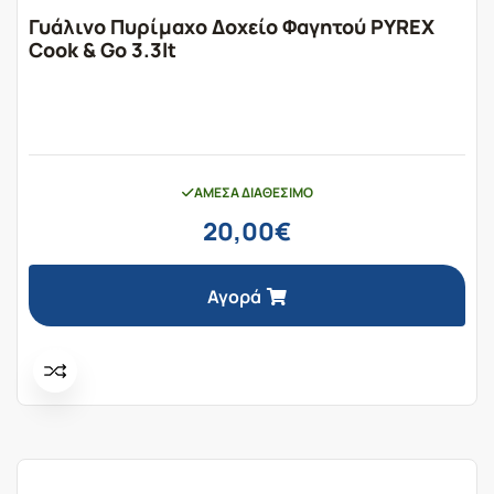
Γυάλινο Πυρίμαχο Δοχείο Φαγητού PYREX
Cook & Go 3.3lt
ΆΜΕΣΑ ΔΙΑΘΈΣΙΜΟ
20,00
€
Αγορά