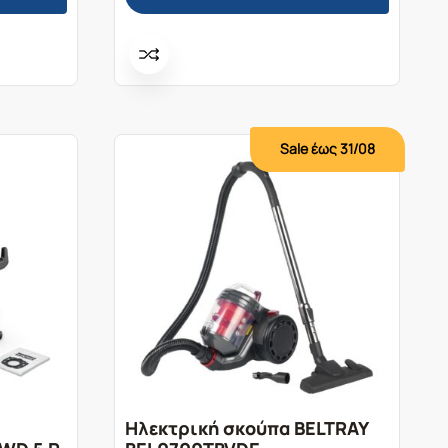
Sale έως 31/08
Ηλεκτρική σκούπα BELTRAY