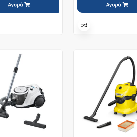
99,99€.
Αγορά
Αγορά