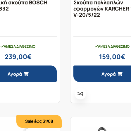
ική σκούπα BOSCH
Σκούπα πολλαπλών
332
εφαρμογών KARCHER
V-20/5/22
ΆΜΕΣΑ ΔΙΑΘΈΣΙΜΟ
ΆΜΕΣΑ ΔΙΑΘΈΣΙΜΟ
239,00
€
159,00
€
Αγορά
Αγορά
Sale έως 31/08