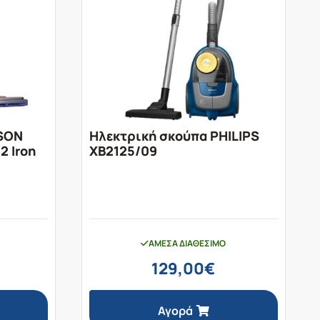
YSON
Ηλεκτρική σκούπα PHILIPS
2 Iron
XB2125/09
ΆΜΕΣΑ ΔΙΑΘΈΣΙΜΟ
129,00
€
Αγορά