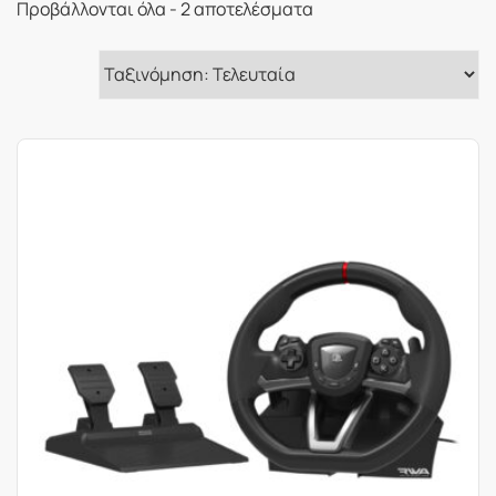
Sorted
Προβάλλονται όλα - 2 αποτελέσματα
by
latest