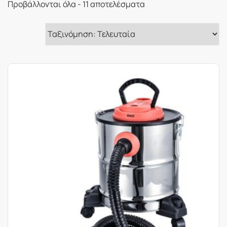
Sorted
Προβάλλονται όλα - 11 αποτελέσματα
by
latest