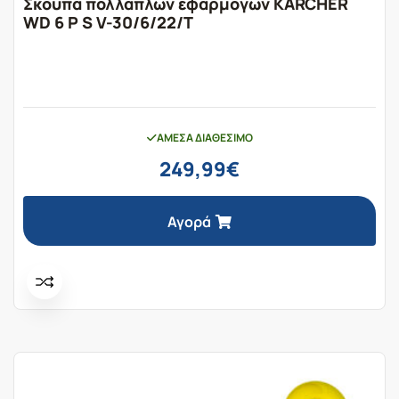
Σκούπα πολλαπλών εφαρμογών KARCHER
WD 6 P S V-30/6/22/T
ΆΜΕΣΑ ΔΙΑΘΈΣΙΜΟ
249,99
€
Αγορά