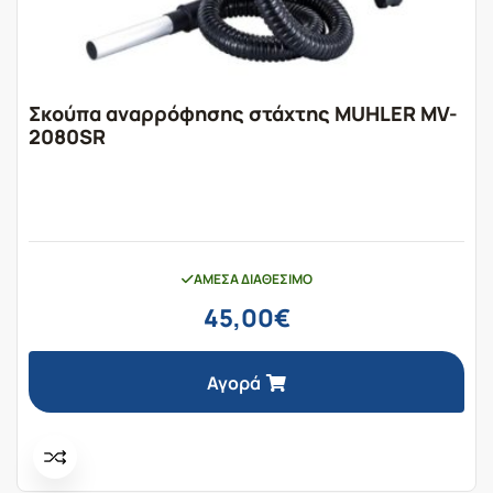
Σκούπα αναρρόφησης στάχτης MUHLER MV-
2080SR
ΆΜΕΣΑ ΔΙΑΘΈΣΙΜΟ
45,00
€
Αγορά