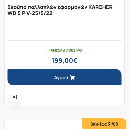
Σκούπα πολλαπλών εφαρμογών KARCHER
WD 5 P V-25/5/22
ΆΜΕΣΑ ΔΙΑΘΈΣΙΜΟ
199,00
€
Αγορά
Sale έως 31/08