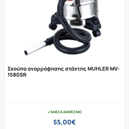
Σκούπα αναρρόφησης στάχτης MUHLER MV-
1580SR
ΆΜΕΣΑ ΔΙΑΘΈΣΙΜΟ
55,00
€