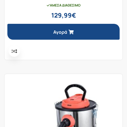
ΆΜΕΣΑ ΔΙΑΘΈΣΙΜΟ
129,99
€
Αγορά