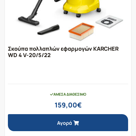
Σκούπα πολλαπλών εφαρμογών KARCHER
WD 4 V-20/5/22
ΆΜΕΣΑ ΔΙΑΘΈΣΙΜΟ
159,00
€
Αγορά