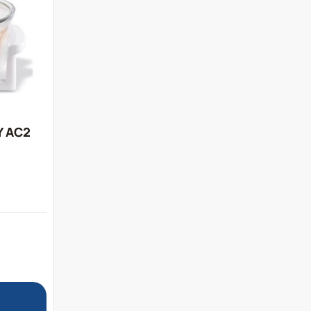
Y AC2