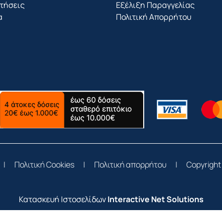
τήσεις
Εξέλιξη Παραγγελίας
α
Πολιτική Απορρήτου
|
Πολιτική Cookies
|
Πολιτική απορρήτου
|
Copyright
Κατασκευή Ιστοσελίδων
Interactive Net Solutions