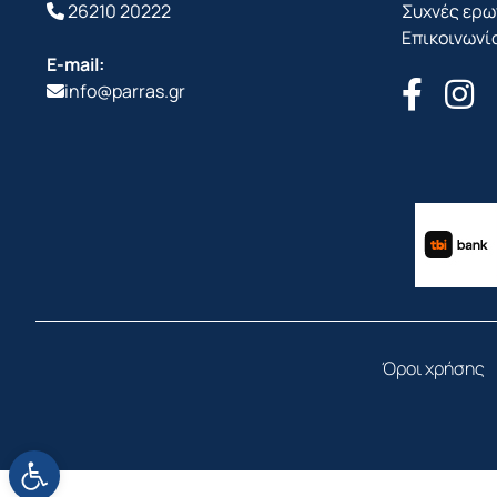
26210 20222
Συχνές ερω
Επικοινωνί
E-mail:
info@parras.gr
Όροι χρήσης
Ανοίξτε τη γραμμή εργαλείων