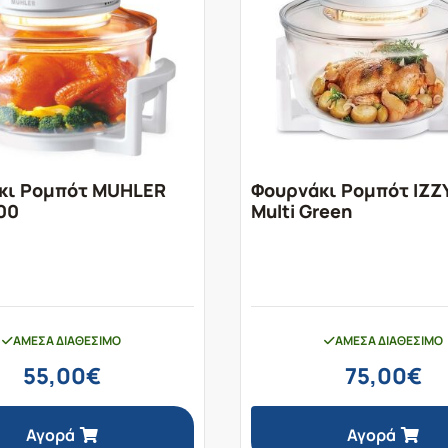
κι Ρομπότ MUHLER
Φουρνάκι Ρομπότ IZZ
00
Multi Green
ΆΜΕΣΑ ΔΙΑΘΈΣΙΜΟ
ΆΜΕΣΑ ΔΙΑΘΈΣΙΜΟ
55,00
€
75,00
€
Αγορά
Αγορά