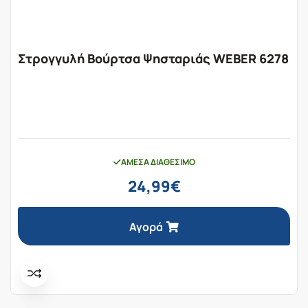
Στρογγυλή Βούρτσα Ψησταριάς WEBER 6278
ΆΜΕΣΑ ΔΙΑΘΈΣΙΜΟ
24,99
€
Αγορά