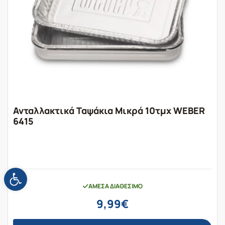
Ανταλλακτικά Ταψάκια Μικρά 10τμχ WEBER
6415
Ανοίξτε τη γραμμή εργαλείων
ΆΜΕΣΑ ΔΙΑΘΈΣΙΜΟ
9,99
€