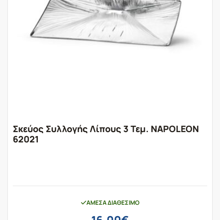
Σκεύος Συλλογής Λίπους 3 Τεμ. NAPOLEON
62021
ΆΜΕΣΑ ΔΙΑΘΈΣΙΜΟ
16,00
€