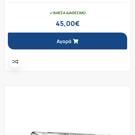
ΆΜΕΣΑ ΔΙΑΘΈΣΙΜΟ
45,00
€
Αγορά