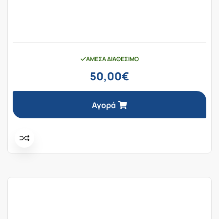
ΆΜΕΣΑ ΔΙΑΘΈΣΙΜΟ
50,00
€
Αγορά