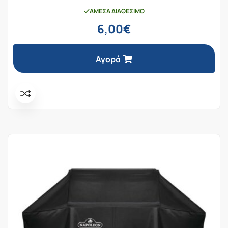
ΆΜΕΣΑ ΔΙΑΘΈΣΙΜΟ
6,00
€
Αγορά