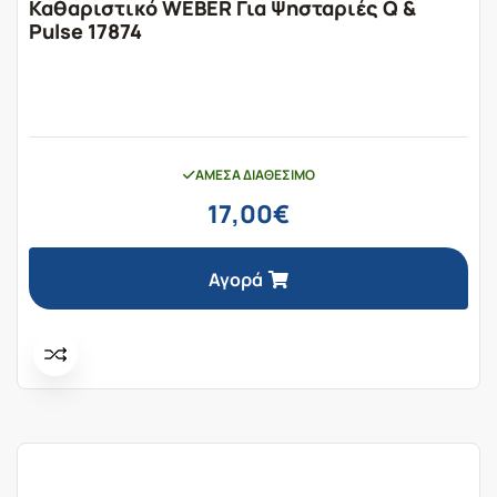
Καθαριστικό WEBER Για Ψησταριές Q &
Pulse 17874
ΆΜΕΣΑ ΔΙΑΘΈΣΙΜΟ
17,00
€
Αγορά