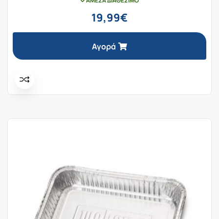
ΆΜΕΣΑ ΔΙΑΘΈΣΙΜΟ
19,99
€
Αγορά