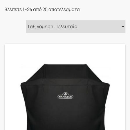
Sorted
Βλέπετε 1–24 από 25 αποτελέσματα
by
latest