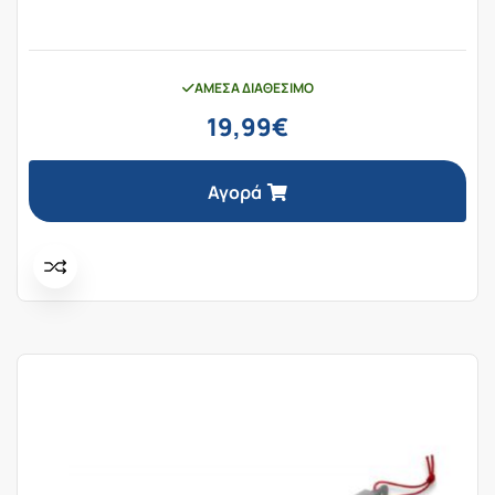
ΆΜΕΣΑ ΔΙΑΘΈΣΙΜΟ
19,99
€
Αγορά