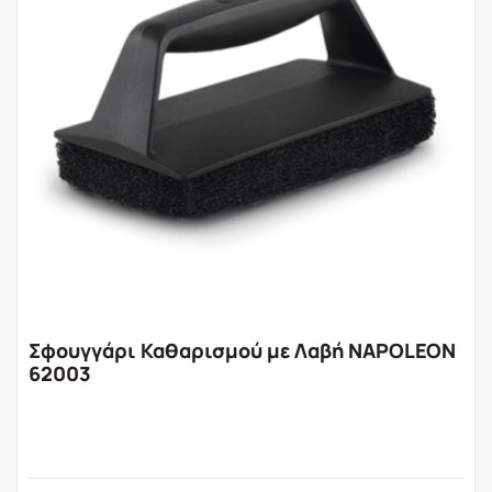
Σφουγγάρι Καθαρισμού με Λαβή NAPOLEON
62003