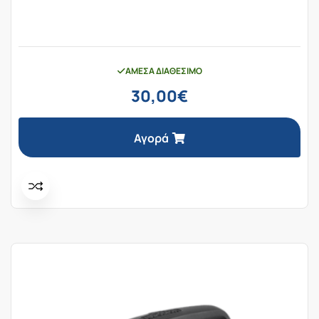
ΆΜΕΣΑ ΔΙΑΘΈΣΙΜΟ
30,00
€
Αγορά