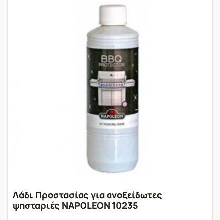
Λάδι Προστασίας για ανοξείδωτες
ψησταριές NAPOLEON 10235