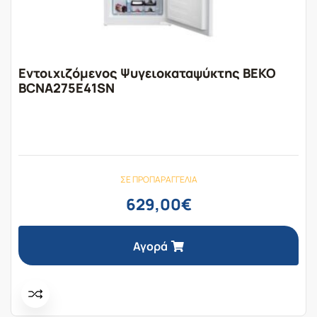
Εντοιχιζόμενος Ψυγειοκαταψύκτης BEKO
BCNA275E41SN
ΣΕ ΠΡΟΠΑΡΑΓΓΕΛΊΑ
629,00
€
Αγορά