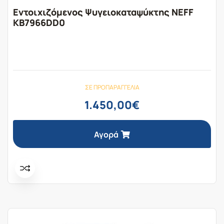
Εντοιχιζόμενος Ψυγειοκαταψύκτης NEFF
KB7966DD0
ΣΕ ΠΡΟΠΑΡΑΓΓΕΛΊΑ
1.450,00
€
Αγορά