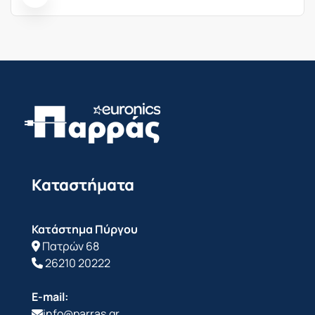
Καταστήματα
Κατάστημα Πύργου
Πατρών 68
26210 20222
E-mail:
info@parras.gr