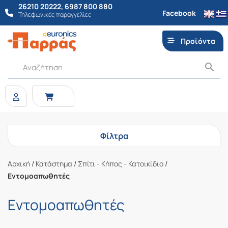
26210 20222
,
6987 800 880
Facebook
Τηλεφωνικές παραγγελίες
Προϊόντα
Φίλτρα
Αρχική
/
Κατάστημα
/
Σπίτι - Κήπος - Κατοικίδιο
/
Εντομοαπωθητές
Εντομοαπωθητές