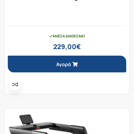
ΆΜΕΣΑ ΔΙΑΘΈΣΙΜΟ
229,00
€
Αγορά