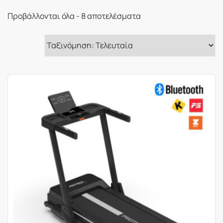
Sorted
Προβάλλονται όλα - 8 αποτελέσματα
by
latest