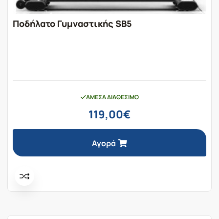
Ποδήλατο Γυμναστικής SB5
ΆΜΕΣΑ ΔΙΑΘΈΣΙΜΟ
119,00
€
Αγορά