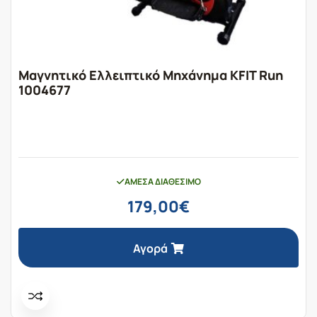
Μαγνητικό Ελλειπτικό Μηχάνημα KFIT Run
1004677
ΆΜΕΣΑ ΔΙΑΘΈΣΙΜΟ
179,00
€
Αγορά