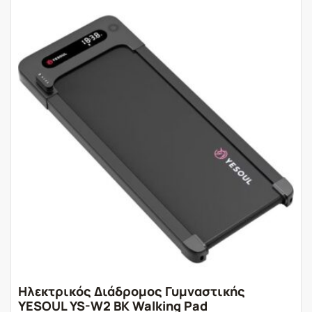
Ηλεκτρικός Διάδρομος Γυμναστικής
YESOUL YS-W2 BΚ Walking Pad