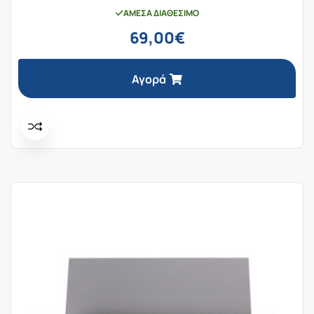
ΆΜΕΣΑ ΔΙΑΘΈΣΙΜΟ
69,00
€
Αγορά