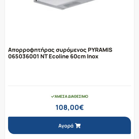
Απορροφητήρας συρόμενος PYRAMIS
065036001 NT Ecoline 60cm Inox
ΆΜΕΣΑ ΔΙΑΘΈΣΙΜΟ
108,00
€
Αγορά