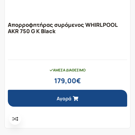
Απορροφητήρας συρόμενος WHIRLPOOL
AKR 750 G K Black
ΆΜΕΣΑ ΔΙΑΘΈΣΙΜΟ
179,00
€
Αγορά