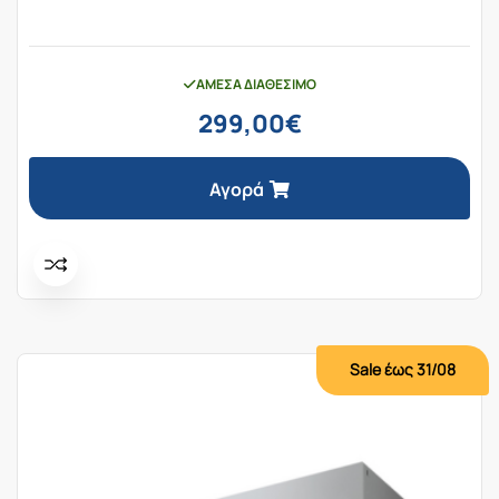
ΆΜΕΣΑ ΔΙΑΘΈΣΙΜΟ
299,00
€
Αγορά
Sale έως 31/08