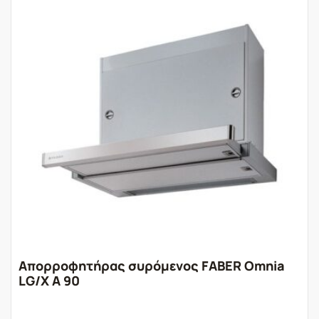
Απορροφητήρας συρόμενος FABER Omnia
LG/X A 90