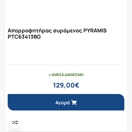
Απορροφητήρας συρόμενος PYRAMIS
PTC63413BG
ΆΜΕΣΑ ΔΙΑΘΈΣΙΜΟ
129,00
€
Αγορά