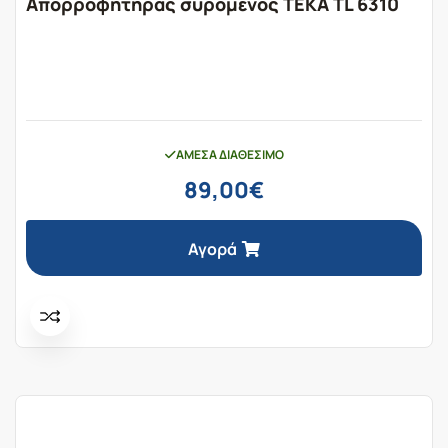
Απορροφητήρας συρόμενος TEKA TL 6310
ΆΜΕΣΑ ΔΙΑΘΈΣΙΜΟ
89,00
€
Αγορά