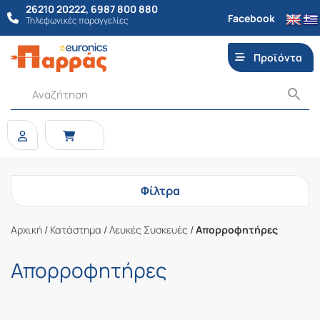
26210 20222
,
6987 800 880
Facebook
Τηλεφωνικές παραγγελίες
Προϊόντα
Φίλτρα
Αρχική
/
Κατάστημα
/
Λευκές Συσκευές
/
Απορροφητήρες
Απορροφητήρες