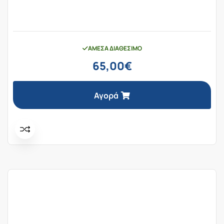
ΆΜΕΣΑ ΔΙΑΘΈΣΙΜΟ
65,00
€
Αγορά