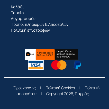
Καλάθι
Ταμείο
Λογαριασμός
Τρόποι πληρωμών & Αποστολών
Πολιτική επιστροφών
Όροι χρήσης
|
Πολιτική Cookies
|
Πολιτική
απορρήτου
|
Copyright 2026, Παρράς