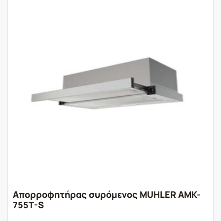
Απορροφητήρας συρόμενος MUHLER AMK-
755T-S