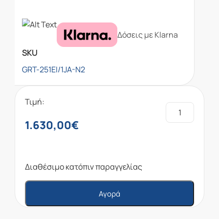
Δόσεις με Klarna
SKU
GRT-251EI/1JA-N2
Τιμή:
1.630,00
€
Διαθέσιμο κατόπιν παραγγελίας
Αγορά