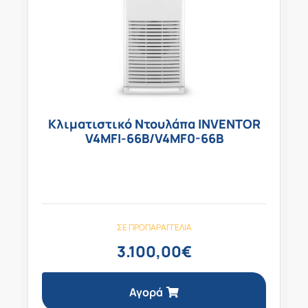
Κλιματιστικό Ντουλάπα INVENTOR
V4MFI-66B/V4MF0-66B
ΣΕ ΠΡΟΠΑΡΑΓΓΕΛΊΑ
3.100,00
€
Αγορά