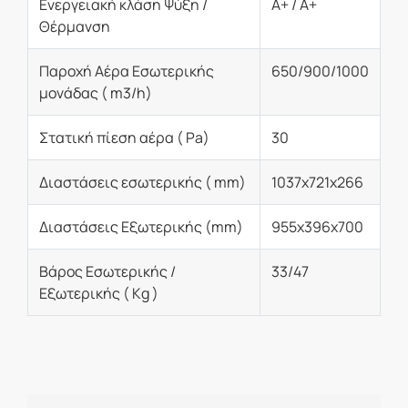
Ενεργειακή κλάση Ψύξη /
A+ / A+
Θέρμανση
Παροχή Αέρα Εσωτερικής
650/900/1000
μονάδας ( m3/h)
Στατική πίεση αέρα ( Pa)
30
Διαστάσεις εσωτερικής ( mm)
1037x721x266
Διαστάσεις Εξωτερικής (mm)
955x396x700
Βάρος Εσωτερικής /
33/47
Εξωτερικής ( Kg )