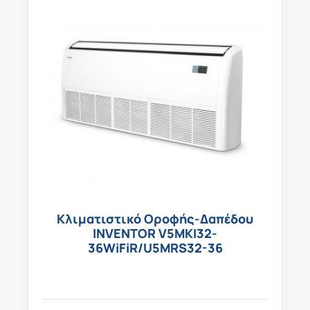
Κλιματιστικό Οροφής-Δαπέδου
INVENTOR V5MKI32-
36WiFiR/U5MRS32-36