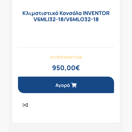
Κλιματιστικό Κονσόλα INVENTOR
V6MLI32-18/V6MLO32-18
ΣΕ ΠΡΟΠΑΡΑΓΓΕΛΊΑ
950,00
€
Αγορά