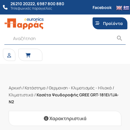
26210 20222
,
6987 800 880
Facebook
Τηλεφωνικές παραγγελίες
Προϊόντα
Αρχική
/
Κατάστημα
/
Θερμανση - Κλιματισμός - Ηλιακά
/
Κλιματιστικά
/
Κασέτα Ψευδοροφής GREE GRT-181EI/1JA-
N2
Χαρακτηριστικά