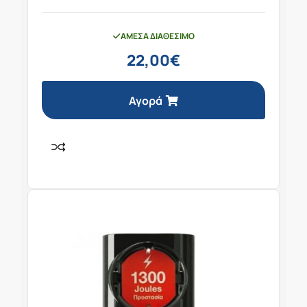
ΆΜΕΣΑ ΔΙΑΘΈΣΙΜΟ
22,00
€
Αγορά