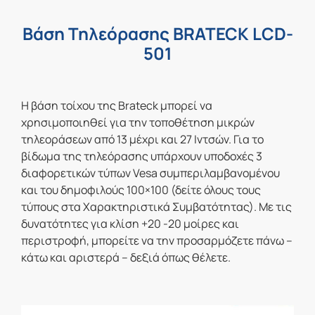
Βάση Τηλεόρασης BRATECK LCD-
501
Η βάση τοίχου της Brateck μπορεί να
χρησιμοποιηθεί για την τοποθέτηση μικρών
τηλεοράσεων από 13 μέχρι και 27 Ιντσών. Για το
βίδωμα της τηλεόρασης υπάρχουν υποδοχές 3
διαφορετικών τύπων Vesa συμπεριλαμβανομένου
και του δημοφιλούς 100×100 (δείτε όλους τους
τύπους στα Χαρακτηριστικά Συμβατότητας). Με τις
δυνατότητες για κλίση +20 -20 μοίρες και
περιστροφή, μπορείτε να την προσαρμόζετε πάνω –
κάτω και αριστερά – δεξιά όπως θέλετε.