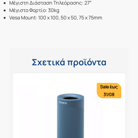
Μέγιστη Διάσταση Τηλεόρασης: 27″
Μέγιστο Φορτίο: 30kg
Vesa Mount: 100 x 100, 50 x 50, 75 x 75mm
Σχετικά προϊόντα
Sale έως
31/08