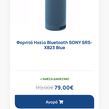
Φορητό Ηχείο Bluetooth SONY SRS-
XB23 Blue
ΆΜΕΣΑ ΔΙΑΘΈΣΙΜΟ
119,00
€
79,00
€
Αγορά