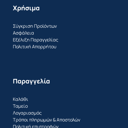
Χρήσιμα
Σύγκριση Προϊόντων
Ασφάλεια
Εξέλιξη Παραγγελίας
Πολιτική Απορρήτου
Παραγγελία
Καλάθι
Ταμείο
Λογαριασμός
Τρόποι πληρωμών & Αποστολών
Πολιτική επιστροφών