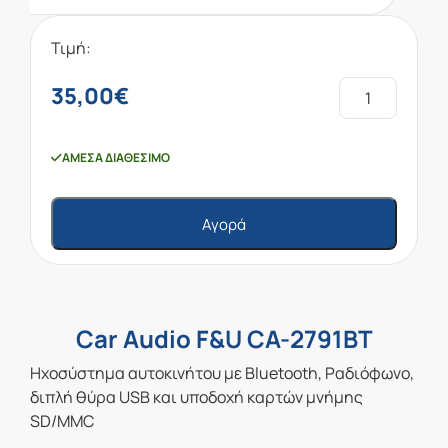
Τιμή:
35,00
€
ΆΜΕΣΑ ΔΙΑΘΈΣΙΜΟ
Αγορά
Car Audio F&U CA-2791BT
Ηχοσύστημα αυτοκινήτου με Bluetooth, Ραδιόφωνο,
διπλή θύρα USB και υποδοχή καρτών μνήμης
SD/MMC