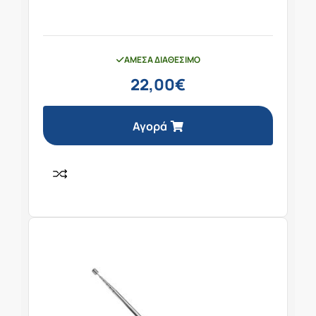
ΆΜΕΣΑ ΔΙΑΘΈΣΙΜΟ
22,00
€
Αγορά