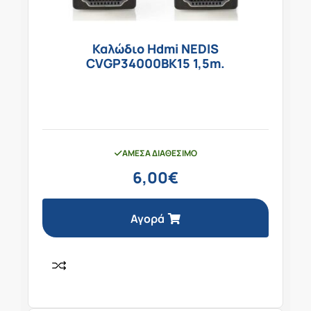
Καλώδιο Hdmi NEDIS
CVGP34000BK15 1,5m.
ΆΜΕΣΑ ΔΙΑΘΈΣΙΜΟ
6,00
€
Αγορά