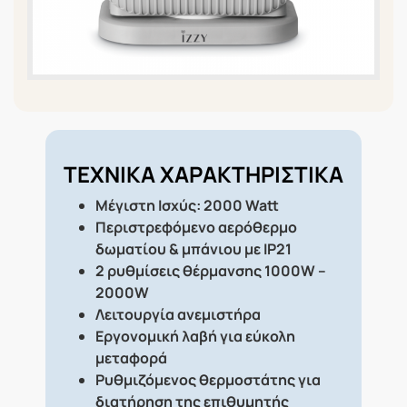
ΤΕΧΝΙΚΑ ΧΑΡΑΚΤΗΡΙΣΤΙΚΑ
Μέγιστη Ισχύς: 2000 Watt
Περιστρεφόμενο αερόθερμο
δωματίου & μπάνιου με IP21
2 ρυθμίσεις θέρμανσης 1000W –
2000W
Λειτουργία ανεμιστήρα
Εργονομική λαβή για εύκολη
μεταφορά
Ρυθμιζόμενος θερμοστάτης για
διατήρηση της επιθυμητής