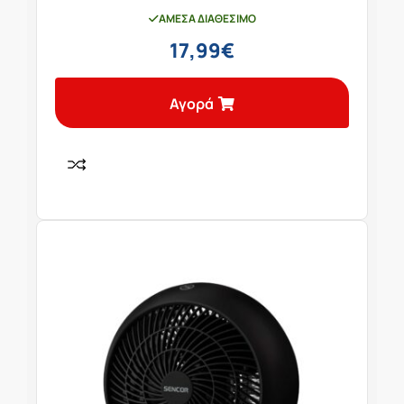
ΆΜΕΣΑ ΔΙΑΘΈΣΙΜΟ
17,99
€
Αγορά