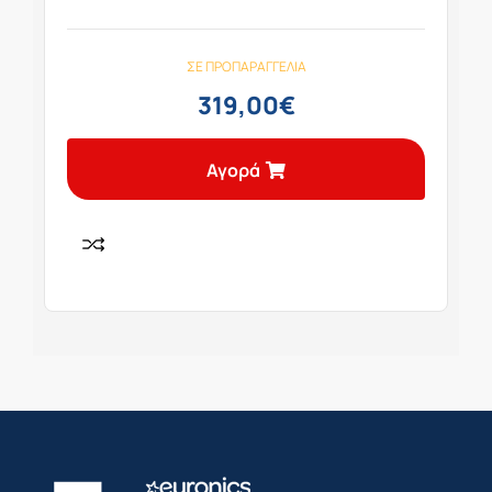
ΣΕ ΠΡΟΠΑΡΑΓΓΕΛΊΑ
319,00
€
Αγορά