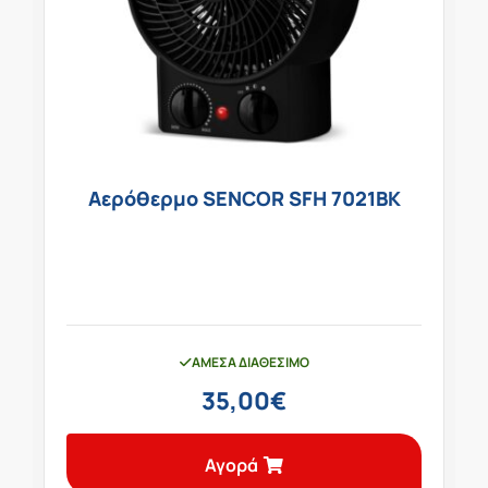
Αερόθερμο SENCOR SFH 7021BK
ΆΜΕΣΑ ΔΙΑΘΈΣΙΜΟ
35,00
€
Αγορά