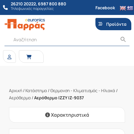
26210 20222
,
6987 800 880
Facebook
Τηλεφωνικές παραγγελίες
Προϊόντα
Αρχική
/
Κατάστημα
/
Θερμανση - Κλιματισμός - Ηλιακά
/
Αερόθερμα
/
Αερόθερμο IZZY IZ-9037
Χαρακτηριστικά