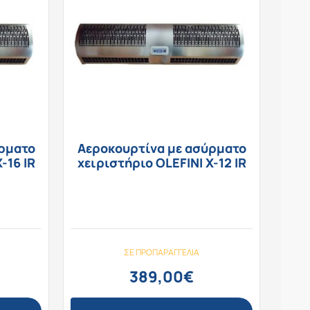
ρματο
Αεροκουρτίνα με ασύρματο
-16 IR
χειριστήριο OLEFINI X-12 IR
ΣΕ ΠΡΟΠΑΡΑΓΓΕΛΊΑ
389,00
€