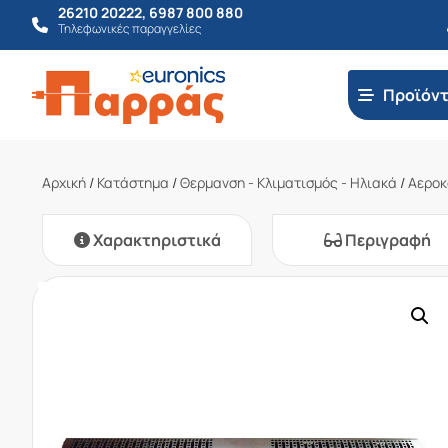
26210 20222
,
6987 800 880
Τηλεφωνικές παραγγελίες
Προϊόν
Αρχική
/
Κατάστημα
/
Θερμανση - Κλιματισμός - Ηλιακά
/
Αεροκ
Χαρακτηριστικά
Περιγραφή