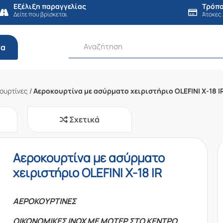
Εξέλιξη παραγγελίας
Τρόπο
Δείτε που βρίσκεται
Άτοκες
τα
ουρτίνες
/
Αεροκουρτίνα με ασύρματο χειριστήριο OLEFINI X-18 I
Σχετικά
Αεροκουρτίνα με ασύρματο
χειριστήριο OLEFINI X-18 IR
ΑΕΡΟΚΟΥΡΤΙΝΕΣ
ΟΙΚΟΝΟΜΙΚΕΣ ΙΝΟΧ ΜΕ ΜΟΤΕΡ ΣΤΟ ΚΕΝΤΡΟ