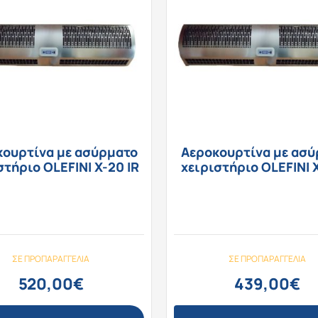
κουρτίνα με ασύρματο
Αεροκουρτίνα με ασύ
στήριο OLEFINI X-20 IR
χειριστήριο OLEFINI X
ΣΕ ΠΡΟΠΑΡΑΓΓΕΛΊΑ
ΣΕ ΠΡΟΠΑΡΑΓΓΕΛΊΑ
520,00
€
439,00
€