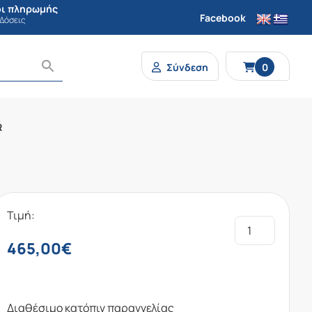
ι πληρωμής
Facebook
 Δόσεις
Σύνδεση
0
R
Τιμή:
465,00
€
Διαθέσιμο κατόπιν παραγγελίας