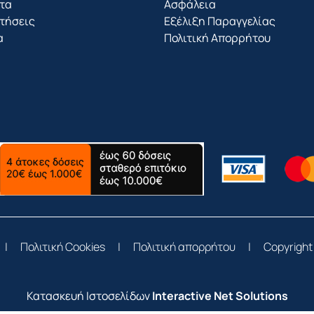
τα
Ασφάλεια
τήσεις
Εξέλιξη Παραγγελίας
α
Πολιτική Απορρήτου
|
Πολιτική Cookies
|
Πολιτική απορρήτου
|
Copyright
Κατασκευή Ιστοσελίδων
Interactive Net Solutions