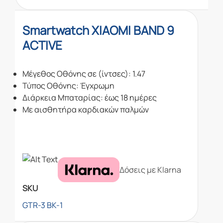
Smartwatch XIAOMI BAND 9
ACTIVE
Μέγεθος Οθόνης σε (ίντσες): 1.47
Τύπος Οθόνης: Έγχρωμη
Διάρκεια Μπαταρίας: έως 18 ημέρες
Με αισθητήρα καρδιακών παλμών
Δόσεις με Klarna
SKU
GTR-3 BK-1