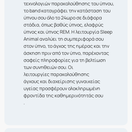
τεχνολογιών παρακολούθησης του ύπνου,
το band καταγράφει την κατάσταση του
ύπνου σου όλο το 24ωρο σε διάφορα
στάδια, όπως βαθύς ύπνος, ελαφρύς
ύπνος και ύπνος REM. Η λειτουργία Sleep
Animal αναλύει τη συμπεριφορά σου
στον ύπνο, το άγχος της ημέρας και την
άσκηση πριν από τον ύπνο, παρέχοντας
σαφείς πληροφορίες για τη βελτίωση
των συνηθειών σου. Οι
λειτουργίες παρακολούθησης
άγχους και διαχείρισης γυναικείας
υγείας προσφέρουν ολοκληρωμένη
φροντίδα της καθημερινότητάς σου
.