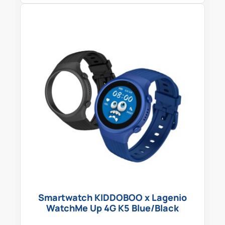
Smartwatch KIDDOBOO x Lagenio
WatchMe Up 4G K5 Blue/Black