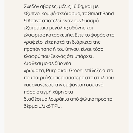
Σχεδόν αβαρές, μόλις 16.5g, και με
έξυπνο, κομψό σχεδιασμό, το Smart Band
9 Active αποτελεί έναν συνδυασμό
εξαιρετικά μεγάλης οθόνης και
ελαφριάς κατασκευής. Είτε το φοράς στο
γραφείο, είτε κατά τη διάρκεια της
προπόνησης ή του ύπνου, είναι τόσο
ελαφρύ που ξεχνάς ότι υπάρχει.
Διαθέσιμο σε δύο νέα
χρώματα, Purple και Green, επίλεξε αυτό
που ταιριάζει περισσότερο στο στυλ σου
και ανανέωσε την εμφάνισή σου ανά
πάσα στιγμή χάρη στα
διαθέσιμα λουράκια από φιλικό προς το
δέρμα υλικό TPU.