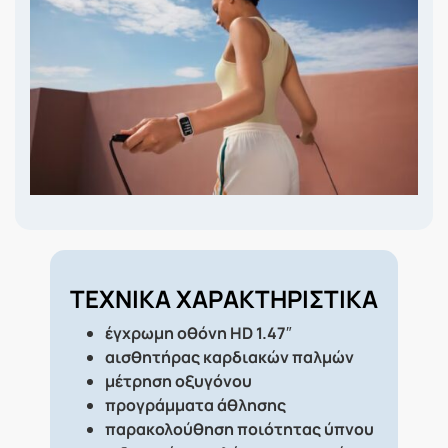
ΤΕΧΝΙΚΑ ΧΑΡΑΚΤΗΡΙΣΤΙΚΑ
έγχρωμη οθόνη HD 1.47″
αισθητήρας καρδιακών παλμών
μέτρηση οξυγόνου
προγράμματα άθλησης
παρακολούθηση ποιότητας ύπνου