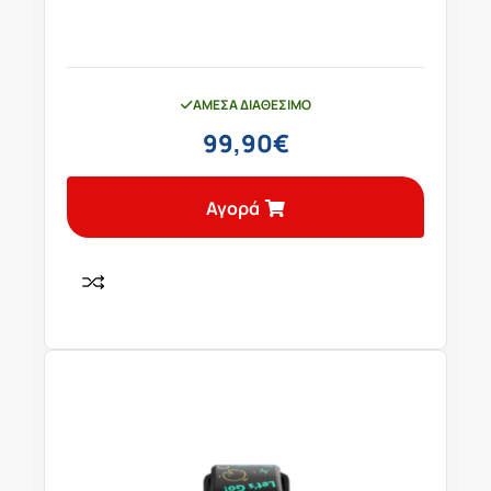
ΆΜΕΣΑ ΔΙΑΘΈΣΙΜΟ
99,90
€
Αγορά