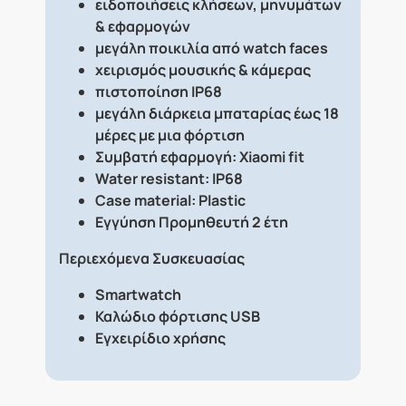
ειδοποιήσεις κλήσεων, μηνυμάτων
& εφαρμογών
μεγάλη ποικιλία από watch faces
χειρισμός μουσικής & κάμερας
πιστοποίηση IP68
μεγάλη διάρκεια μπαταρίας έως 18
μέρες με μια φόρτιση
Συμβατή εφαρμογή: Xiaomi fit
Water resistant: IP68
Case material: Plastic
Εγγύηση Προμηθευτή 2 έτη
Περιεχόμενα Συσκευασίας
Smartwatch
Καλώδιο φόρτισης USB
Εγχειρίδιο χρήσης