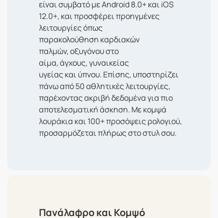
είναι συμβατό με Android 8.0+ και iOS
12.0+, και προσφέρει προηγμένες
λειτουργίες όπως
παρακολούθηση καρδιακών
παλμών, οξυγόνου στο
αίμα, άγχους, γυναικείας
υγείας και ύπνου. Επίσης, υποστηρίζει
πάνω από 50 αθλητικές λειτουργίες,
παρέχοντας ακριβή δεδομένα για πιο
αποτελεσματική άσκηση. Με κομψά
λουράκια και 100+ προσόψεις ρολογιού,
προσαρμόζεται πλήρως στο στυλ σου.
Πανάλαφρο και Κομψό