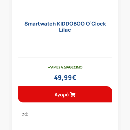
Smartwatch KIDDOBOO O’Clock
Lilac
ΆΜΕΣΑ ΔΙΑΘΈΣΙΜΟ
49,99
€
Αγορά