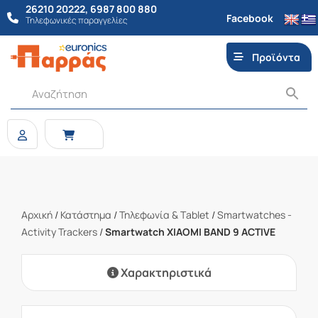
26210 20222
,
6987 800 880
Facebook
Τηλεφωνικές παραγγελίες
Προϊόντα
Αρχική
/
Κατάστημα
/
Τηλεφωνία & Τablet
/
Smartwatches -
Activity Trackers
/
Smartwatch XIAOMI BAND 9 ACTIVE
Χαρακτηριστικά