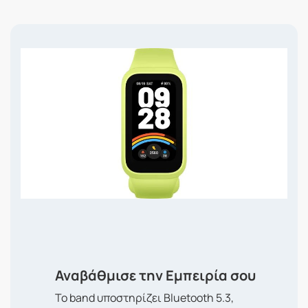
Αναβάθμισε την Εμπειρία σου
Το band υποστηρίζει Bluetooth 5.3,