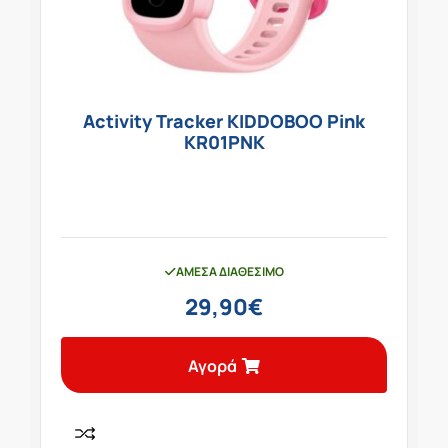
Activity Tracker KIDDOBOO Pink
KR01PNK
ΆΜΕΣΑ ΔΙΑΘΈΣΙΜΟ
29,90
€
Αγορά