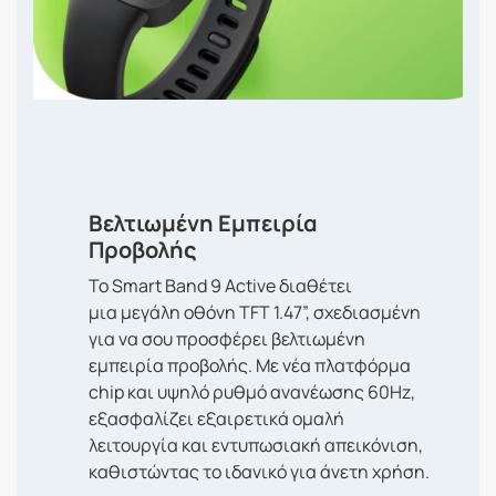
Βελτιωμένη Εμπειρία
Προβολής
Το Smart Band 9 Active διαθέτει
μια μεγάλη οθόνη TFT 1.47”, σχεδιασμένη
για να σου προσφέρει βελτιωμένη
εμπειρία προβολής. Με νέα πλατφόρμα
chip και υψηλό ρυθμό ανανέωσης 60Hz,
εξασφαλίζει εξαιρετικά ομαλή
λειτουργία και εντυπωσιακή απεικόνιση,
καθιστώντας το ιδανικό για άνετη χρήση.