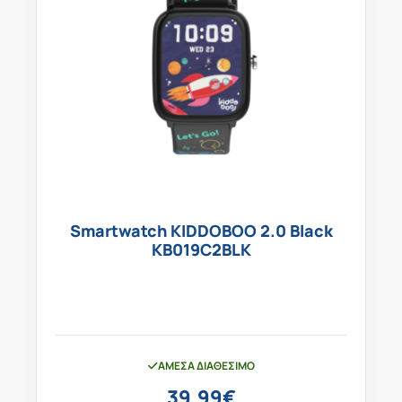
Smartwatch KIDDOBOO 2.0 Black
KB019C2BLK
ΆΜΕΣΑ ΔΙΑΘΈΣΙΜΟ
39,99
€