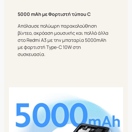
5000 mAh με Φορτιστή τύπου C
Απόλαυσε πολύωρη παρακολούθηση
βίντεο, ακρόαση μουσικής και πολλά άλλα
στο Redmi A3 με την μπαταρία 5000mAh
με φορτιστή Type-C 10W στη
συσκευασία.