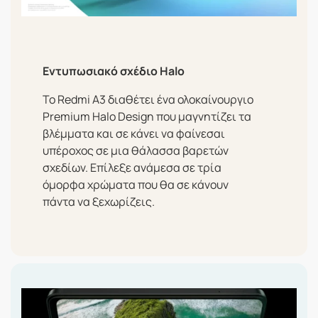
Εντυπωσιακό σχέδιο Halo
Το Redmi A3 διαθέτει ένα ολοκαίνουργιο
Premium Halo Design που μαγνητίζει τα
βλέμματα και σε κάνει να φαίνεσαι
υπέροχος σε μια θάλασσα βαρετών
σχεδίων. Επίλεξε ανάμεσα σε τρία
όμορφα χρώματα που θα σε κάνουν
πάντα να ξεχωρίζεις.