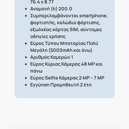
76.4 x 8.77
Αναμονή (h) 200.0
Συμπεριλαμβάνονται smartphone,
φορτιστής, καλώδιο φόρτισης,
εξωλκέας κάρτας SIM, σύντομες
οδηγίες χρήσης
Εύρος Τύπου Μπαταρίας Πολύ
Μεγάλη (5000mAh και άνω)
Αριθμός Καμερών 1
Εύρος Κύριας Κάμερας 48 MP και
πάνω
Εύρος Selfie Κάμερας 2 MP – 7 MP
Εγγύηση Προμηθευτή 2 έτη