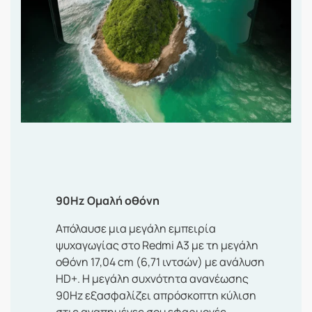
90Hz Ομαλή οθόνη
Απόλαυσε μια μεγάλη εμπειρία
ψυχαγωγίας στο Redmi A3 με τη μεγάλη
οθόνη 17,04 cm (6,71 ιντσών) με ανάλυση
HD+. Η μεγάλη συχνότητα ανανέωσης
90Hz εξασφαλίζει απρόσκοπτη κύλιση