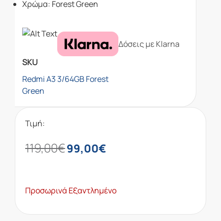
Χρώμα: Forest Green
Δόσεις με Klarna
SKU
Redmi A3 3/64GB Forest
Green
Τιμή:
119,00
€
99,00
€
Προσωρινά Εξαντλημένο