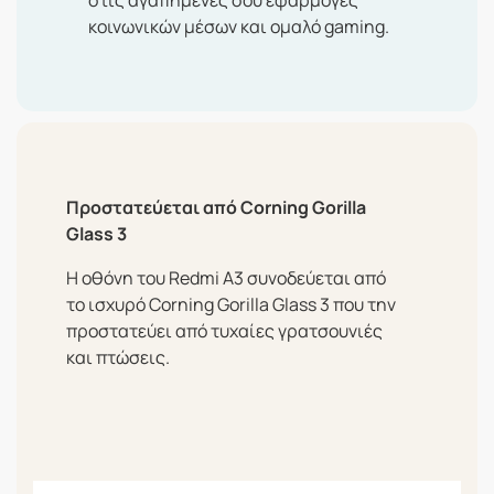
στις αγαπημένες σου εφαρμογές
κοινωνικών μέσων και ομαλό gaming.
Προστατεύεται από Corning Gorilla
Glass 3
Η οθόνη του Redmi A3 συνοδεύεται από
το ισχυρό Corning Gorilla Glass 3 που την
προστατεύει από τυχαίες γρατσουνιές
και πτώσεις.