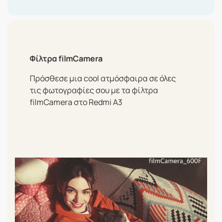
Φίλτρα filmCamera
Πρόσθεσε μια cool ατμόσφαιρα σε όλες
τις φωτογραφίες σου με τα φίλτρα
filmCamera στο Redmi A3