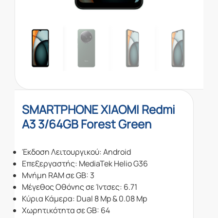
SMARTPHONE XIAOMI Redmi
A3 3/64GB Forest Green
Έκδοση Λειτουργικού: Android
Επεξεργαστής: MediaTek Helio G36
Μνήμη RAM σε GB: 3
Μέγεθος Οθόνης σε Ίντσες: 6.71
Κύρια Κάμερα: Dual 8 Mp & 0.08 Mp
Χωρητικότητα σε GB: 64