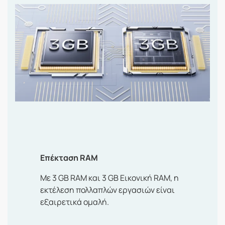
Επέκταση RAM
Με 3 GB RAM και 3 GB Εικονική RAM, η
εκτέλεση πολλαπλών εργασιών είναι
εξαιρετικά ομαλή.