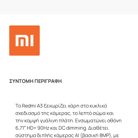
ΣΥΝΤΟΜΗ ΠΕΡΙΓΡΑΦΗ
Το Redmi A3 ξεχωρίζει χάρη στο κυκλικό
σχεδιασμό της κάμερας, το λεπτό σώμα και
την κομψή γυάλινη πλάτη. Ενσωματώνει οθόνη
6,71″ HD+ 90Hz και DC dimming. Διαθέτει
σύστημα διπλής κάμερας AI (βασική 8MP), με