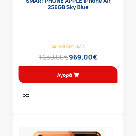
SMARTPHONE APPLE iPhone Air
256GB Sky Blue
ΣΕ ΠΡΟΠΑΡΑΓΓΕΛΊΑ
1.239,00
€
969,00
€
Αγορά