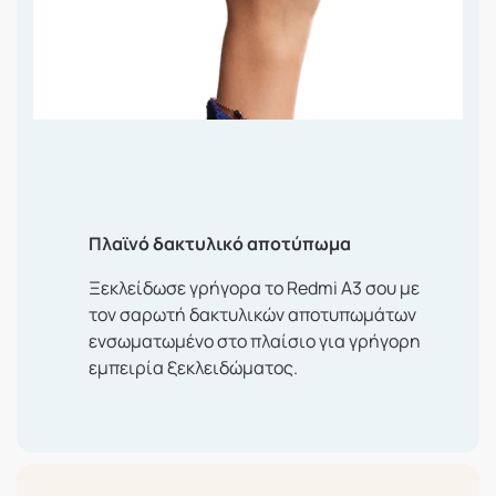
Πλαϊνό δακτυλικό αποτύπωμα
Ξεκλείδωσε γρήγορα το Redmi A3 σου με
τον σαρωτή δακτυλικών αποτυπωμάτων
ενσωματωμένο στο πλαίσιο για γρήγορη
εμπειρία ξεκλειδώματος.