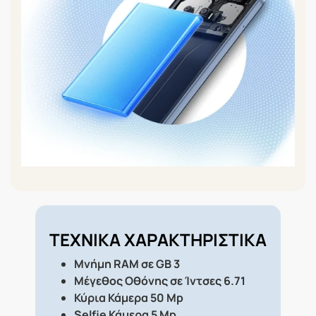
ΤΕΧΝΙΚΑ ΧΑΡΑΚΤΗΡΙΣΤΙΚΑ
Μνήμη RAM σε GB 3
Μέγεθος Οθόνης σε Ίντσες 6.71
Κύρια Κάμερα 50 Mp
Selfie Κάμερα 5 Mp