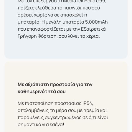
Με τον επεξεργαστή MediaTek Helio G99,
παίζεις ελεύθερα το παιχνίδι που σου
αρέσει χωρίς να σε απασχολεί η
μπαταρία. Η μεγάλη μπαταρία 5.000mAh
που επαναφορτίζεται με την Εξαιρετικά
Γρήγορη Φόρτιση, σου λύνει τα χέρια.
Με αξιόπιστη προστασία για την
καθημερινότητά σου
Με πιστοποίηση προστασίας IP54,
απολαμβάνεις τη μέρα σου με ηρεμία και
παραμένεις συγκεντρωμένος σε ό,τι είναι
σημαντικό για εσένα!