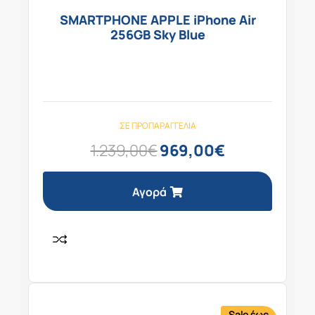
SMARTPHONE APPLE iPhone Air
256GB Sky Blue
ΣΕ ΠΡΟΠΑΡΑΓΓΕΛΊΑ
1.239,00
€
969,00
€
Αγορά
Sale έως