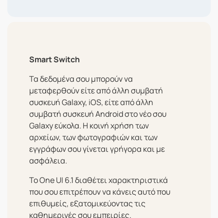
Smart Switch
Τα δεδομένα σου μπορούν να
μεταφερθούν είτε από άλλη συμβατή
συσκευή Galaxy, iOS, είτε από άλλη
συμβατή συσκευή Android στο νέο σου
Galaxy εύκολα. Η κοινή χρήση των
αρχείων, των φωτογραφιών και των
εγγράφων σου γίνεται γρήγορα και με
ασφάλεια.
To One UI 6.1 διαθέτει χαρακτηριστικά
που σου επιτρέπουν να κάνεις αυτό που
επιθυμείς, εξατομικεύοντας τις
καθημερινές σου εμπειρίες.