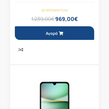
ΣΕ ΠΡΟΠΑΡΑΓΓΕΛΊΑ
1.239,00
€
969,00
€
Αγορά