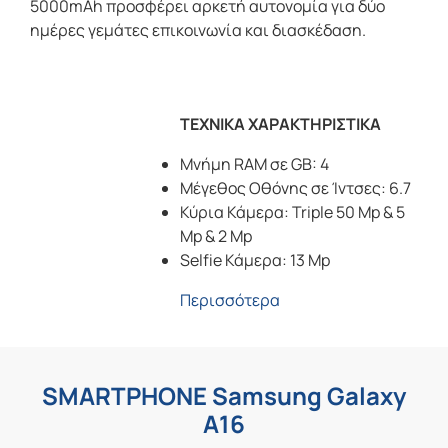
5000mAh προσφέρει αρκετή αυτονομία για δύο
ημέρες γεμάτες επικοινωνία και διασκέδαση.
ΤΕΧΝΙΚΑ ΧΑΡΑΚΤΗΡΙΣΤΙΚΑ
Μνήμη RAM σε GB: 4
Μέγεθος Οθόνης σε Ίντσες: 6.7
Κύρια Κάμερα: Triple 50 Mp & 5
Mp & 2 Mp
Selfie Κάμερα: 13 Mp
Περισσότερα
SMARTPHONE Samsung Galaxy
A16