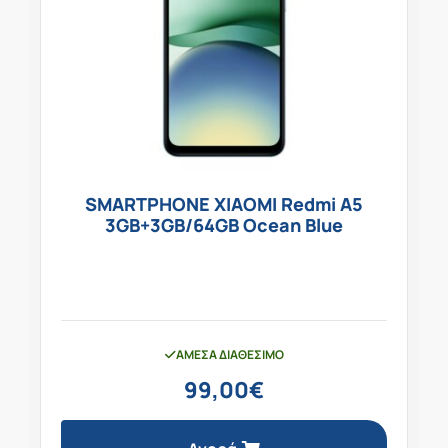
SMARTPHONE XIAOMI Redmi A5
3GB+3GB/64GB Ocean Blue
ΆΜΕΣΑ ΔΙΑΘΈΣΙΜΟ
99,00
€