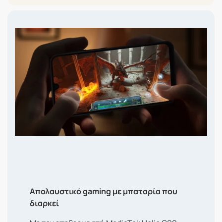
Απολαυστικό gaming με μπαταρία που
διαρκεί