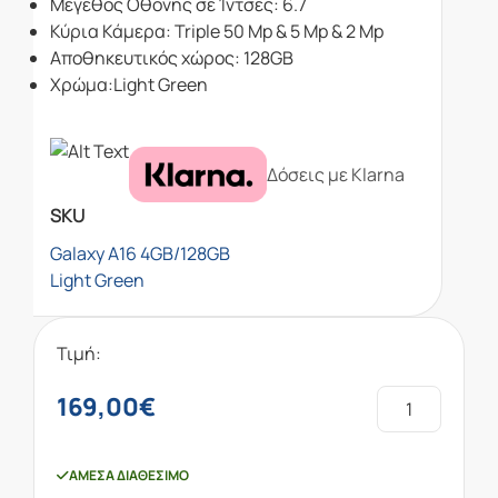
Μέγεθος Οθόνης σε Ίντσες: 6.7
Κύρια Κάμερα: Triple 50 Mp & 5 Mp & 2 Mp
Αποθηκευτικός χώρος: 128GB
Χρώμα:Light Green
Δόσεις με Klarna
SKU
Galaxy A16 4GB/128GB
Light Green
Τιμή:
169,00
€
ΆΜΕΣΑ ΔΙΑΘΈΣΙΜΟ