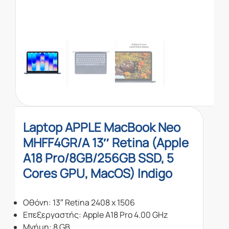
Laptop APPLE MacBook Neo
MHFF4GR/A 13″ Retina (Apple
A18 Pro/8GB/256GB SSD, 5
Cores GPU, MacOS) Indigo
Oθόνη: 13″ Retina 2408 x 1506
Επεξεργαστής: Apple A18 Pro 4.00 GHz
Μνήμη: 8 GB