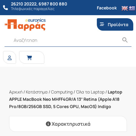
26210 20222
,
6987 800 880
Facebook
Τηλεφωνικές παραγγελίες
Προϊόντα
Αρχική
/
Κατάστημα
/
Computing
/
Όλα τα Laptop
/
Laptop
APPLE MacBook Neo MHFF4GR/A 13″ Retina (Apple A18
Pro/8GB/256GB SSD, 5 Cores GPU, MacOS) Indigo
Χαρακτηριστικά