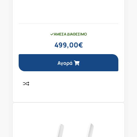
ΆΜΕΣΑ ΔΙΑΘΈΣΙΜΟ
499,00
€
Αγορά