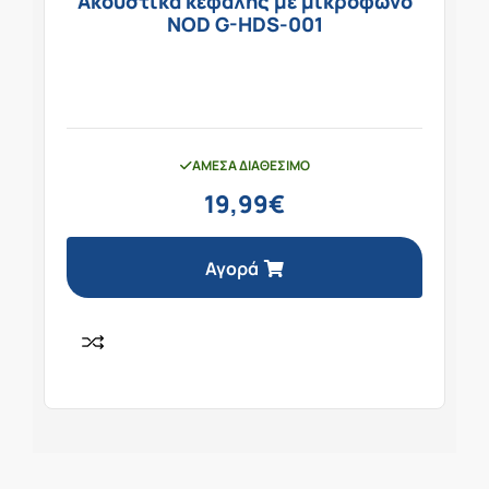
Ακουστικά κεφαλής με μικρόφωνο
NOD G-HDS-001
ΆΜΕΣΑ ΔΙΑΘΈΣΙΜΟ
19,99
€
Αγορά