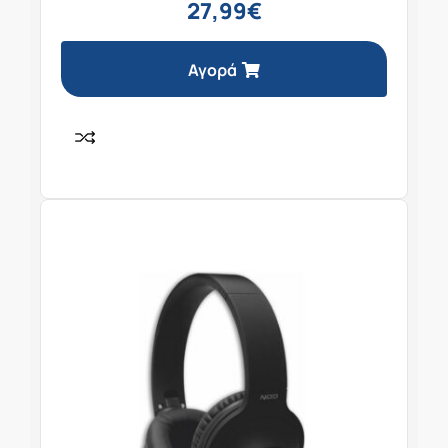
27,99
€
Αγορά