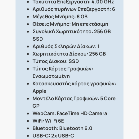
Ταχύτητα Επεξεργαστή: 4.00 GHz
Αριθμός πυρήνων Eπεξεργαστή: 6
Μέγεθος Μνήμης: 8 GB
Θέσεις Μνήμης: Μη επεκτάσιμη
Συνολική Χωρητικότητα: 256 GB
SSD
Αριθμός Σκληρών Δίσκων: 1
Χωρητικότητα Δίσκου: 256 GB
Τύπος Δίσκου: SSD
Τύπος Κάρτας Γραφικών:
Ενσωματωμένη
Κατασκευαστής κάρτας γραφικών:
Apple
Μοντέλο Κάρτας Γραφικών: 5 Core
GP
WebCam: FaceTime HD Camera
WiFi: Wi-Fi 6E
Bluetooth: Bluetooth 6.0
USB-C: 2x USB-C