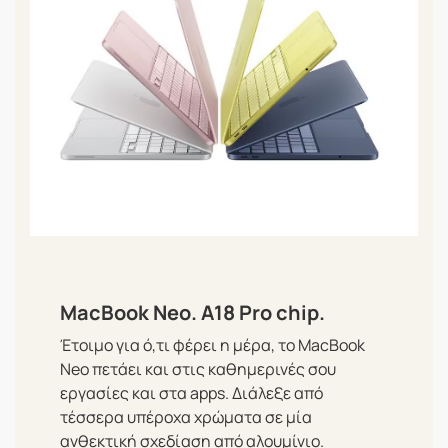
MacBook Neo. A18 Pro chip.
Έτοιμο για ό,τι φέρει η μέρα, το MacBook
Neo πετάει και στις καθημερινές σου
εργασίες και στα apps. Διάλεξε από
τέσσερα υπέροχα χρώματα σε μία
ανθεκτική σχεδίαση από αλουμίνιο.