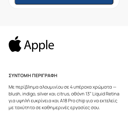
ΣΥΝΤΟΜΗ ΠΕΡΙΓΡΑΦΗ
Με περίβλημα αλουμινίου σε 4 υπέροχα χρώματα —
blush, indigo, silver και citrus, οθόνη 13” Liquid Retina
για υψηλή ευκρίνεια και A18 Pro chip για να εκτελείς
με ταχύτητα σε καθημερινές εργασίες σου.