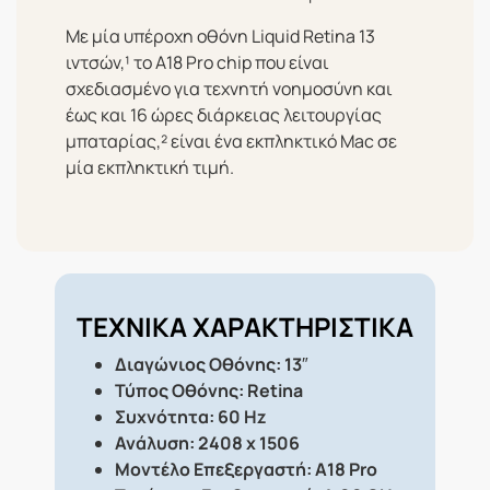
Με μία υπέροχη οθόνη Liquid Retina 13
ιντσών,¹ το A18 Pro chip που είναι
σχεδιασμένο για τεχνητή νοημοσύνη και
έως και 16 ώρες διάρκειας λειτουργίας
μπαταρίας,² είναι ένα εκπληκτικό Mac σε
μία εκπληκτική τιμή.
ΤΕΧΝΙΚΑ ΧΑΡΑΚΤΗΡΙΣΤΙΚΑ
Διαγώνιος Οθόνης: 13″
Τύπος Οθόνης: Retina
Συχνότητα: 60 Hz
Ανάλυση: 2408 x 1506
Μοντέλο Επεξεργαστή: A18 Pro