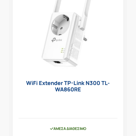
WiFi Extender TP-Link N300 TL-
WA860RE
ΆΜΕΣΑ ΔΙΑΘΈΣΙΜΟ