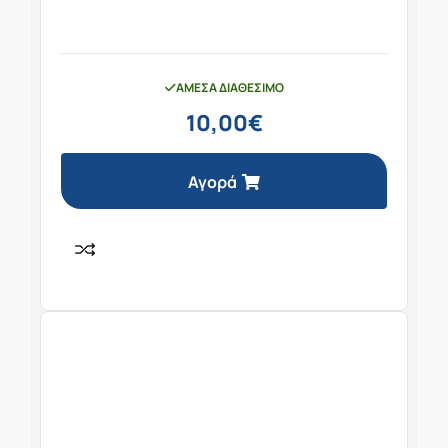
ΆΜΕΣΑ ΔΙΑΘΈΣΙΜΟ
10,00
€
Αγορά