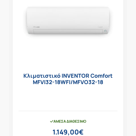
Κλιματιστικό INVENTOR Comfort
MFVI32-18WFI/MFVO32-18
ΆΜΕΣΑ ΔΙΑΘΈΣΙΜΟ
1.149,00
€