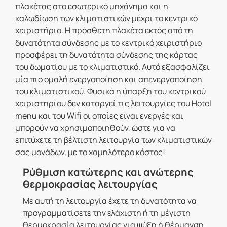
πλακέτας στο εσωτερικό μηχάνημα και η
καλωδίωση των κλιματιστικών μέχρι το κεντρικό
χειριστήριο. Η πρόσθετη πλακέτα εκτός από τη
δυνατότητα σύνδεσης με το κεντρικό χειριστήριο
προσφέρει τη δυνατότητα σύνδεσης της κάρτας
του δωματίου με το κλιματιστικό. Αυτό εξασφαλίζει
μία πιο ομαλή ενεργοποίηση και απενεργοποίηση
του κλιματιστικού. Φυσικά η ύπαρξη του κεντρικού
χειριστηρίου δεν καταργεί τις λειτουργίες του Hotel
menu και του Wifi οι οποίες είναι ενεργές και
μπορούν να χρησιμοποιηθούν, ώστε για να
επιτύχετε τη βέλτιστη λειτουργία των κλιματιστικών
σας μονάδων, με το χαμηλότερο κόστος!
Ρύθμιση κατώτερης και ανώτερης
θερμοκρασίας λειτουργίας
Με αυτή τη λειτουργία έχετε τη δυνατότητα να
προγραμματίσετε την ελάχιστη ή τη μέγιστη
θερμοκρασία λειτουργίας για ψύξη ή θέρμανση