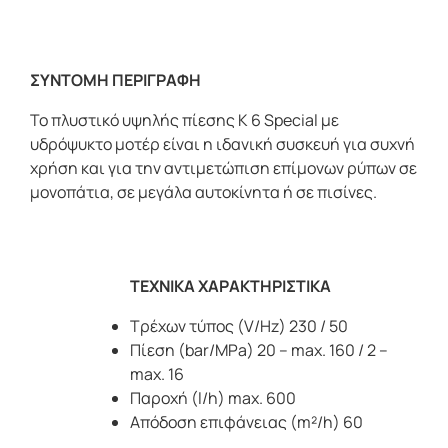
ΣΥΝΤΟΜΗ ΠΕΡΙΓΡΑΦΗ
Το πλυστικό υψηλής πίεσης K 6 Special με
υδρόψυκτο μοτέρ είναι η ιδανική συσκευή για συχνή
χρήση και για την αντιμετώπιση επίμονων ρύπων σε
μονοπάτια, σε μεγάλα αυτοκίνητα ή σε πισίνες.
ΤΕΧΝΙΚΑ ΧΑΡΑΚΤΗΡΙΣΤΙΚΑ
Τρέχων τύπος (V/Hz) 230 / 50
Πίεση (bar/MPa) 20 – max. 160 / 2 –
max. 16
Παροχή (l/h) max. 600
Απόδοση επιφάνειας (m²/h) 60