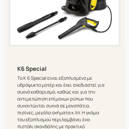
K6 Special
Το K 6 Special είναι εξοπλισμένο με
υδρόψυκτο μοτέρ και έχει σχεδιαστεί για
συχνό καθαρισμό, καθώς και για την
αντιμετώπιση επίμονων ρύπων που
συναντώνται συχνά σε μονοπάτια,
πισίνες, μεγάλα οχήματα κ.λπ. Η γκάμα
του εξοπλισμού περιλαμβάνει ένα
πιστόλι σκανδάλης με πρακτικό