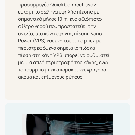
προσαρμογέα
Quick Connect
, έναν
εύκαμπτο σωλήνα υψηλής πίεσης με
σημαντικό μήκος 10 m, ένα αξιόπιστο
φίλτρο νερού που προστατεύει την
αντλία, μία κάνη υψηλής πίεσης Vario
Power (VPS) και ένα τούρμπο μπεκ με
περιστρεφόμενο σημειακό πίδακα. Η
πίεση στη κάνη VPS μπορεί να ρυθμιστεί
με μια απλή περιστροφή της κάνης, ενώ
το τούρμπο μπεκ απομακρύνει γρήγορα
ακόμα και επίμονους ρύπους.