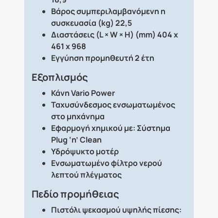
Βάρος συμπεριλαμβανόμενη η
συσκευασία (kg) 22,5
Διαστάσεις (L × W × H) (mm) 404 x
461 x 968
Εγγύηση προμηθευτή 2 έτη
Εξοπλισμός
Κάνη Vario Power
Ταχυσύνδεσμος ενσωματωμένος
στο μηχάνημα
Εφαρμογή χημικού με: Σύστημα
Plug ‘n’ Clean
Υδρόψυκτο μοτέρ
Ενσωματωμένο φίλτρο νερού
λεπτού πλέγματος
Πεδίο προμήθειας
Πιστόλι ψεκασμού υψηλής πίεσης: