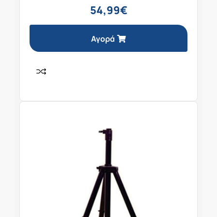
54,99
€
Αγορά