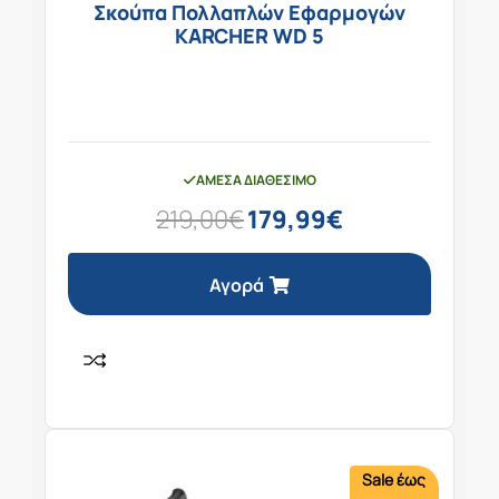
Σκούπα Πολλαπλών Εφαρμογών
KARCHER WD 5
ΆΜΕΣΑ ΔΙΑΘΈΣΙΜΟ
219,00
€
179,99
€
Αγορά
Sale έως