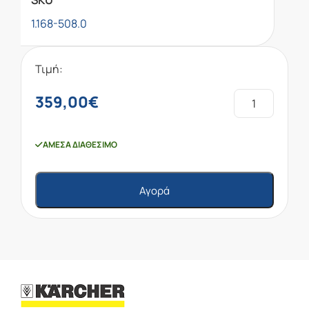
SKU
1.168-508.0
Τιμή:
359,00
€
ΆΜΕΣΑ ΔΙΑΘΈΣΙΜΟ
Αγορά