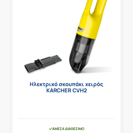
Ηλεκτρικό σκουπάκι χειρός
KARCHER CVH2
ΆΜΕΣΑ ΔΙΑΘΈΣΙΜΟ