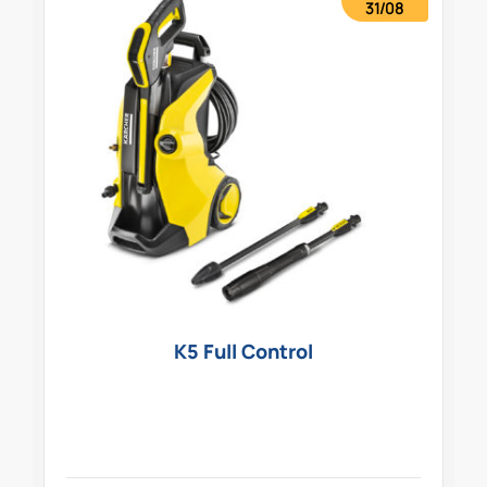
31/08
K5 Full Control