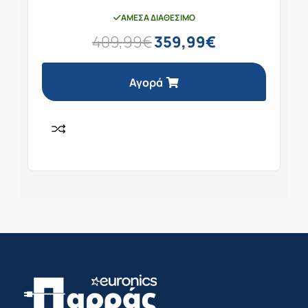
ΆΜΕΣΑ ΔΙΑΘΈΣΙΜΟ
409,99
€
359,99
€
Αγορά