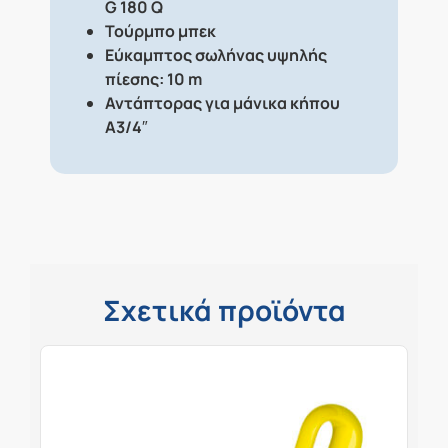
G 180 Q
Τούρμπο μπεκ
Εύκαμπτος σωλήνας υψηλής
πίεσης: 10 m
Αντάπτορας για μάνικα κήπου
A3/4″
Σχετικά προϊόντα