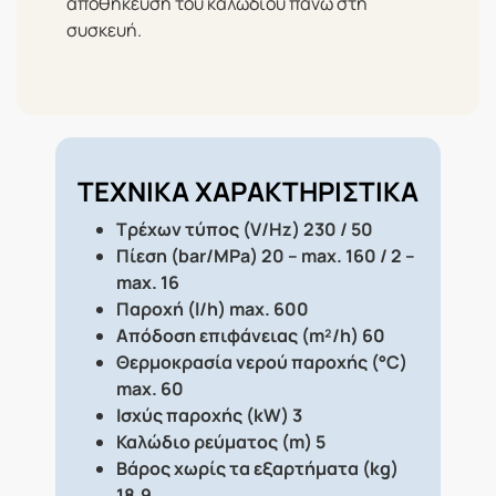
αποθήκευση του καλωδίου πάνω στη
συσκευή.
ΤΕΧΝΙΚΑ ΧΑΡΑΚΤΗΡΙΣΤΙΚΑ
Τρέχων τύπος (V/Hz) 230 / 50
Πίεση (bar/MPa) 20 – max. 160 / 2 –
max. 16
Παροχή (l/h) max. 600
Απόδοση επιφάνειας (m²/h) 60
Θερμοκρασία νερού παροχής (°C)
max. 60
Ισχύς παροχής (kW) 3
Καλώδιο ρεύματος (m) 5
Βάρος χωρίς τα εξαρτήματα (kg)
18,9