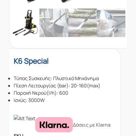
K6 Special
Τύπος Συσκευής: Πλυστικό Μηχάνημα
Πίεση Λειτουργίας (bar): 20-160(max)
Παροχή Νερού(l/h): 600
Ισχύς: 3000W
Δόσεις με Klarna