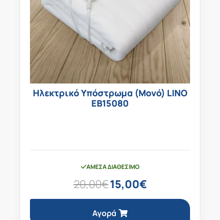
Ηλεκτρικό Υπόστρωμα (Μονό) LINO
EB15080
ΆΜΕΣΑ ΔΙΑΘΈΣΙΜΟ
20,00
€
15,00
€
Αγορά