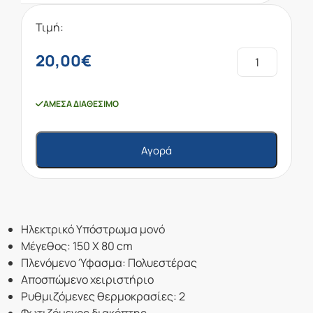
Τιμή:
20,00
€
ΆΜΕΣΑ ΔΙΑΘΈΣΙΜΟ
Αγορά
Ηλεκτρικό Υπόστρωμα μονό
Μέγεθος: 150 Χ 80 cm
Πλενόμενο Ύφασμα: Πολυεστέρας
Αποσπώμενο χειριστήριο
Ρυθμιζόμενες θερμοκρασίες: 2