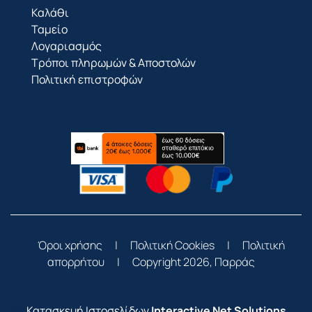
Καλάθι
Ταμείο
Λογαριασμός
Τρόποι πληρωμών & Αποστολών
Πολιτική επιστροφών
Όροι χρήσης
|
Πολιτική Cookies
|
Πολιτική
απορρήτου
|
Copyright 2026, Παρράς
Κατασκευή Ιστοσελίδων
Interactive Net Solutions