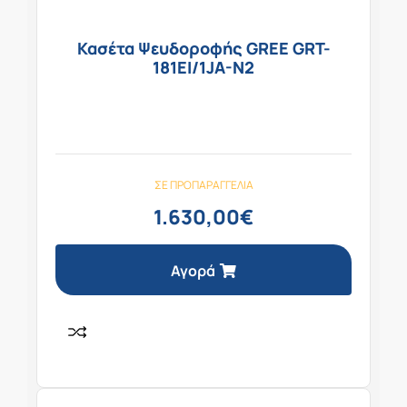
Κασέτα Ψευδοροφής GREE GRT-
181EI/1JA-N2
ΣΕ ΠΡΟΠΑΡΑΓΓΕΛΊΑ
1.630,00
€
Αγορά