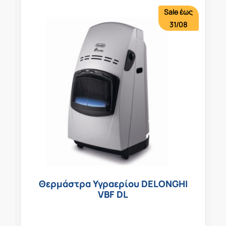
Sale έως
31/08
Θερμάστρα Υγραερίου DELONGHI
VBF DL