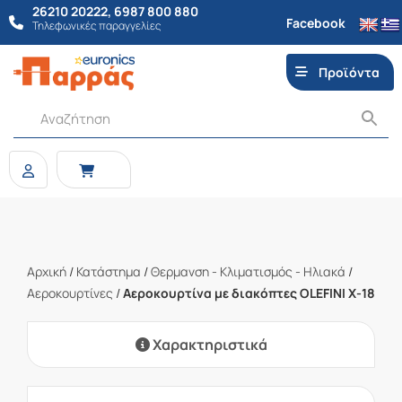
26210 20222
,
6987 800 880
Facebook
Τηλεφωνικές παραγγελίες
Προϊόντα
Αρχική
/
Κατάστημα
/
Θερμανση - Κλιματισμός - Ηλιακά
/
Αεροκουρτίνες
/
Αεροκουρτίνα με διακόπτες OLEFINI X-18
Χαρακτηριστικά