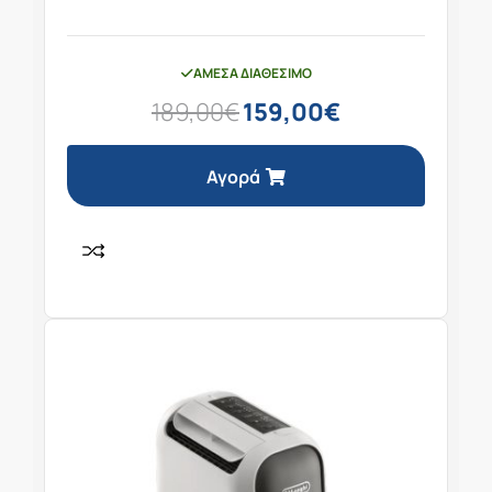
ΆΜΕΣΑ ΔΙΑΘΈΣΙΜΟ
189,00
€
159,00
€
Αγορά