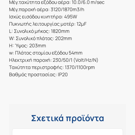
Μέγ.ταχύτητα εξόδου αέρα: 10.0/6.0 m/sec
Μέγ.παροχή αέρα: 3120/1870m3/h
Ισχύς εισόδου κινητήρα: 495W
Πυκνωτής λειτουργίας μοτέρ: 12μF
L: Συνολικό μήκος: 1820mm
W: Συνολικό πλάτος: 202mm
H: Ύψος: 203mm
w: Πλάτος στομίου εξόδου 54mm
Ηλεκτρική παροχή: 230/50/1 (Volt/Hz/N)
Ταχύτητα περιστροφής: 1370/1100rpm
Βαθμός προστασίας: IP20
Σχετικά προϊόντα