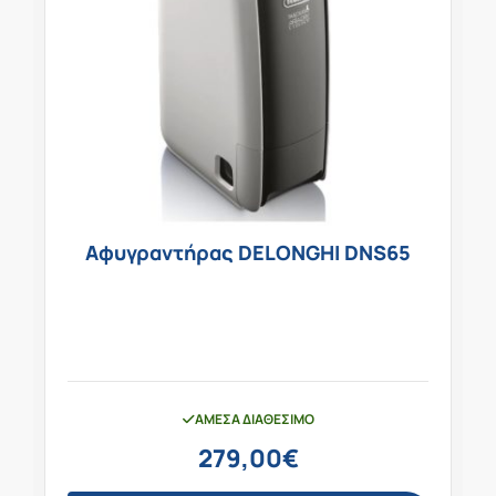
Αφυγραντήρας DELONGHI DNS65
ΆΜΕΣΑ ΔΙΑΘΈΣΙΜΟ
279,00
€