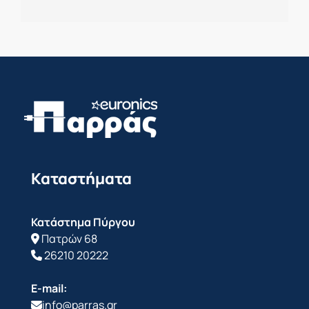
Καταστήματα
Κατάστημα Πύργου
Πατρών 68
26210 20222
E-mail:
info@parras.gr