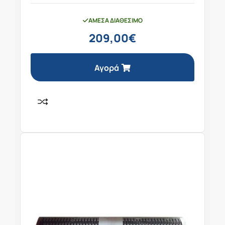
ΆΜΕΣΑ ΔΙΑΘΈΣΙΜΟ
209,00
€
Αγορά