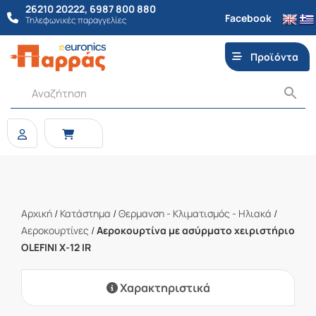
26210 20222
,
6987 800 880
Facebook
Τηλεφωνικές παραγγελίες
Προϊόντα
Αρχική
/
Κατάστημα
/
Θερμανση - Κλιματισμός - Ηλιακά
/
Αεροκουρτίνες
/
Αεροκουρτίνα με ασύρματο χειριστήριο
OLEFINI X-12 IR
Χαρακτηριστικά