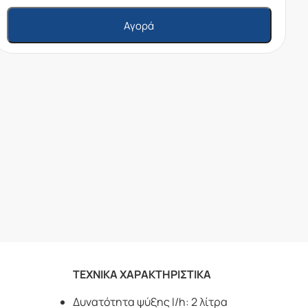
Αγορά
ΤΕΧΝΙΚΑ ΧΑΡΑΚΤΗΡΙΣΤΙΚΑ
Δυνατότητα ψύξης l/h: 2 λίτρα