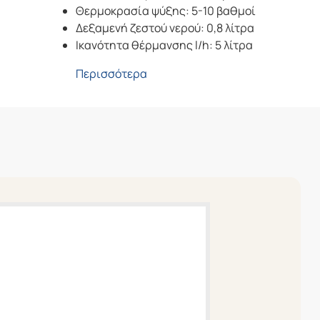
Θερμοκρασία ψύξης: 5-10 βαθμοί
Δεξαμενή ζεστού νερού: 0,8 λίτρα
Ικανότητα θέρμανσης l/h: 5 λίτρα
Περισσότερα