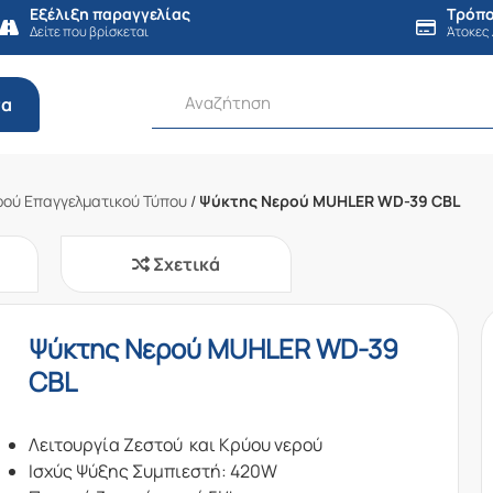
Εξέλιξη παραγγελίας
Τρόπο
Δείτε που βρίσκεται
Άτοκες
τα
ρού Επαγγελματικού Τύπου
/
Ψύκτης Νερού MUHLER WD-39 CBL
Σχετικά
Ψύκτης Νερού MUHLER WD-39
CBL
Λειτουργία Ζεστού και Κρύου νερού
Ισχύς Ψύξης Συμπιεστή: 420W