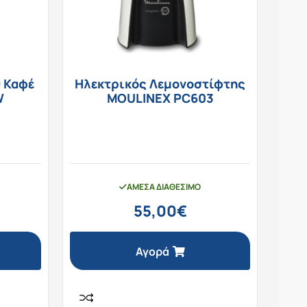
 Καφέ
Ηλεκτρικός Λεμονοστίφτης
W
MOULINEX PC603
ΆΜΕΣΑ ΔΙΑΘΈΣΙΜΟ
55,00
€
Αγορά