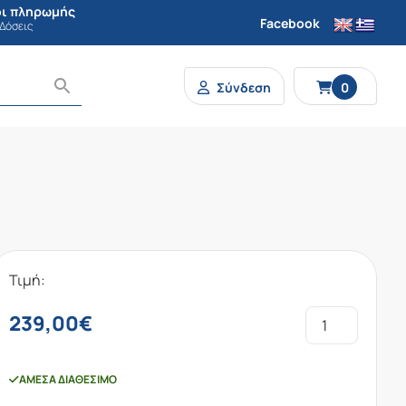
ι πληρωμής
Facebook
 Δόσεις
Σύνδεση
0
Τιμή:
239,00
€
ΆΜΕΣΑ ΔΙΑΘΈΣΙΜΟ