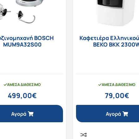
υζινομηχανή BOSCH
Καφετιέρα Ελληνικού
MUM9A32S00
BEKO BKK 2300
ΆΜΕΣΑ ΔΙΑΘΈΣΙΜΟ
ΆΜΕΣΑ ΔΙΑΘΈΣΙΜΟ
499,00
€
79,00
€
Αγορά
Αγορά