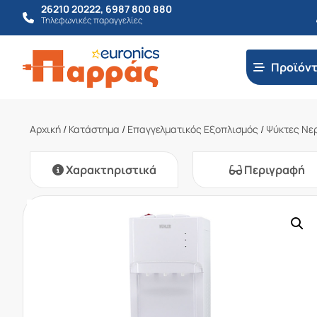
26210 20222
,
6987 800 880
Τηλεφωνικές παραγγελίες
Προϊόν
Αρχική
/
Κατάστημα
/
Επαγγελματικός Εξοπλισμός
/
Ψύκτες Νε
Χαρακτηριστικά
Περιγραφή