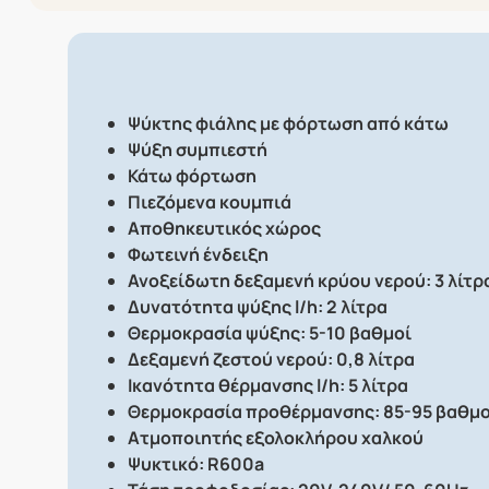
Ψύκτης φιάλης με φόρτωση από κάτω
Ψύξη συμπιεστή
Κάτω φόρτωση
Πιεζόμενα κουμπιά
Αποθηκευτικός χώρος
Φωτεινή ένδειξη
Ανοξείδωτη δεξαμενή κρύου νερού: 3 λίτρ
Δυνατότητα ψύξης l/h: 2 λίτρα
Θερμοκρασία ψύξης: 5-10 βαθμοί
Δεξαμενή ζεστού νερού: 0,8 λίτρα
Ικανότητα θέρμανσης l/h: 5 λίτρα
Θερμοκρασία προθέρμανσης: 85-95 βαθμο
Ατμοποιητής εξολοκλήρου χαλκού
Ψυκτικό: R600a