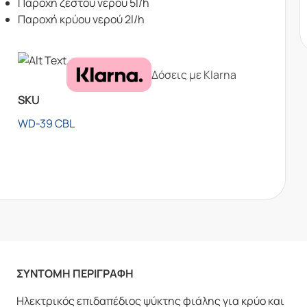
Παροχή ζεστού νερού 5l/h
Παροχή κρύου νερού 2l/h
Δόσεις με Klarna
SKU
WD-39 CBL
ΣΥΝΤΟΜΗ ΠΕΡΙΓΡΑΦΗ
Ηλεκτρικός επιδαπέδιος ψύκτης φιάλης για κρύο και