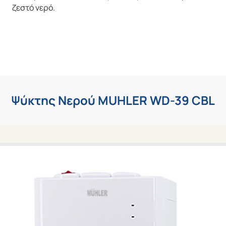
ζεστό νερό.
Ψύκτης Νερού MUHLER WD-39 CBL