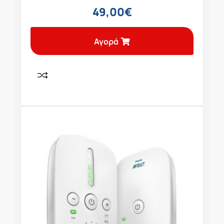
49,00
€
Αγορά