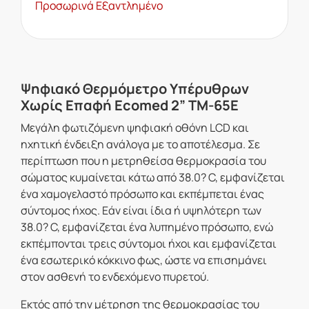
Προσωρινά Εξαντλημένο
Ψηφιακό Θερμόμετρο Υπέρυθρων
Χωρίς Επαφή Ecomed 2” TM-65E
Μεγάλη φωτιζόμενη ψηφιακή οθόνη LCD και
ηχητική ένδειξη ανάλογα με το αποτέλεσμα. Σε
περίπτωση που η μετρηθείσα θερμοκρασία του
σώματος κυμαίνεται κάτω από 38.0? C, εμφανίζεται
ένα χαμογελαστό πρόσωπο και εκπέμπεται ένας
σύντομος ήχος. Εάν είναι ίδια ή υψηλότερη των
38.0? C, εμφανίζεται ένα λυπημένο πρόσωπο, ενώ
εκπέμπονται τρεις σύντομοι ήχοι και εμφανίζεται
ένα εσωτερικό κόκκινο φως, ώστε να επισημάνει
στον ασθενή το ενδεχόμενο πυρετού.
Εκτός από την μέτρηση της θερμοκρασίας του