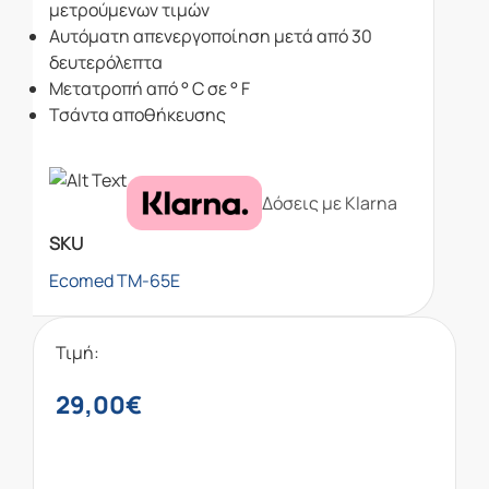
μετρούμενων τιμών
Αυτόματη απενεργοποίηση μετά από 30
δευτερόλεπτα
Μετατροπή από ° C σε ° F
Τσάντα αποθήκευσης
Δόσεις με Klarna
SKU
Ecomed TM-65E
Τιμή:
29,00
€