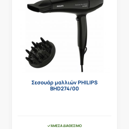
Σεσουάρ μαλλιών PHILIPS
BHD274/00
ΆΜΕΣΑ ΔΙΑΘΈΣΙΜΟ