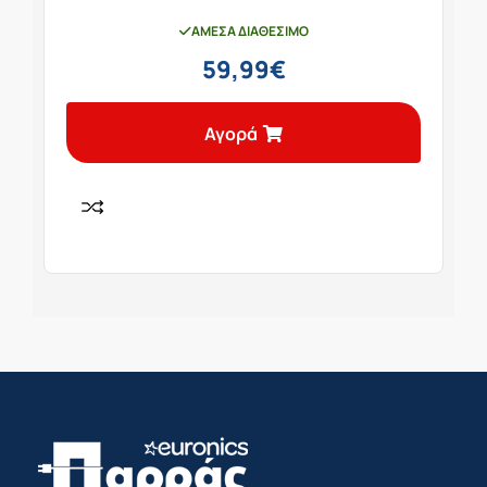
ΆΜΕΣΑ ΔΙΑΘΈΣΙΜΟ
59,99
€
Αγορά