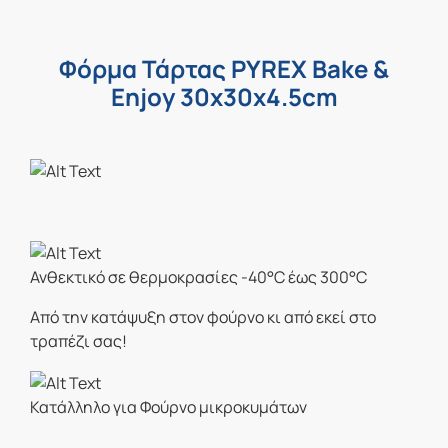
Φόρμα Τάρτας PYREX Bake &
Enjoy 30x30x4.5cm
Ανθεκτικό σε θερμοκρασίες -40°C έως 300°C
Από την κατάψυξη στον φούρνο κι από εκεί στο
τραπέζι σας!
Κατάλληλο για Φούρνο μικροκυμάτων