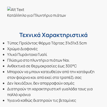
Κατάλληλο για Πλυντήριο πιάτων
Τεχνικά Χαρακτηριστικά
Tύπος Προϊόντος Φόρμα Τάρτας 31x31x3.5cm
Χρώμα Διαφανές
Υλικό Πυράντοχο Γυαλί
Πλύσιμο στο πλυντήριο πιάτων Ναι
Ανθεκτικά σε θερμοκρασίες έως 300°C
Μπορούν να μπουν κατευθείαν από την κατάψυξη
στον φούρνο και από εκεί στο τραπέζι σας
Δεν λεκιάζουν, δεν απορροφούν οσμές
Διατηρούν τη χαρακτηριστική γυαλάδα τους για
πολλά χρόνια
Υγιεινά καθώς διατηρούν τις βιταμίνες