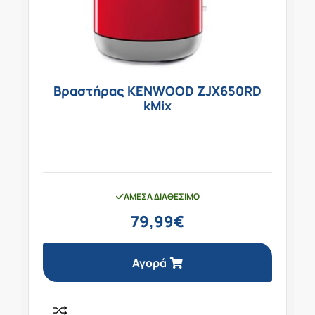
Βραστήρας KENWOOD ZJX650RD
kMix
ΆΜΕΣΑ ΔΙΑΘΈΣΙΜΟ
79,99
€
Αγορά