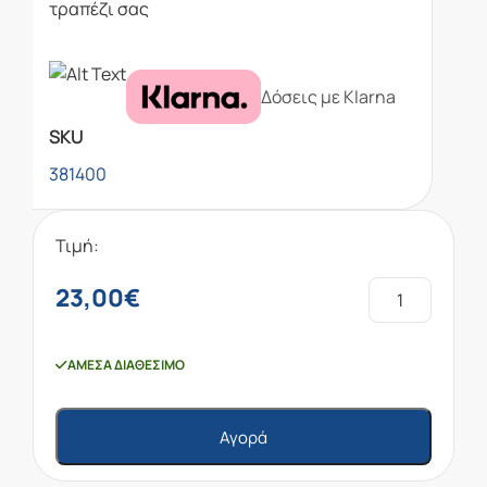
τραπέζι σας
Δόσεις με Klarna
SKU
381400
Τιμή:
23,00
€
ΆΜΕΣΑ ΔΙΑΘΈΣΙΜΟ
Αγορά