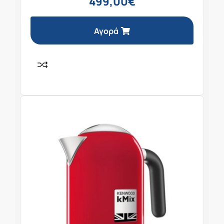
499,00
€
Αγορά