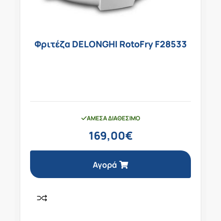
Φριτέζα DELONGHI RotoFry F28533
ΆΜΕΣΑ ΔΙΑΘΈΣΙΜΟ
169,00
€
Αγορά