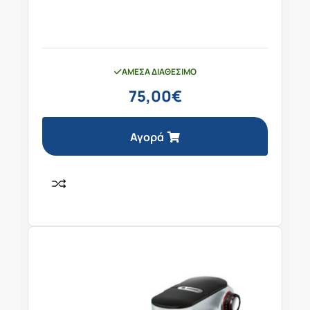
ΆΜΕΣΑ ΔΙΑΘΈΣΙΜΟ
75,00
€
Αγορά