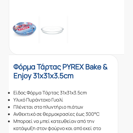
Φόρμα Τάρτας PYREX Bake &
Enjoy 31x31x3.5cm
Είδος Φόρμα Τάρτας 31x31x3.5cm
Υλικό Πυράντοχο Γυαλί
Πλένεται στο πλυντήριο πιάτων
Ανθεκτικό σε θερμοκρασίες έως 300°C
Μποροεί να μπεί κατευθείαν από την
κατάψυξη στον φούρνο και από εκεί στο