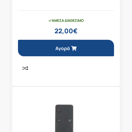
ΆΜΕΣΑ ΔΙΑΘΈΣΙΜΟ
22,00
€
Αγορά