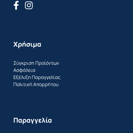
Χρήσιμα
Σύγκριση Προϊόντων
Ασφάλεια
Εξέλιξη Παραγγελίας
Πολιτική Απορρήτου
Παραγγελία