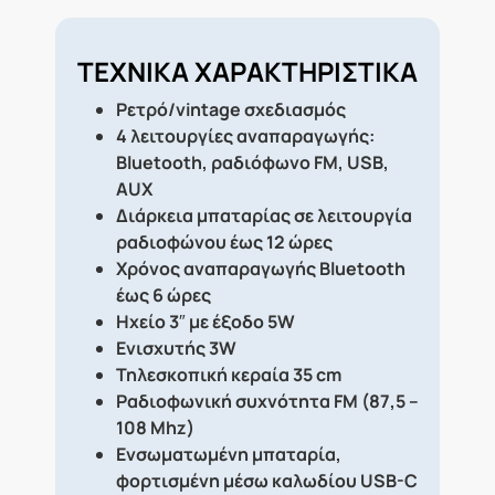
ΤΕΧΝΙΚΑ ΧΑΡΑΚΤΗΡΙΣΤΙΚΑ
Ρετρό/vintage σχεδιασμός
4 λειτουργίες αναπαραγωγής:
Bluetooth, ραδιόφωνο FM, USB,
AUX
Διάρκεια μπαταρίας σε λειτουργία
ραδιοφώνου έως 12 ώρες
Χρόνος αναπαραγωγής Bluetooth
έως 6 ώρες
Ηχείο 3″ με έξοδο 5W
Ενισχυτής 3W
Τηλεσκοπική κεραία 35 cm
Ραδιοφωνική συχνότητα FM (87,5 –
108 Mhz)
Ενσωματωμένη μπαταρία,
φορτισμένη μέσω καλωδίου USB-C