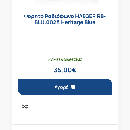
Φορητό Ραδιόφωνο HAEGER RB-
BLU.002A Heritage Blue
ΆΜΕΣΑ ΔΙΑΘΈΣΙΜΟ
35,00
€
Αγορά