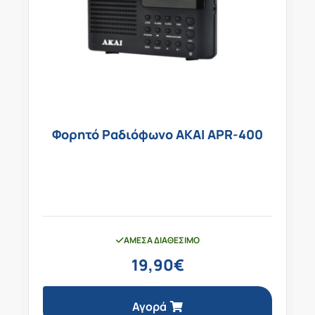
Φορητό Ραδιόφωνο AKAI APR-400
ΆΜΕΣΑ ΔΙΑΘΈΣΙΜΟ
19,90
€
Αγορά