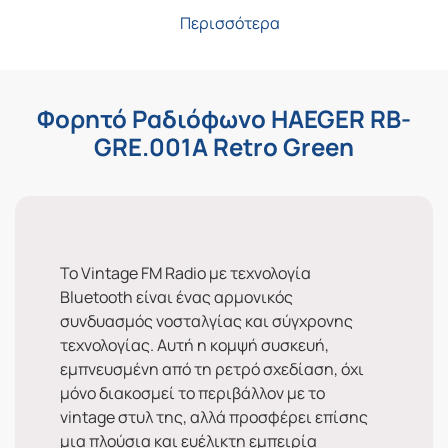
Περισσότερα
Φορητό Ραδιόφωνο HAEGER RB-
GRE.001A Retro Green
Το Vintage FM Radio με τεχνολογία
Bluetooth είναι ένας αρμονικός
συνδυασμός νοσταλγίας και σύγχρονης
τεχνολογίας. Αυτή η κομψή συσκευή,
εμπνευσμένη από τη ρετρό σχεδίαση, όχι
μόνο διακοσμεί το περιβάλλον με το
vintage στυλ της, αλλά προσφέρει επίσης
μια πλούσια και ευέλικτη εμπειρία