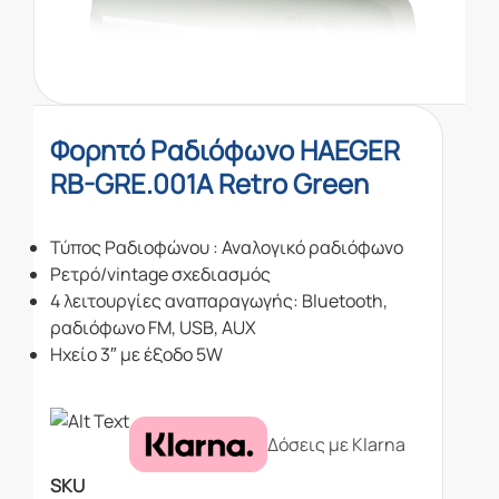
Φορητό Ραδιόφωνο HAEGER
RB-GRE.001A Retro Green
Τύπος Ραδιοφώνου : Αναλογικό ραδιόφωνο
Ρετρό/vintage σχεδιασμός
4 λειτουργίες αναπαραγωγής: Bluetooth,
ραδιόφωνο FM, USB, AUX
Ηχείο 3″ με έξοδο 5W
Δόσεις με Klarna
SKU