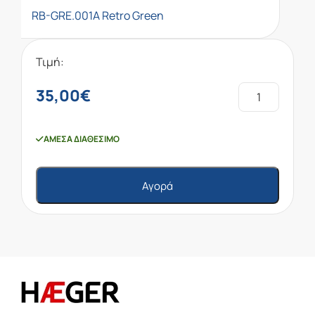
RB-GRE.001A Retro Green
Τιμή:
35,00
€
ΆΜΕΣΑ ΔΙΑΘΈΣΙΜΟ
Αγορά