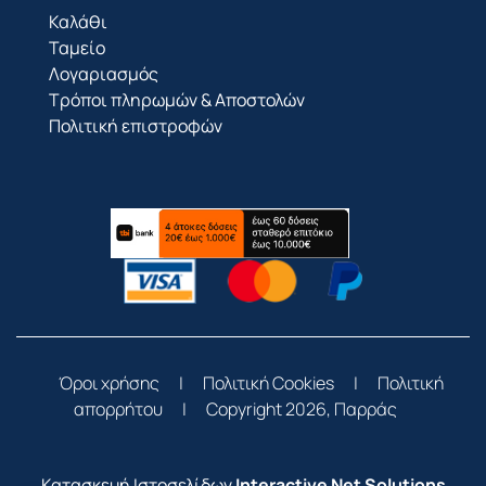
Καλάθι
Ταμείο
Λογαριασμός
Τρόποι πληρωμών & Αποστολών
Πολιτική επιστροφών
Όροι χρήσης
|
Πολιτική Cookies
|
Πολιτική
απορρήτου
|
Copyright 2026, Παρράς
Κατασκευή Ιστοσελίδων
Interactive Net Solutions