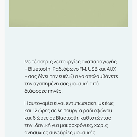
Με τέσσερις λειτουργίες αναπαραγωγής
– Bluetooth, Ραδιόφωνο FM, USB και AUX
– σας δίνει την ευελιξία να απολαμβάνετε
την αγαπημένη σας μουσική από
διάφορες πηγές.
Η αυτονομία είναι εντυπωσιακή, με έως
και 12 ώρες σε λειτουργία ραδιοφώνου
και 6 ώρες σε Bluetooth, καθιστώντας
την ιδανική για μακροχρόνιες, χωρίς
ανησυχίες συνεδρίες μουσικής.