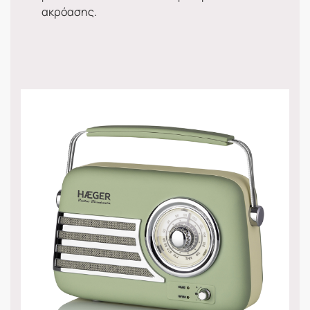
ακρόασης.