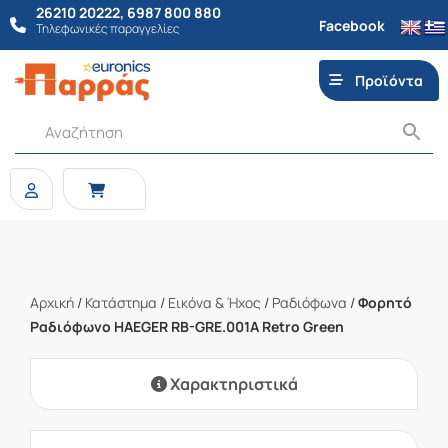
26210 20222
,
6987 800 880
Facebook
Τηλεφωνικές παραγγελίες
Προϊόντα
Αρχική
/
Κατάστημα
/
Εικόνα & Ήχος
/
Ραδιόφωνα
/
Φορητό
Ραδιόφωνο HAEGER RB-GRE.001A Retro Green
Χαρακτηριστικά