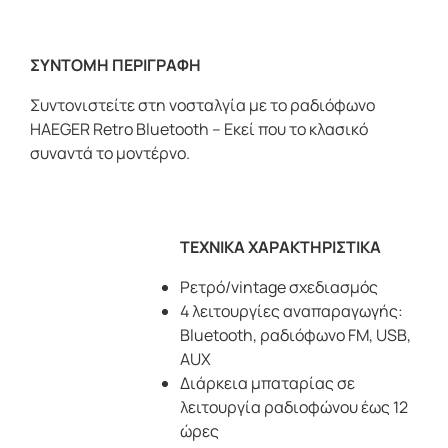
ΣΥΝΤΟΜΗ ΠΕΡΙΓΡΑΦΗ
Συντονιστείτε στη νοσταλγία με το ραδιόφωνο
HAEGER Retro Bluetooth – Εκεί που το κλασικό
συναντά το μοντέρνο.
ΤΕΧΝΙΚΑ ΧΑΡΑΚΤΗΡΙΣΤΙΚΑ
Ρετρό/vintage σχεδιασμός
4 λειτουργίες αναπαραγωγής:
Bluetooth, ραδιόφωνο FM, USB,
AUX
Διάρκεια μπαταρίας σε
λειτουργία ραδιοφώνου έως 12
ώρες