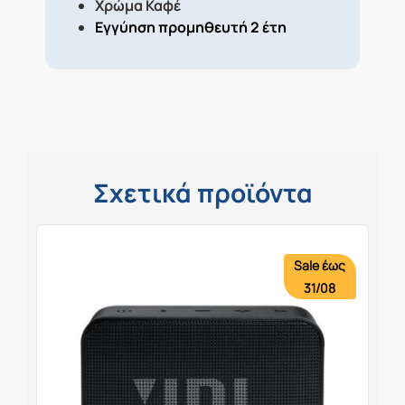
Χρώμα Καφέ
Εγγύηση προμηθευτή 2 έτη
Σχετικά προϊόντα
Sale έως
31/08