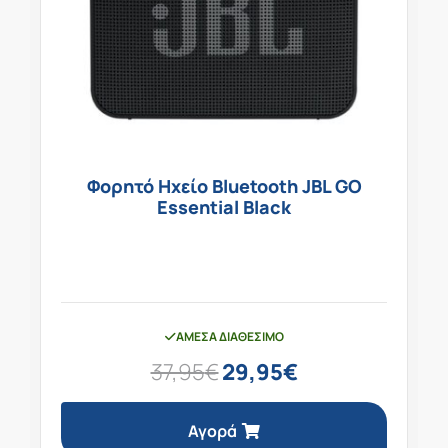
Φορητό Ηχείο Bluetooth JBL GO
Essential Black
ΆΜΕΣΑ ΔΙΑΘΈΣΙΜΟ
37,95
€
29,95
€
Αγορά