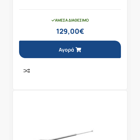
ΆΜΕΣΑ ΔΙΑΘΈΣΙΜΟ
129,00
€
Αγορά