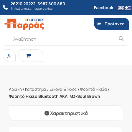
26210 20222
,
6987 800 880
Facebook
Τηλεφωνικές παραγγελίες
Προϊόντα
Αρχική
/
Κατάστημα
/
Εικόνα & Ήχος
/
Φορητά Ηχεία
/
Φορητό Ηχείο Bluetooth AKAI M3-Soul Brown
Χαρακτηριστικά