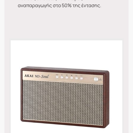
αναπαραγωγής στο 50% της έντασης.