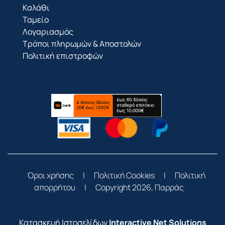
Καλάθι
Ταμείο
Λογαριασμός
Τρόποι πληρωμών & Αποστολών
Πολιτική επιστροφών
Όροι χρήσης
|
Πολιτική Cookies
|
Πολιτική
απορρήτου
|
Copyright 2026, Παρράς
Κατασκευή Ιστοσελίδων
Interactive Net Solutions