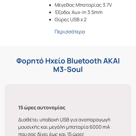
Μέγεθος Μπαταρίας 3.7V
Έξοδοι Aux-in 3.5mm
Θύρες USB x 2
Περισσότερα
Φορητό Ηχείο Bluetooth AKAI
M3-Soul
15 ώρες αυτονομίας
Διαθέτει υποδοχή USB για αναπαραγωγή
μουσικής και μεγάλη μπαταρία 6000 mA
που σας δίνει έως και 15 ώρες