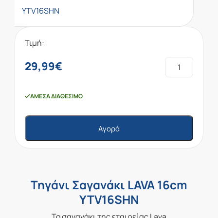
YTV16SHN
Τιμή:
29,99
€
ΆΜΕΣΑ ΔΙΑΘΈΣΙΜΟ
Αγορά
Τηγάνι Σαγανάκι LAVA 16cm
YTV16SHN
Το σαγανάκι της εταιρείας Lava