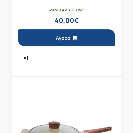
ΆΜΕΣΑ ΔΙΑΘΈΣΙΜΟ
40,00
€
Αγορά