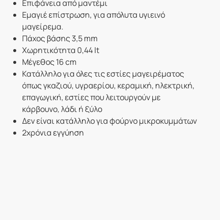
Επιφάνεια από μαντέμι
Εμαγιέ επίστρωση, για απόλυτα υγιεινό
μαγείρεμα.
Πάχος βάσης 3,5 mm
Χωρητικότητα 0,44 lt
Μέγεθος 16 cm
Κατάλληλο για όλες τις εστίες μαγειρέματος
όπως γκαζιού, υγραερίου, κεραμική, ηλεκτρική,
επαγωγική, εστίες που λειτουργούν με
κάρβουνο, λάδι ή ξύλο
Δεν είναι κατάλληλο για φούρνο μικροκυμμάτων
2χρόνια εγγύηση