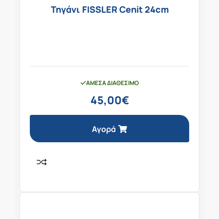
Τηγάνι FISSLER Cenit 24cm
ΆΜΕΣΑ ΔΙΑΘΈΣΙΜΟ
45,00
€
Αγορά