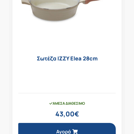
Σωτέζα IZZY Elea 28cm
ΆΜΕΣΑ ΔΙΑΘΈΣΙΜΟ
43,00
€
Αγορά