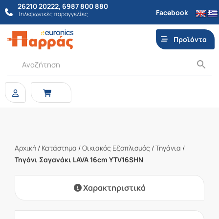
26210 20222
,
6987 800 880
Facebook
Τηλεφωνικές παραγγελίες
Προϊόντα
Αρχική
/
Κατάστημα
/
Οικιακός Εξοπλισμός
/
Τηγάνια
/
Τηγάνι Σαγανάκι LAVA 16cm YTV16SHN
Χαρακτηριστικά