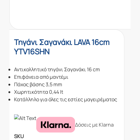
Τηγάνι Σαγανάκι LAVA 16cm
YTV16SHN
Αντικολλητικό τηγάνι Σαγανάκι 16 cm
Επιφάνεια από μαντέμι
Πάχος βάσης 3,5 mm
Χωρητικότητα 0,44 lt
Κατάλληλο για όλες τις εστίες μαγειρέματος
Δόσεις με Klarna
SKU