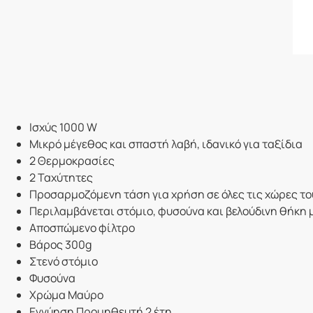
Ισχύς 1000 W
Μικρό μέγεθος και σπαστή λαβή, ιδανικό για ταξίδια
2 Θερμοκρασίες
2 Ταχύτητες
Προσαρμοζόμενη τάση για χρήση σε όλες τις χώρες τ
Περιλαμβάνεται στόμιο, φυσούνα και βελούδινη θήκη
Αποσπώμενο φίλτρο
Βάρος 300g
Στενό στόμιο
Φυσούνα
Χρώμα Μαύρο
Εγγύηση Προμηθευτή 2 έτη