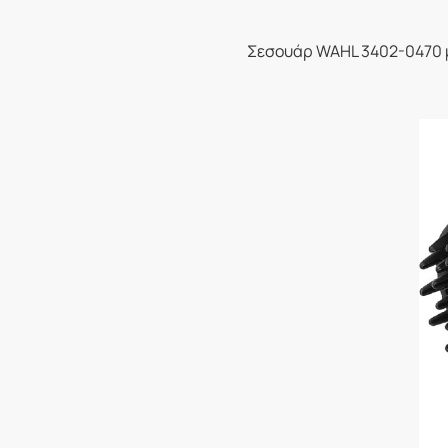
Σεσουάρ WAHL 3402-0470 με