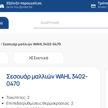
Εξέλιξη παραγγελίας
Τρόπο
Δείτε που βρίσκεται
Άτοκες
τα
/
Σεσουάρ μαλλιών WAHL 3402-0470
Σχετικά
Σεσουάρ μαλλιών WAHL 3402-
0470
Ταχύτητες: 2
Επίπεδα/ρυθμίσεις θερμοκρασίας: 2