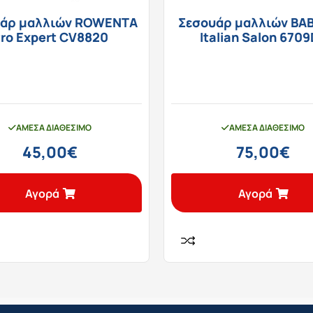
υάρ μαλλιών ROWENTA
Σεσουάρ μαλλιών BAB
ro Expert CV8820
Italian Salon 670
ΆΜΕΣΑ ΔΙΑΘΈΣΙΜΟ
ΆΜΕΣΑ ΔΙΑΘΈΣΙΜΟ
45,00
€
75,00
€
Αγορά
Αγορά