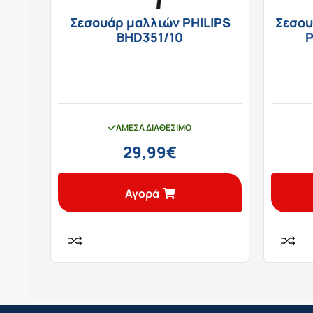
Σεσουάρ μαλλιών PHILIPS
Σεσο
BHD351/10
P
ΆΜΕΣΑ ΔΙΑΘΈΣΙΜΟ
29,99
€
Αγορά