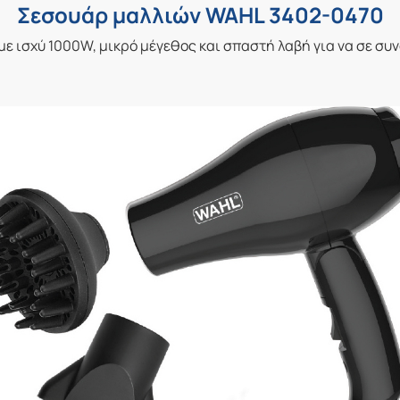
Σεσουάρ μαλλιών WAHL 3402-0470
 ισχύ 1000W, μικρό μέγεθος και σπαστή λαβή για να σε συνο