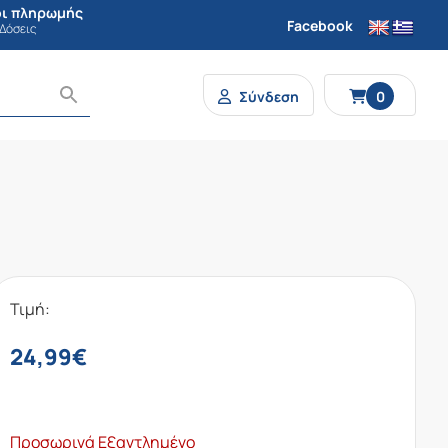
ι πληρωμής
Facebook
 Δόσεις
Σύνδεση
0
Τιμή:
24,99
€
Προσωρινά Εξαντλημένο