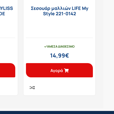
YLISS
Σεσουάρ μαλλιών LIFE My
9DE
Style 221-0142
ΆΜΕΣΑ ΔΙΑΘΈΣΙΜΟ
14,99
€
Αγορά