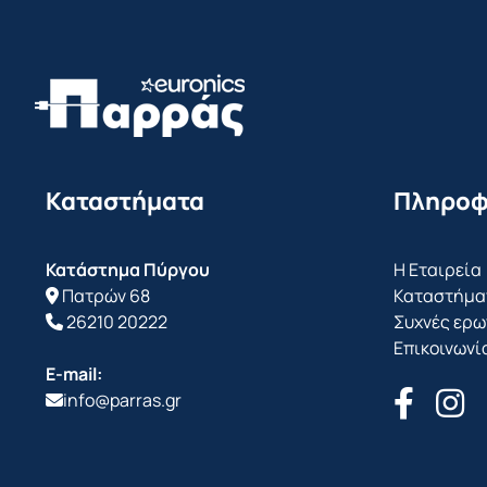
Καταστήματα
Πληροφ
Κατάστημα Πύργου
Η Εταιρεία
Πατρών 68
Καταστήμα
26210 20222
Συχνές ερω
Επικοινωνί
E-mail:
info@parras.gr