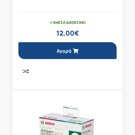
ΆΜΕΣΑ ΔΙΑΘΈΣΙΜΟ
12,00
€
Αγορά