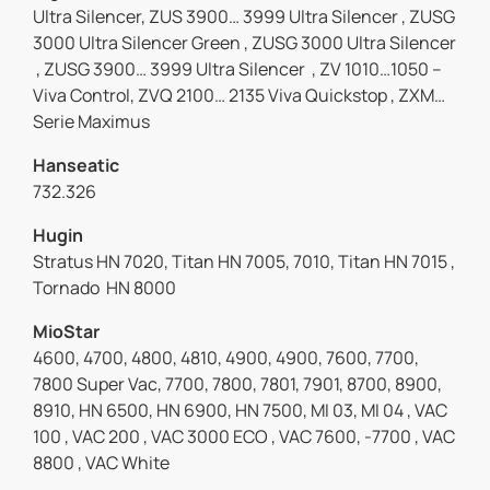
Ultra Silencer, ZUS 3900… 3999 Ultra Silencer , ZUSG
3000 Ultra Silencer Green , ZUSG 3000 Ultra Silencer
, ZUSG 3900… 3999 Ultra Silencer , ZV 1010…1050 –
Viva Control, ZVQ 2100… 2135 Viva Quickstop , ZXM…
Serie Maximus
Hanseatic
732.326
Hugin
Stratus HN 7020, Titan HN 7005, 7010, Titan HN 7015 ,
Tornado HN 8000
MioStar
4600, 4700, 4800, 4810, 4900, 4900, 7600, 7700,
7800 Super Vac, 7700, 7800, 7801, 7901, 8700, 8900,
8910, HN 6500, HN 6900, HN 7500, MI 03, MI 04 , VAC
100 , VAC 200 , VAC 3000 ECO , VAC 7600, -7700 , VAC
8800 , VAC White