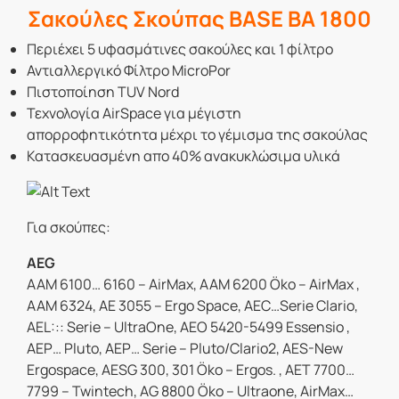
Σακούλες Σκούπας BASE BA 1800
Περιέχει 5 υφασμάτινες σακούλες και 1 φίλτρο
Αντιαλλεργικό Φίλτρο MicroPor
Πιστοποίηση TUV Nord
Τεχνολογία AirSpace για μέγιστη
απορροφητικότητα μέχρι το γέμισμα της σακούλας
Κατασκευασμένη απο 40% ανακυκλώσιμα υλικά
Για σκούπες:
AEG
AAM 6100… 6160 – AirMax, AAM 6200 Öko – AirMax ,
AAM 6324, AE 3055 – Ergo Space, AEC…Serie Clario,
AEL::: Serie – UltraOne, AEO 5420-5499 Essensio ,
AEP… Pluto, AEP… Serie – Pluto/Clario2, AES-New
Ergospace, AESG 300, 301 Öko – Ergos. , AET 7700…
7799 – Twintech, AG 8800 Öko – Ultraone, AirMax…