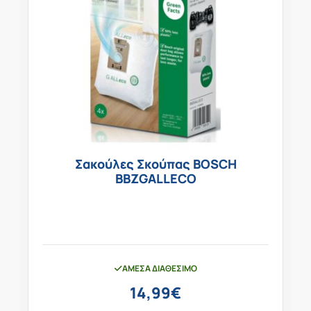
Σακούλες Σκούπας BOSCH
BBZGALLECO
ΆΜΕΣΑ ΔΙΑΘΈΣΙΜΟ
14,99
€