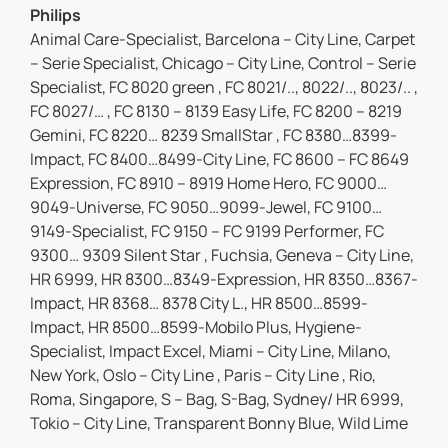
Philips
Animal Care-Specialist, Barcelona – City Line, Carpet
– Serie Specialist, Chicago – City Line, Control – Serie
Specialist, FC 8020 green , FC 8021/.., 8022/.., 8023/.. ,
FC 8027/… , FC 8130 – 8139 Easy Life, FC 8200 – 8219
Gemini, FC 8220… 8239 SmallStar , FC 8380…8399-
Impact, FC 8400…8499-City Line, FC 8600 – FC 8649
Expression, FC 8910 – 8919 Home Hero, FC 9000…
9049-Universe, FC 9050…9099-Jewel, FC 9100…
9149-Specialist, FC 9150 – FC 9199 Performer, FC
9300… 9309 Silent Star , Fuchsia, Geneva – City Line,
HR 6999, HR 8300…8349-Expression, HR 8350…8367-
Impact, HR 8368… 8378 City L., HR 8500…8599-
Impact, HR 8500…8599-Mobilo Plus, Hygiene-
Specialist, Impact Excel, Miami – City Line, Milano,
New York, Oslo – City Line , Paris – City Line , Rio,
Roma, Singapore, S – Bag, S-Bag, Sydney/ HR 6999,
Tokio – City Line, Transparent Bonny Blue, Wild Lime