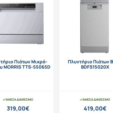
τήριο Πιάτων Μικρό-
Πλυντήριο Πιάτων 
υ MORRIS TTS-55065D
BDFS15020X
ΆΜΕΣΑ ΔΙΑΘΈΣΙΜΟ
ΆΜΕΣΑ ΔΙΑΘΈΣΙΜΟ
319,00
€
419,00
€