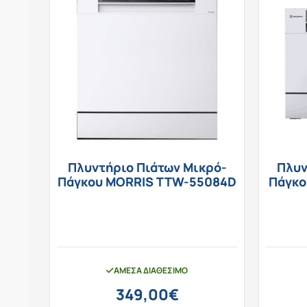
Πλυντήριο Πιάτων Μικρό-
Πλυν
Πάγκου MORRIS TTW-55084D
Πάγκο
ΆΜΕΣΑ ΔΙΑΘΈΣΙΜΟ
349,00
€