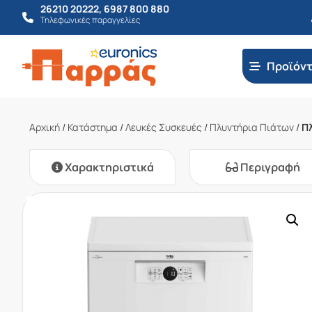
26210 20222
,
6987 800 880
Τηλεφωνικές παραγγελίες
Προϊόν
Αρχική
/
Κατάστημα
/
Λευκές Συσκευές
/
Πλυντήρια Πιάτων
/
Π
Χαρακτηριστικά
Περιγραφή