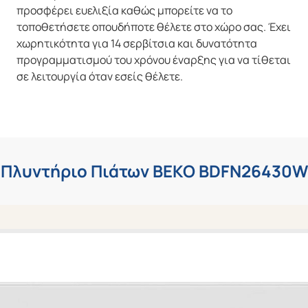
προσφέρει ευελιξία καθώς μπορείτε να το
τοποθετήσετε οπουδήποτε θέλετε στο χώρο σας. Έχει
χωρητικότητα για 14 σερβίτσια και δυνατότητα
προγραμματισμού του χρόνου έναρξης για να τίθεται
σε λειτουργία όταν εσείς θέλετε.
Πλυντήριο Πιάτων BEKO BDFN26430W