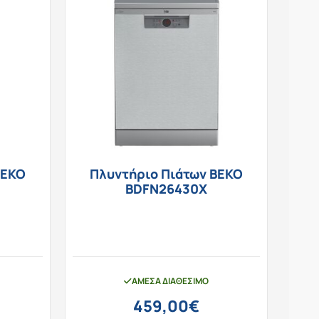
BEKO
Πλυντήριο Πιάτων BEKO
BDFN26430X
ΆΜΕΣΑ ΔΙΑΘΈΣΙΜΟ
459,00
€