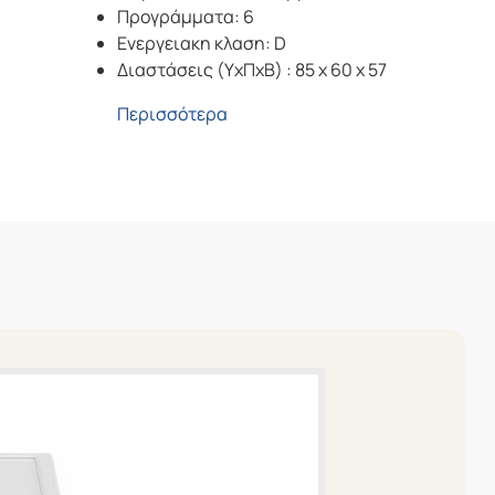
Προγράμματα: 6
Ενεργειακη κλαση: D
Διαστάσεις (ΥxΠxΒ) : 85 x 60 x 57
Περισσότερα