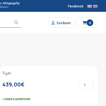
ι πληρωμής
Facebook
 Δόσεις
Σύνδεση
0
Τιμή:
439,00
€
ΆΜΕΣΑ ΔΙΑΘΈΣΙΜΟ