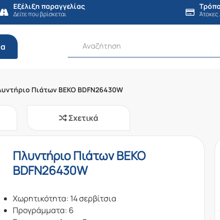
Εξέλιξη παραγγελίας
Τρόπο
Δείτε που βρίσκεται
Άτοκες
τα
λυντήριο Πιάτων BEKO BDFN26430W
Σχετικά
Πλυντήριο Πιάτων BEKO
BDFN26430W
Χωρητικότητα: 14 σερβίτσια
Προγράμματα: 6