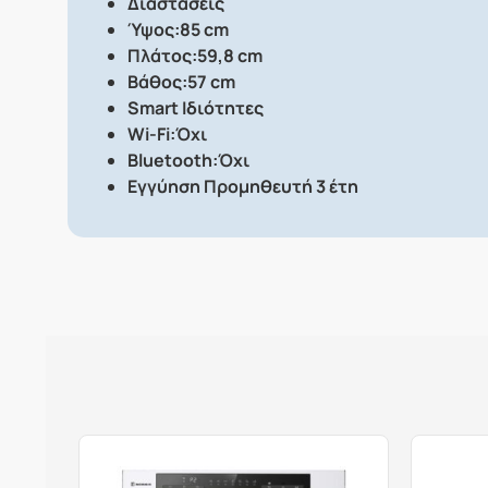
Διαστάσεις
Ύψος:85 cm
Πλάτος:59,8 cm
Βάθος:57 cm
Smart Ιδιότητες
Wi-Fi:Όχι
Bluetooth:Όχι
Εγγύηση Προμηθευτή 3 έτη