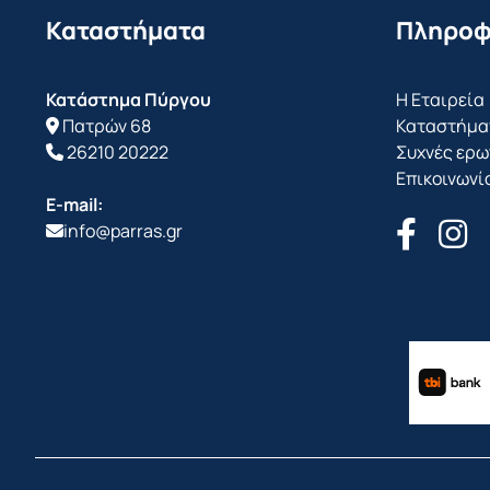
Καταστήματα
Πληροφ
Κατάστημα Πύργου
Η Εταιρεία
Πατρών 68
Καταστήμα
26210 20222
Συχνές ερω
Επικοινωνί
E-mail:
info@parras.gr