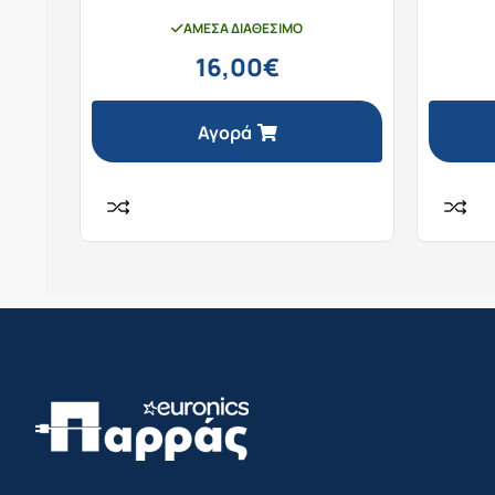
ΆΜΕΣΑ ΔΙΑΘΈΣΙΜΟ
16,00
€
Αγορά