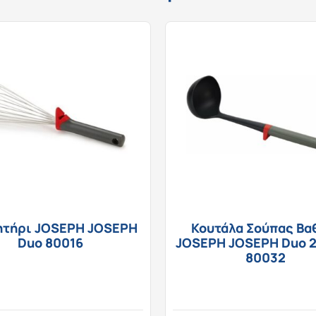
ητήρι JOSEPH JOSEPH
Κουτάλα Σούπας Βα
Duo 80016
JOSEPH JOSEPH Duo 
80032