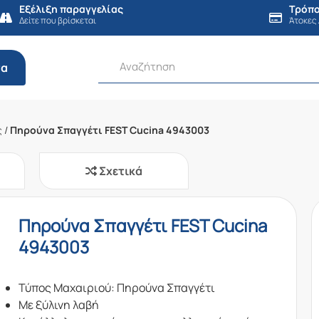
Εξέλιξη παραγγελίας
Τρόπο
Δείτε που βρίσκεται
Άτοκες
τα
ς
/
Πηρούνα Σπαγγέτι FEST Cucina 4943003
Σχετικά
Πηρούνα Σπαγγέτι FEST Cucina
4943003
Τύπος Μαχαιριού: Πηρούνα Σπαγγέτι
Με ξύλινη λαβή