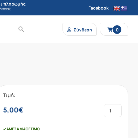
ι πληρωμής
Facebook
 Δόσεις
Σύνδεση
0
Τιμή:
5,00
€
ΆΜΕΣΑ ΔΙΑΘΈΣΙΜΟ