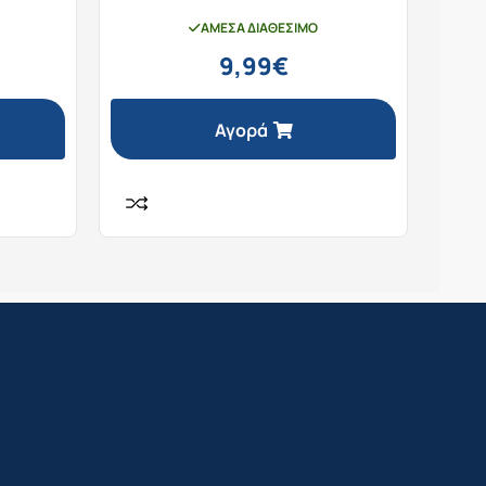
ΆΜΕΣΑ ΔΙΑΘΈΣΙΜΟ
9,99
€
Αγορά