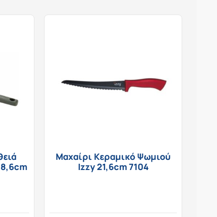
θειά
Μαχαίρι Κεραμικό Ψωμιού
28,6cm
Izzy 21,6cm 7104