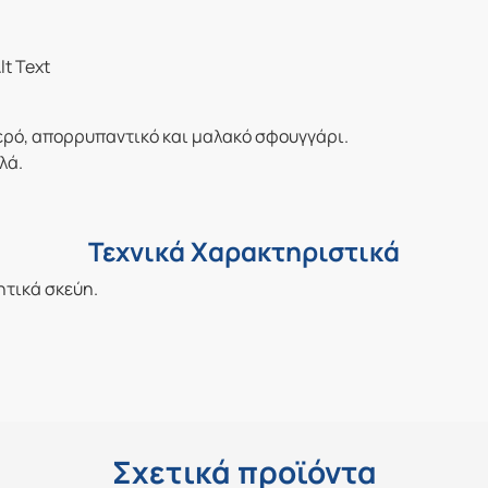
νερό, απορρυπαντικό και μαλακό σφουγγάρι.
λά.
Τεχνικά Χαρακτηριστικά
ητικά σκεύη.
Σχετικά προϊόντα