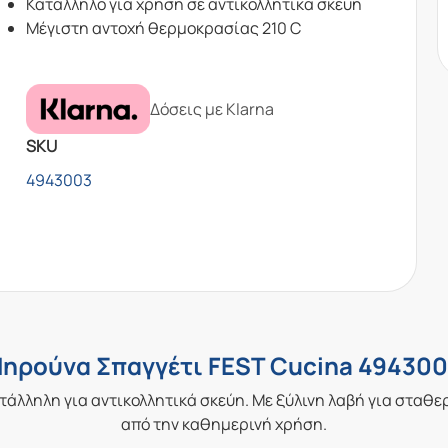
Κατάλληλο για χρήση σε αντικολλητικά σκεύη
Mέγιστη αντοχή θερμοκρασίας 210 C
Δόσεις με Klarna
SKU
4943003
ηρούνα Σπαγγέτι FEST Cucina 49430
κατάλληλη για αντικολλητικά σκεύη. Με ξύλινη λαβή για σταθ
από την καθημερινή χρήση.