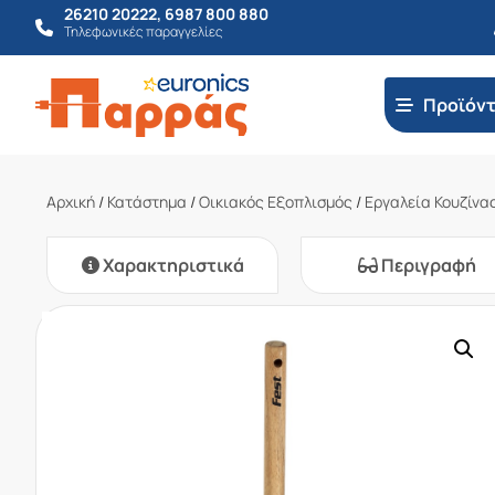
26210 20222
,
6987 800 880
Τηλεφωνικές παραγγελίες
Προϊόν
Αρχική
/
Κατάστημα
/
Οικιακός Εξοπλισμός
/
Εργαλεία Κουζίνα
Χαρακτηριστικά
Περιγραφή