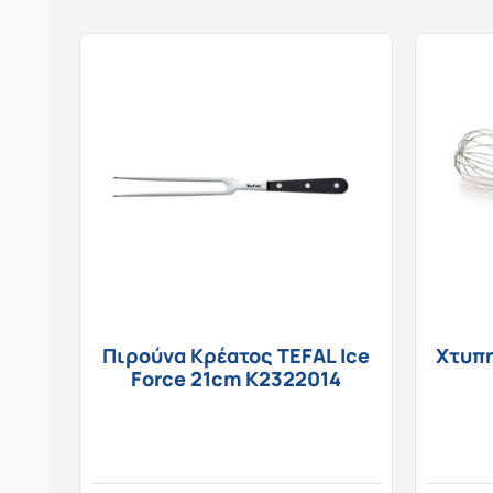
Πιρούνα Κρέατος TEFAL Ice
Χτυπ
Force 21cm K2322014