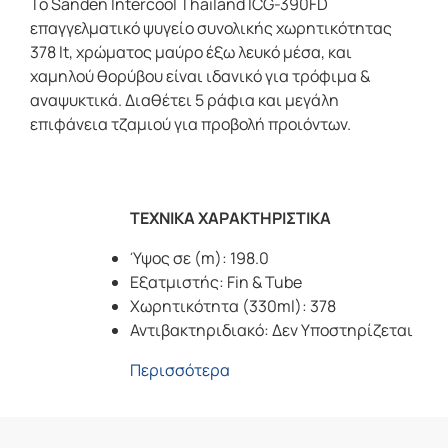
Το Sanden Intercool Thailand ICG-390FD
επαγγελματικό ψυγείο συνολικής χωρητικότητας
378 lt, χρώματος μαύρο έξω λευκό μέσα, και
χαμηλού θορύβου είναι ιδανικό για τρόφιμα &
αναψυκτικά. Διαθέτει 5 ράφια και μεγάλη
επιφάνεια τζαμιού για προβολή προιόντων.
ΤΕΧΝΙΚΑ ΧΑΡΑΚΤΗΡΙΣΤΙΚΑ
Ύψος σε (m): 198.0
Εξατμιστής: Fin & Tube
Χωρητικότητα (330ml): 378
Αντιβακτηριδιακό: Δεν Υποστηρίζεται
Περισσότερα