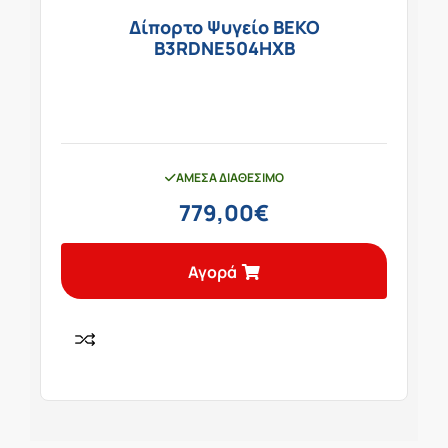
Δίπορτο Ψυγείο BEKO
B3RDNE504HXB
ΆΜΕΣΑ ΔΙΑΘΈΣΙΜΟ
779,00
€
Αγορά