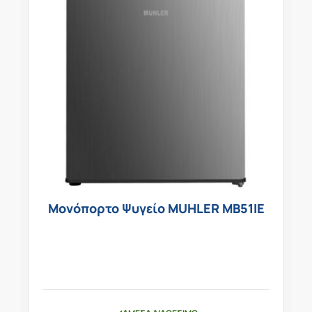
Μονόπορτο Ψυγείο MUHLER MB51IE