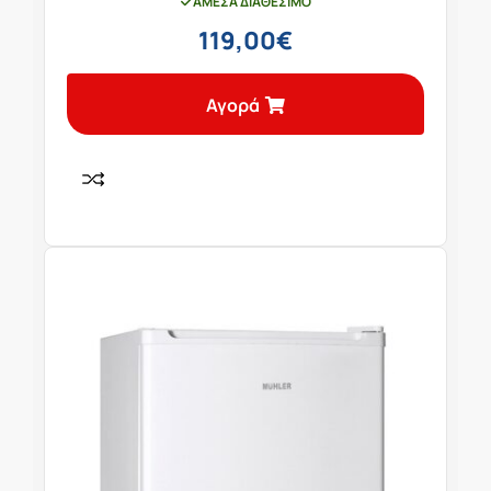
ΆΜΕΣΑ ΔΙΑΘΈΣΙΜΟ
119,00
€
Αγορά