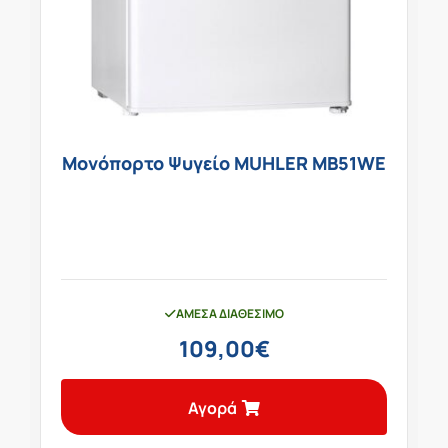
Μονόπορτο Ψυγείο MUHLER MB51WE
ΆΜΕΣΑ ΔΙΑΘΈΣΙΜΟ
109,00
€
Αγορά