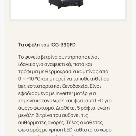
Τα οφέλη του ICG-390FD
Το ψυγείο βιτρίνα συντήρησης είναι
ιδανικό για αναψυκτικά, ποτά και
τρόφιμα με θερμοκρασία καμπίνας από
0 ~ +10 °C και μπορεί να τοποθετηθεί σε
bar, εστιατόρια και ξενοδοχεία. Είναι
εφοδιασμένο με inverter μοτέρ για
χαμηλή κατανάλωση και φωτισμό LED για
άψογο φωτισμό. Διαθέτει 5 ράφια, ενώ η
μεγάλη βιτρίνα του αυξάνει τις
αυθόρμητες αγορές. Τέλος ο κάθετος
φωτισμός με χρήση LED καθιστά το χώρο