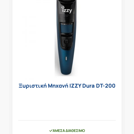
Ξυριστική Μηχανή IZZY Dura DT-200
ΆΜΕΣΑ ΔΙΑΘΈΣΙΜΟ