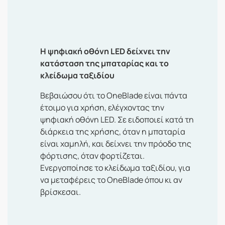
Η ψηφιακή οθόνη LED δείχνει την
κατάσταση της μπαταρίας και το
κλείδωμα ταξιδίου
Βεβαιώσου ότι το OneBlade είναι πάντα
έτοιμο για χρήση, ελέγχοντας την
ψηφιακή οθόνη LED. Σε ειδοποιεί κατά τη
διάρκεια της χρήσης, όταν η μπαταρία
είναι χαμηλή, και δείχνει την πρόοδο της
φόρτισης, όταν φορτίζεται.
Ενεργοποίησε το κλείδωμα ταξιδίου, για
να μεταφέρεις το OneBlade όπου κι αν
βρίσκεσαι.