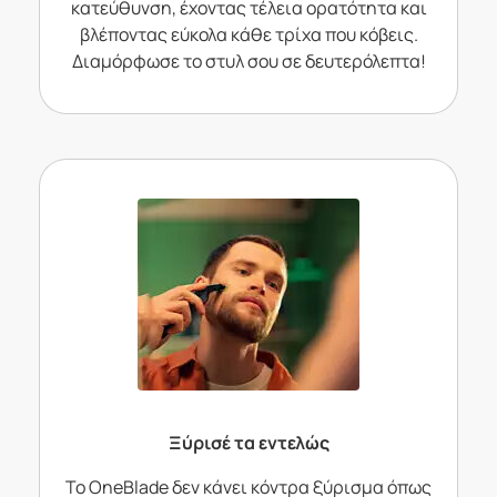
κατεύθυνση, έχοντας τέλεια ορατότητα και
βλέποντας εύκολα κάθε τρίχα που κόβεις.
Διαμόρφωσε το στυλ σου σε δευτερόλεπτα!
Ξύρισέ τα εντελώς
Το OneBlade δεν κάνει κόντρα ξύρισμα όπως