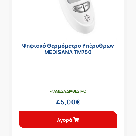
Ψηφιακό Θερμόμετρο Υπέρυθρων
MEDISANA TM750
ΆΜΕΣΑ ΔΙΑΘΈΣΙΜΟ
45,00
€
Αγορά