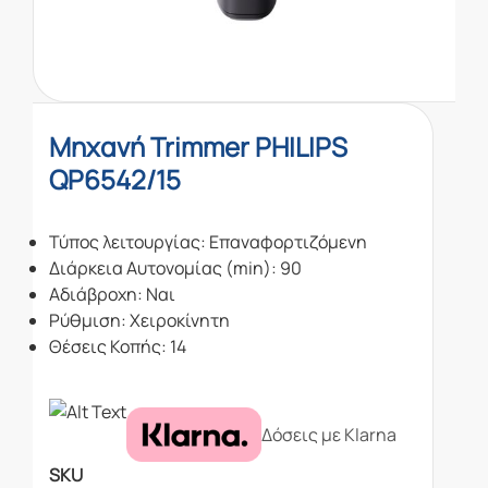
Μηχανή Trimmer PHILIPS
QP6542/15
Τύπος λειτουργίας: Επαναφορτιζόμενη
Διάρκεια Αυτονομίας (min): 90
Αδιάβροχη: Ναι
Ρύθμιση: Χειροκίνητη
Θέσεις Κοπής: 14
Δόσεις με Klarna
SKU