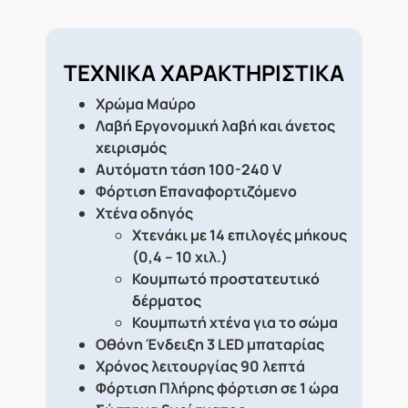
ΤΕΧΝΙΚΑ ΧΑΡΑΚΤΗΡΙΣΤΙΚΑ
Χρώμα
Μαύρο
Λαβή
Εργονομική λαβή και άνετος
χειρισμός
Αυτόματη τάση
100-240 V
Φόρτιση
Επαναφορτιζόμενο
Χτένα οδηγός
Χτενάκι με 14 επιλογές μήκους
(0,4 – 10 χιλ.)
Κουμπωτό προστατευτικό
δέρματος
Κουμπωτή χτένα για το σώμα
Οθόνη
Ένδειξη 3 LED μπαταρίας
Χρόνος λειτουργίας
90 λεπτά
Φόρτιση
Πλήρης φόρτιση σε 1 ώρα