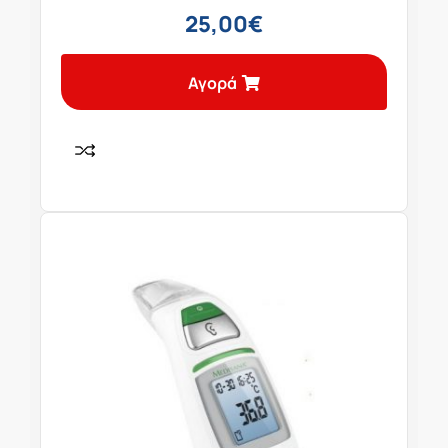
25,00
€
Αγορά