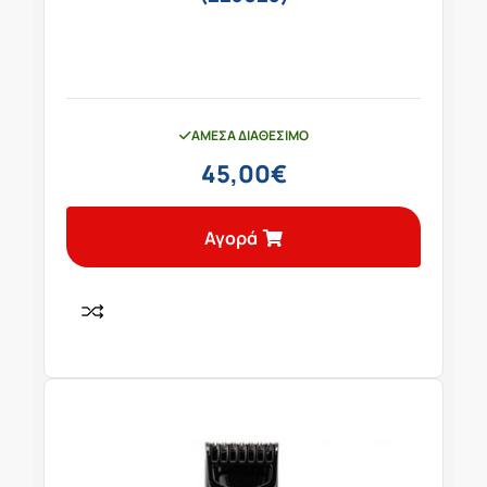
ΆΜΕΣΑ ΔΙΑΘΈΣΙΜΟ
45,00
€
Αγορά