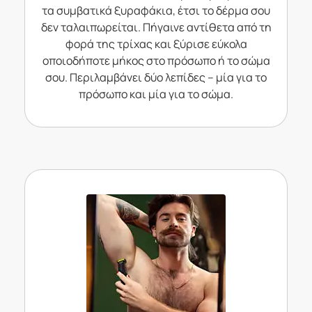
τα συμβατικά ξυραφάκια, έτσι το δέρμα σου
δεν ταλαιπωρείται. Πήγαινε αντίθετα από τη
φορά της τρίχας και ξύρισε εύκολα
οποιοδήποτε μήκος στο πρόσωπο ή το σώμα
σου. Περιλαμβάνει δύο λεπίδες – μία για το
πρόσωπο και μία για το σώμα.