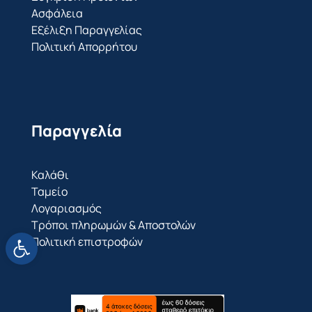
Ασφάλεια
Εξέλιξη Παραγγελίας
Πολιτική Απορρήτου
Παραγγελία
Καλάθι
Ταμείο
Λογαριασμός
Τρόποι πληρωμών & Αποστολών
Ανοίξτε τη γραμμή εργαλείων
Πολιτική επιστροφών