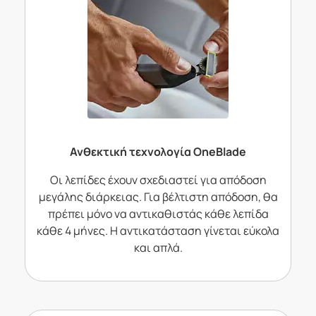
Ανθεκτική τεχνολογία OneBlade
Οι λεπίδες έχουν σχεδιαστεί για απόδοση
μεγάλης διάρκειας. Για βέλτιστη απόδοση, θα
πρέπει μόνο να αντικαθιστάς κάθε λεπίδα
κάθε 4 μήνες. Η αντικατάσταση γίνεται εύκολα
και απλά.