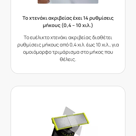
Το χτενάκι ακριβείας έχει 14 ρυθμίσεις
μήκους (0,4 – 10 χιλ.)
Το ευέλικτο χτενάκι ακριβείας διαθέτει
ρυθμίσεις μήκους από 0,4 χιλ. έως 10 χιλ., για
ομοιόμορφο τριμάρισμα στο μήκος που
θέλεις.