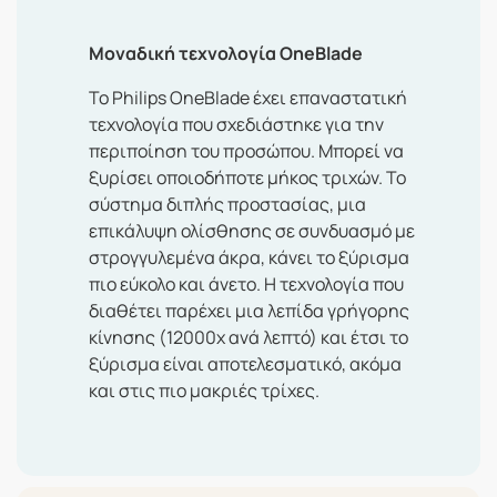
Μοναδική τεχνολογία OneBlade
Το Philips OneBlade έχει επαναστατική
τεχνολογία που σχεδιάστηκε για την
περιποίηση του προσώπου. Μπορεί να
ξυρίσει οποιοδήποτε μήκος τριχών. Το
σύστημα διπλής προστασίας, μια
επικάλυψη ολίσθησης σε συνδυασμό με
στρογγυλεμένα άκρα, κάνει το ξύρισμα
πιο εύκολο και άνετο. Η τεχνολογία που
διαθέτει παρέχει μια λεπίδα γρήγορης
κίνησης (12000x ανά λεπτό) και έτσι το
ξύρισμα είναι αποτελεσματικό, ακόμα
και στις πιο μακριές τρίχες.