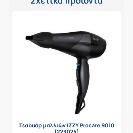
Σχετικά προϊόντα
Σεσουάρ μαλλιών IZZY Procare 9010
(223025)