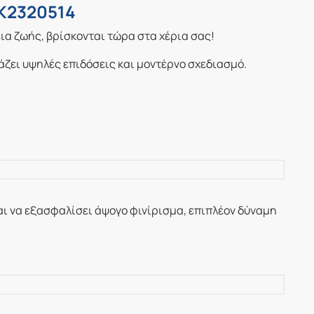
 K2320514
εια ζωής, βρίσκονται τώρα στα χέρια σας!
άζει υψηλές επιδόσεις και μοντέρνο σχεδιασμό.
αι να εξασφαλίσει άψογο φινίρισμα, επιπλέον δύναμη