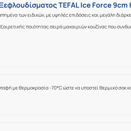
Ξεφλουδίσματος TEFAL Ice Force 9cm
γαπημένα των ειδικών, με υψηλές επιδόσεις και μεγάλη διάρκ
εξαιρετικής ποιότητας σειρά μαχαιριών κουζίνας που συνδυ
επαφή με θερμοκρασία -70°C ώστε να υποστεί θερμικό σοκ κ