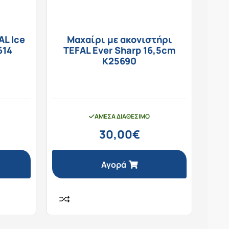
AL Ice
Μαχαίρι με ακονιστήρι
614
TEFAL Ever Sharp 16,5cm
K25690
ΆΜΕΣΑ ΔΙΑΘΈΣΙΜΟ
30,00
€
Αγορά