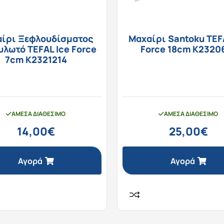
ίρι Ξεφλουδίσματος
Μαχαίρι Santoku TEF
λωτό TEFAL Ice Force
Force 18cm K2320
7cm K2321214
ΆΜΕΣΑ ΔΙΑΘΈΣΙΜΟ
ΆΜΕΣΑ ΔΙΑΘΈΣΙΜΟ
14,00
€
25,00
€
Αγορά
Αγορά