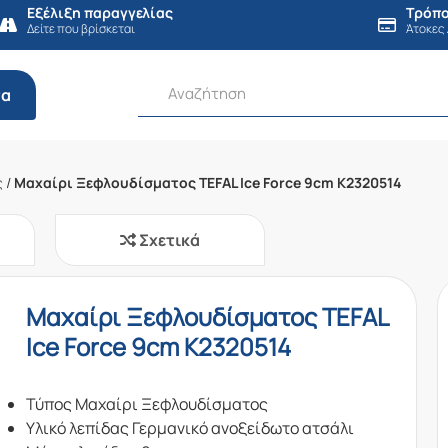
Εξέλιξη παραγγελίας
Τρόπο
Δείτε που βρίσκεται
Άτοκες
τα
ς
/
Μαχαίρι Ξεφλουδίσματος TEFAL Ice Force 9cm K2320514
Σχετικά
Μαχαίρι Ξεφλουδίσματος TEFAL
Ice Force 9cm K2320514
Τύπος Μαχαίρι Ξεφλουδίσματος
Υλικό λεπίδας Γερμανικό ανοξείδωτο ατσάλι