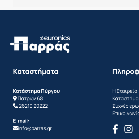
Καταστήματα
Πληροφ
Κατάστημα Πύργου
Η Εταιρεία
Πατρών 68
Καταστήμα
26210 20222
Συχνές ερω
Επικοινωνί
E-mail:
info@parras.gr