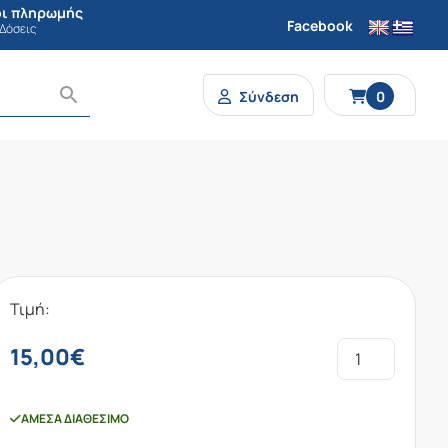
ι πληρωμής
Facebook
 Δόσεις
Σύνδεση
0
Τιμή:
15,00
€
ΆΜΕΣΑ ΔΙΑΘΈΣΙΜΟ