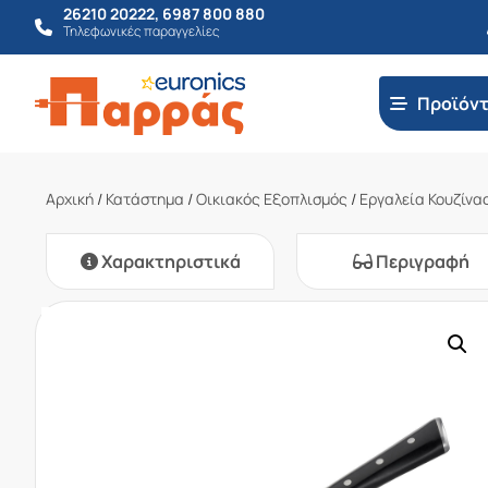
26210 20222
,
6987 800 880
Τηλεφωνικές παραγγελίες
Προϊόν
Αρχική
/
Κατάστημα
/
Οικιακός Εξοπλισμός
/
Εργαλεία Κουζίνα
Χαρακτηριστικά
Περιγραφή