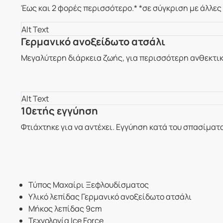
Έως και 2 φορές περισσότερο.* *σε σύγκριση με άλλες 
Γερμανικό ανοξείδωτο ατσάλι
Μεγαλύτερη διάρκεια ζωής, για περισσότερη ανθεκτι
10ετής εγγύηση
Φτιάχτηκε για να αντέχει. Εγγύηση κατά του σπασίματ
Τύπος Μαχαίρι Ξεφλουδίσματος
Υλικό λεπίδας Γερμανικό ανοξείδωτο ατσάλι
Μήκος λεπίδας 9cm
Τεχνολογία Ice Force