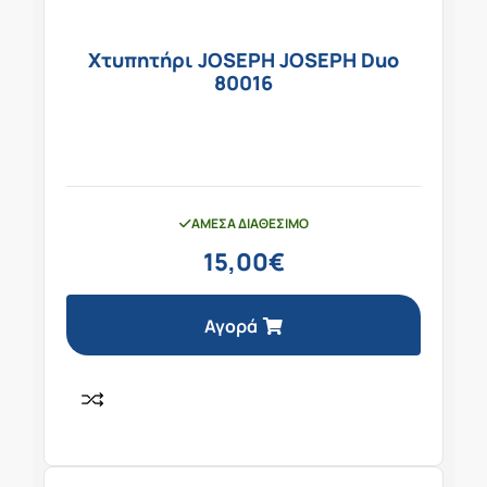
Χτυπητήρι JOSEPH JOSEPH Duo
80016
ΆΜΕΣΑ ΔΙΑΘΈΣΙΜΟ
15,00
€
Αγορά