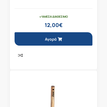
ΆΜΕΣΑ ΔΙΑΘΈΣΙΜΟ
12,00
€
Αγορά