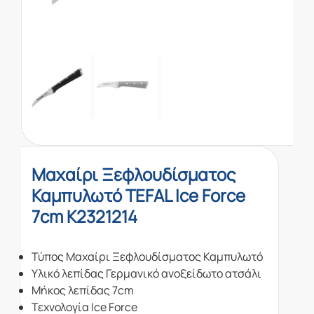
Μαχαίρι Ξεφλουδίσματος
Καμπυλωτό TEFAL Ice Force
7cm K2321214
Τύπος Μαχαίρι Ξεφλουδίσματος Καμπυλωτό
Υλικό λεπίδας Γερμανικό ανοξείδωτο ατσάλι
Μήκος λεπίδας 7cm
Τεχνολογία Ice Force