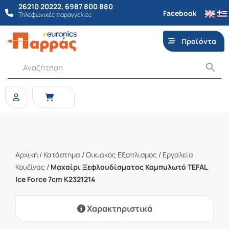
26210 20222
,
6987 800 880
Facebook
Τηλεφωνικές παραγγελίες
Προϊόντα
Αρχική
/
Κατάστημα
/
Οικιακός Εξοπλισμός
/
Εργαλεία
Κουζίνας
/
Μαχαίρι Ξεφλουδίσματος Καμπυλωτό TEFAL
Ice Force 7cm K2321214
Χαρακτηριστικά