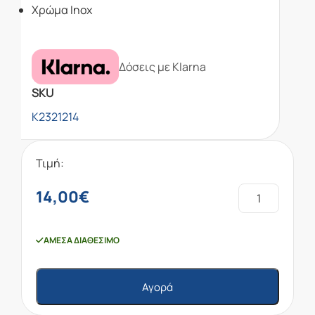
Χρώμα Inox
Δόσεις με Klarna
SKU
K2321214
Τιμή:
14,00
€
ΆΜΕΣΑ ΔΙΑΘΈΣΙΜΟ
Αγορά