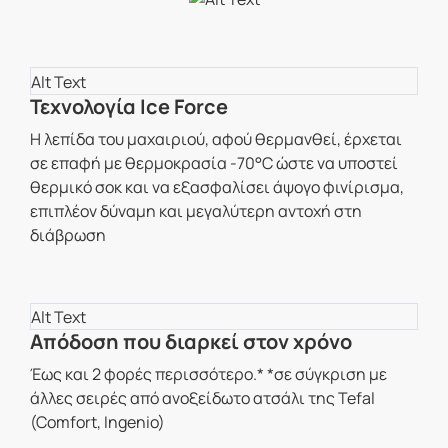
Τεχνολογία Ice Force
Η λεπίδα του μαχαιριού, αφού θερμανθεί, έρχεται
σε επαφή με θερμοκρασία -70°C ώστε να υποστεί
θερμικό σοκ και να εξασφαλίσει άψογο φινίρισμα,
επιπλέον δύναμη και μεγαλύτερη αντοχή στη
διάβρωση
Απόδοση που διαρκεί στον χρόνο
Έως και 2 φορές περισσότερο.* *σε σύγκριση με
άλλες σειρές από ανοξείδωτο ατσάλι της Tefal
(Comfort, Ingenio)