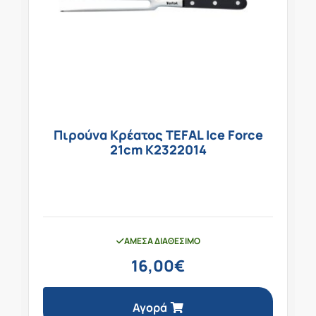
Πιρούνα Κρέατος TEFAL Ice Force
21cm K2322014
ΆΜΕΣΑ ΔΙΑΘΈΣΙΜΟ
16,00
€
Αγορά