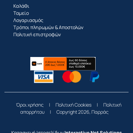
Καλάθι
Ταμείο
Λογαριασμός
Τρόποι πληρωμών & Αποστολών
Πολιτική επιστροφών
Όροι χρήσης
|
Πολιτική Cookies
|
Πολιτική
απορρήτου
|
Copyright 2026, Παρράς
Κατασκευή Ιστοσελίδων
Interactive Net Solutions