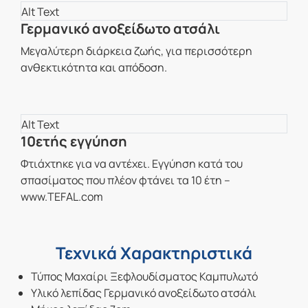
Γερμανικό ανοξείδωτο ατσάλι
Μεγαλύτερη διάρκεια ζωής, για περισσότερη
ανθεκτικότητα και απόδοση.
10ετής εγγύηση
Φτιάχτηκε για να αντέχει. Εγγύηση κατά του
σπασίματος που πλέον φτάνει τα 10 έτη –
www.TEFAL.com
Τεχνικά Χαρακτηριστικά
Τύπος Μαχαίρι Ξεφλουδίσματος Καμπυλωτό
Υλικό λεπίδας Γερμανικό ανοξείδωτο ατσάλι