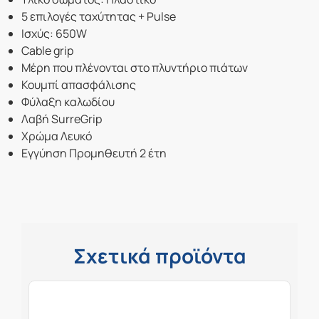
5 επιλογές ταχύτητας + Pulse
Ισχύς: 650W
Cable grip
Μέρη που πλένονται στο πλυντήριο πιάτων
Κουμπί απασφάλισης
Φύλαξη καλωδίου
Λαβή SurreGrip
Χρώμα Λευκό
Εγγύηση Προμηθευτή 2 έτη
Σχετικά προϊόντα