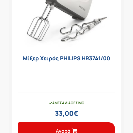
Μίξερ Χειρός PHILIPS HR3741/00
ΆΜΕΣΑ ΔΙΑΘΈΣΙΜΟ
33,00
€
Αγορά