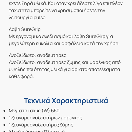
έχετε ξηρά υλικά. Και όταν χρειάζεστε λίγο επιπλέον
ταχύτητα μπορείτε να χρησιμοποιήσετε την
λειτουργία pulse.
Λαβή SureGrip
Με εργονομικό σχεδιασμό και λαβή SureGirp για
μεγαλύτερη ευκολία και ασφάλεια κατά την χρήση.
Ανοξείδωτοι αναδευτήρες
Ανοξείδωτοι αναδευτήρες ζύμης και μαρέγκας από
υψηλής ποιότητας υλικά για άριστα αποτελέσματα
κάθε φορά.
Τεχνικά Χαρακτηριστικά
Μέγιστη ισχύς (W) 650
1 ζευγάρι αναδευτήρων μαρέγκας
1 ζευγάρι αναδευτήρες ζύμης
Υλικό σώματος: Πλαστικό