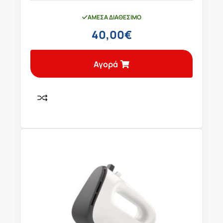
ΆΜΕΣΑ ΔΙΑΘΈΣΙΜΟ
40,00
€
Αγορά