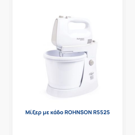
Μίξερ με κάδο ROHNSON R5525