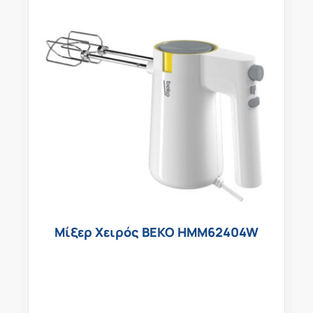
Μίξερ Χειρός BEKO HMM62404W