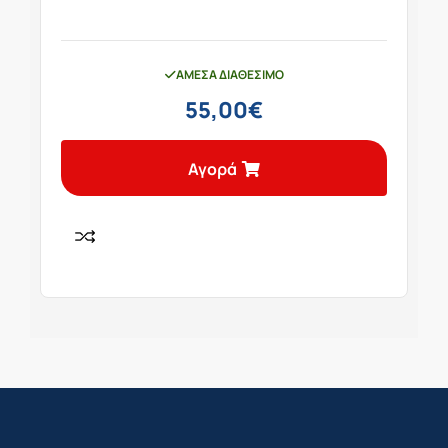
ΆΜΕΣΑ ΔΙΑΘΈΣΙΜΟ
55,00
€
Αγορά