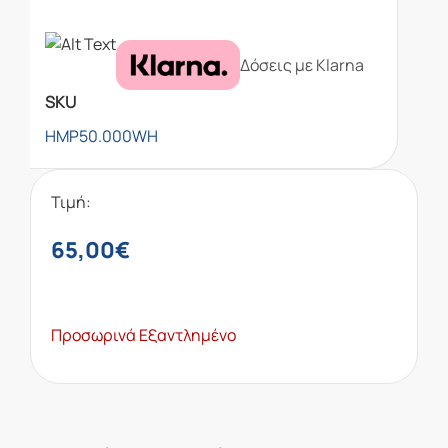
Δόσεις με Klarna
SKU
HMP50.000WH
Τιμή:
65,00
€
Προσωρινά Εξαντλημένο