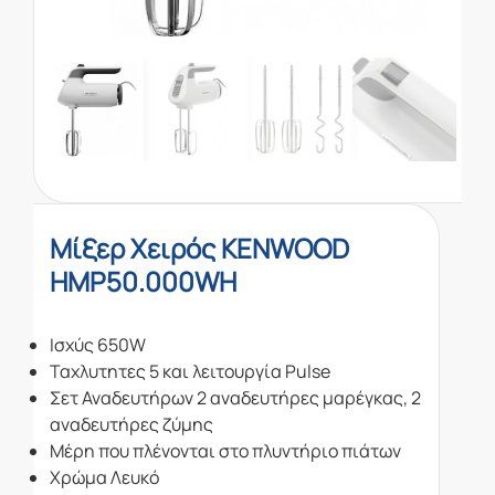
Μίξερ Χειρός KENWOOD
HMP50.000WH
Ισχύς 650W
Ταχλυτητες 5 και λειτουργία Pulse
Σετ Αναδευτήρων 2 αναδευτήρες μαρέγκας, 2
αναδευτήρες ζύμης
Μέρη που πλένονται στο πλυντήριο πιάτων
Χρώμα Λευκό