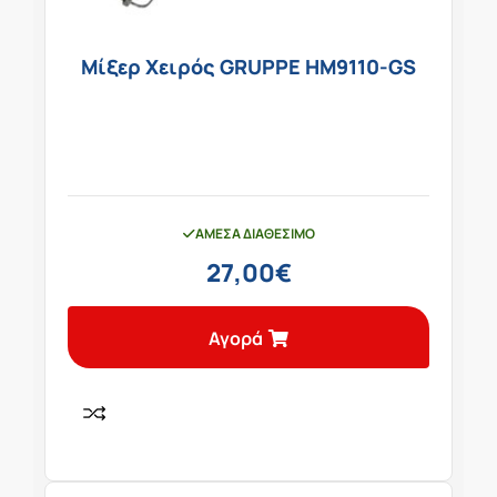
Μίξερ Χειρός GRUPPE HM9110-GS
ΆΜΕΣΑ ΔΙΑΘΈΣΙΜΟ
27,00
€
Αγορά