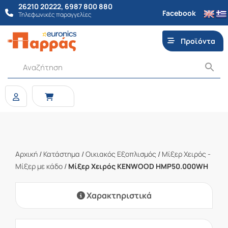
26210 20222
,
6987 800 880
Facebook
Τηλεφωνικές παραγγελίες
Προϊόντα
Αρχική
/
Κατάστημα
/
Οικιακός Εξοπλισμός
/
Μίξερ Χειρός -
Μίξερ με κάδο
/
Μίξερ Χειρός KENWOOD HMP50.000WH
Χαρακτηριστικά