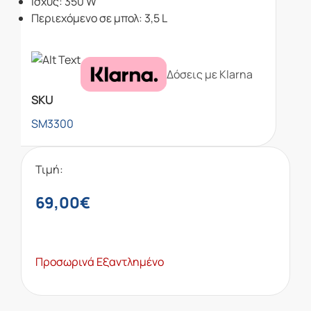
Ισχύς: 350 W
Περιεχόμενο σε μπολ: 3,5 L
Δόσεις με Klarna
SKU
SM3300
Τιμή:
69,00
€
Προσωρινά Εξαντλημένο