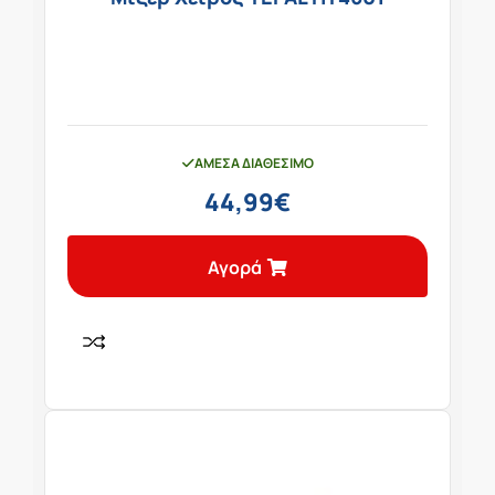
ΆΜΕΣΑ ΔΙΑΘΈΣΙΜΟ
44,99
€
Αγορά