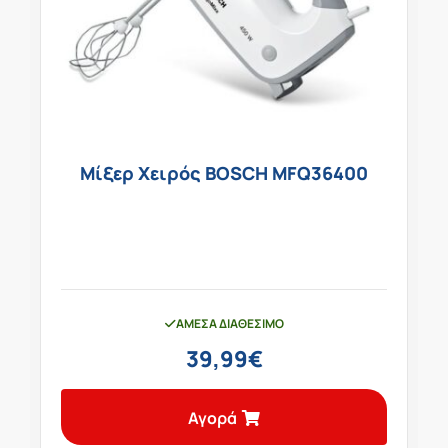
Μίξερ Χειρός BOSCH MFQ36400
ΆΜΕΣΑ ΔΙΑΘΈΣΙΜΟ
39,99
€
Αγορά