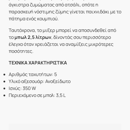
άγκιστρα ζυμώματος από ατσάλι, οπότε η
παρασκευή νόστιμης ζύμης γίνεται παιχνιδάκι με το
πάτημα ενός κουμπιού.
Ταυτόχρονα, το μιξερ μπορεί να αποσυνδεθεί από
το
μπωλ 2,5 λίτρων
, δίνοντάς σου περισσότερο
έλεγχο όταν χρειάζεται να αναμίξεις μικρότερες
ποσότητες.
ΤΕΧΝΙΚΑ ΧΑΡΑΚΤΗΡΙΣΤΙΚΑ
Αριθμός ταχυτήτων: 5
Υλικό αξεσουάρ: Ανοξείδωτο
Ισχύς: 350 W
Περιεχόμενο σε μπολ: 3,5 L