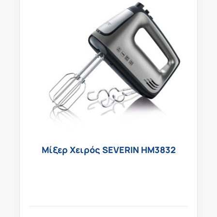
Μίξερ Χειρός SEVERIN HM3832