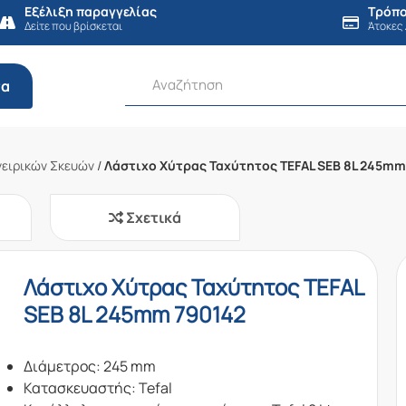
Εξέλιξη παραγγελίας
Τρόπο
Δείτε που βρίσκεται
Άτοκες
τα
γειρικών Σκευών
/
Λάστιχο Χύτρας Ταχύτητος TEFAL SEB 8L 245mm
Σχετικά
Λάστιχο Χύτρας Ταχύτητος TEFAL
SEB 8L 245mm 790142
Διάμετρος: 245 mm
Κατασκευαστής: Tefal