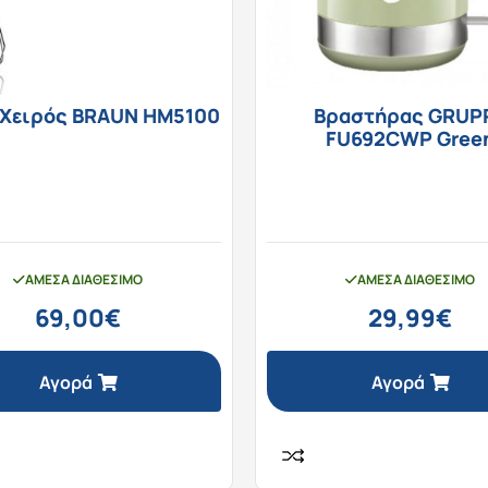
 Χειρός BRAUN HM5100
Βραστήρας GRUP
FU692CWP Gree
ΆΜΕΣΑ ΔΙΑΘΈΣΙΜΟ
ΆΜΕΣΑ ΔΙΑΘΈΣΙΜΟ
69,00
€
29,99
€
Αγορά
Αγορά