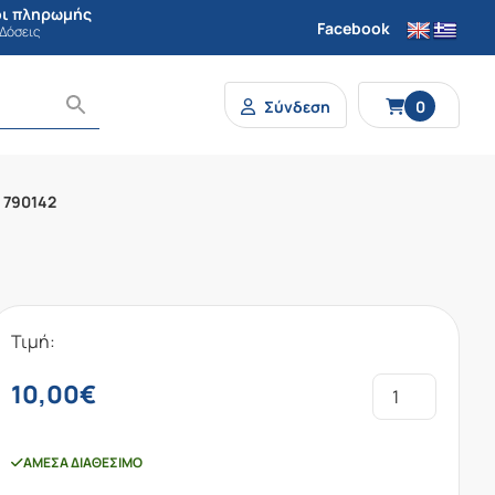
ι πληρωμής
Facebook
 Δόσεις
Σύνδεση
0
 790142
Τιμή:
10,00
€
ΆΜΕΣΑ ΔΙΑΘΈΣΙΜΟ