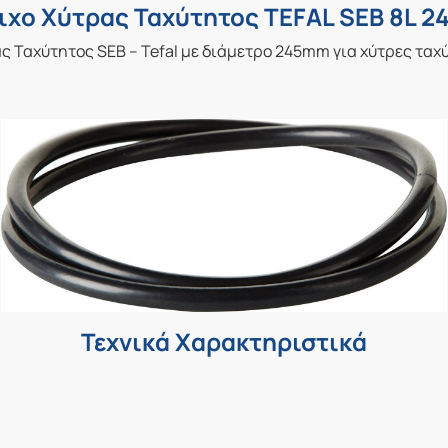
ιχο Χύτρας Ταχύτητος TEFAL SEB 8L 
ς Ταχύτητος SEB – Tefal με διάμετρο 245mm για χύτρες ταχύτ
Τεχνικά Χαρακτηριστικά