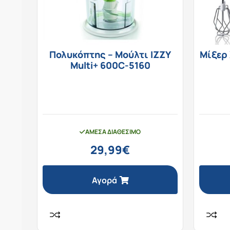
Πολυκόπτης – Μούλτι IZZY
Μίξερ
Multi+ 600C-5160
ΆΜΕΣΑ ΔΙΑΘΈΣΙΜΟ
29,99
€
Αγορά