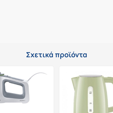
Σχετικά προϊόντα