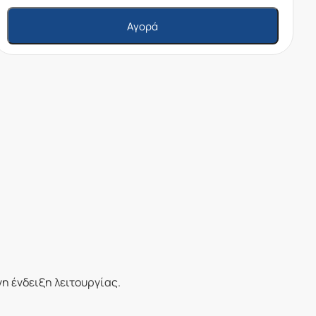
Αγορά
η ένδειξη λειτουργίας.