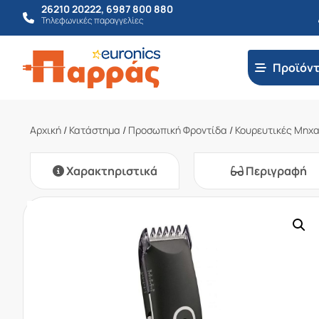
26210 20222
,
6987 800 880
Τηλεφωνικές παραγγελίες
Προϊόν
Αρχική
/
Κατάστημα
/
Προσωπική Φροντίδα
/
Κουρευτικές Μηχ
Χαρακτηριστικά
Περιγραφή