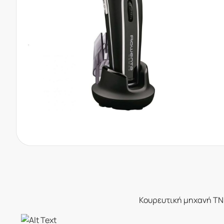
Κουρευτική μηχανή TN5