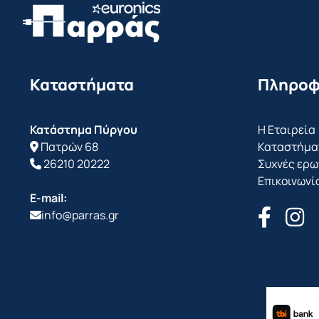
Καταστήματα
Πληροφ
Κατάστημα Πύργου
Η Εταιρεία
Πατρών 68
Καταστήμα
26210 20222
Συχνές ερω
Επικοινωνί
E-mail:
info@parras.gr