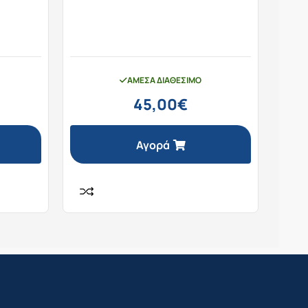
ΆΜΕΣΑ ΔΙΑΘΈΣΙΜΟ
45,00
€
Αγορά