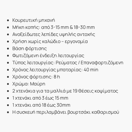
Κουρευτική μηχανή
Μήκη κοπής: από 3-15 mm & 18-30 mm
Ανοξείδωτες λεπίδες υψηλής αντοχής
Χρήση χωρίς καλώδιο – εργονομία
Βάση φόρτισης
Φωτιζόμενη ένδειξη λειτουργίας
Τύπος λειτουργίας: Ρεύματος / Επαναφορτιζόμενη
Χρόνος λειτουργίας μπαταρίας: 40 min
Χρόνος φόρτισης: 8 h
Χρώμα: Μαύρη
2 χτενάκια για τα μαλλιά με 19 θέσεις κοψίματος
1 χτενάκι από 3 έως 15 mm
1 χτενάκι από 18 έως 30mm
H συσκευή περιλαμβάνει βουρτσάκι καθαρισμού