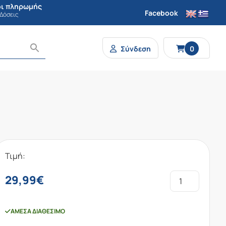
ι πληρωμής
Facebook
 Δόσεις
Σύνδεση
0
Τιμή:
29,99
€
ΆΜΕΣΑ ΔΙΑΘΈΣΙΜΟ