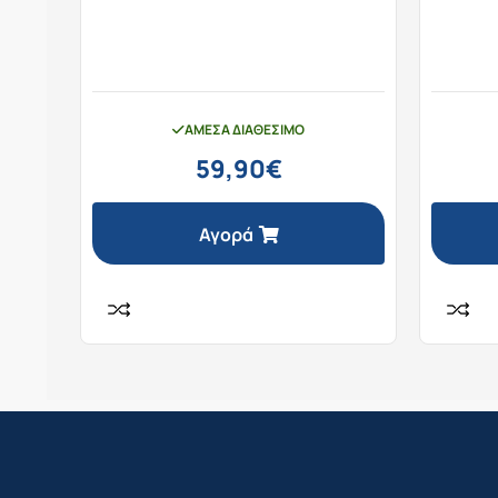
ΆΜΕΣΑ ΔΙΑΘΈΣΙΜΟ
59,90
€
Αγορά