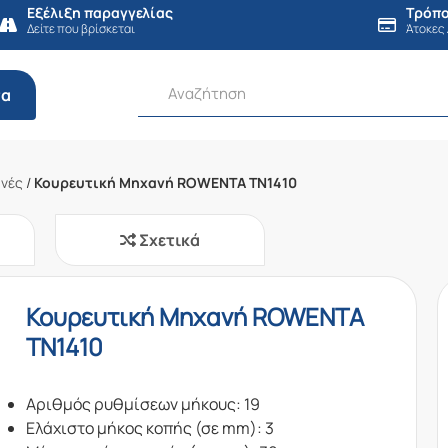
Εξέλιξη παραγγελίας
Τρόπο
Δείτε που βρίσκεται
Άτοκες
τα
ανές
/
Κουρευτική Μηχανή ROWENTA TN1410
Σχετικά
Κουρευτική Μηχανή ROWENTA
TN1410
Αριθμός ρυθμίσεων μήκους: 19
Ελάχιστο μήκος κοπής (σε mm): 3