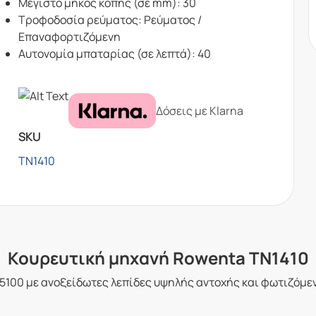
Μέγιστο μήκος κοπής (σε mm): 30
Τροφοδοσία ρεύματος: Ρεύματος /
Επαναφορτιζόμενη
Αυτονομία μπαταρίας (σε λεπτά): 40
Δόσεις με Klarna
SKU
TN1410
Κουρευτική μηχανή Rowenta TN1410
100 με ανοξείδωτες λεπίδες υψηλής αντοχής και φωτιζόμεν