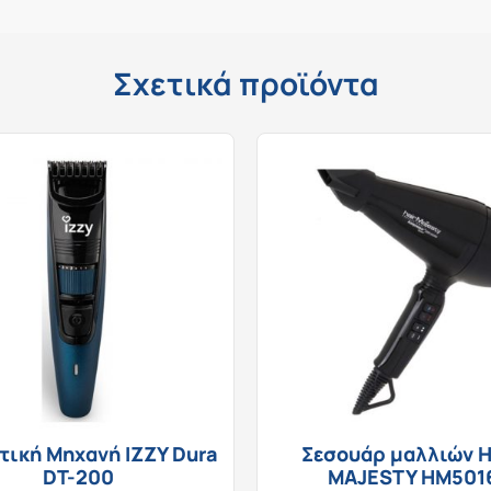
Σχετικά προϊόντα
τική Μηχανή IZZY Dura
Σεσουάρ μαλλιών H
DT-200
MAJESTY HM501