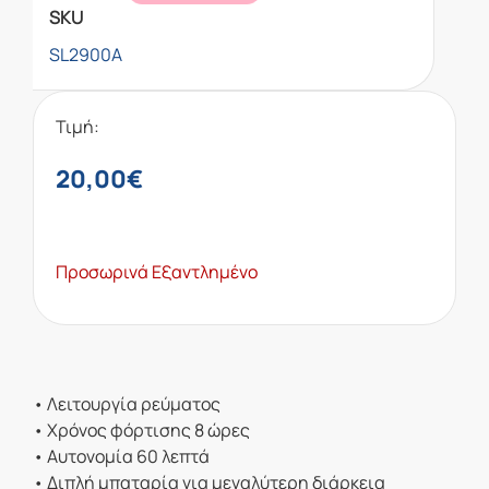
SKU
SL2900A
Τιμή:
20,00
€
Προσωρινά Εξαντλημένο
• Λειτουργία ρεύματος
• Χρόνος φόρτισης 8 ώρες
• Αυτονομία 60 λεπτά
• Διπλή μπαταρία για μεγαλύτερη διάρκεια