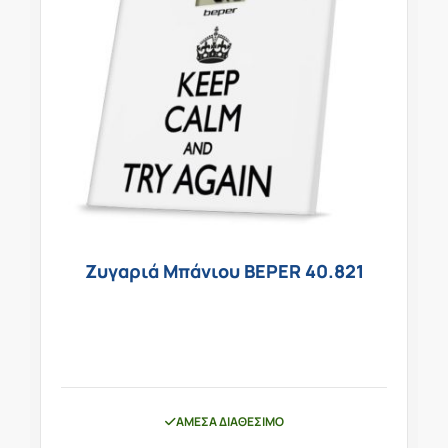
Ζυγαριά Μπάνιου BEPER 40.821
ΆΜΕΣΑ ΔΙΑΘΈΣΙΜΟ