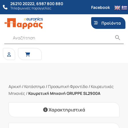
26210 20222
,
6987 800 880
Facebook
Τηλεφωνικές παραγγελίες
Προϊόντα
Αρχική
/
Κατάστημα
/
Προσωπική Φροντίδα
/
Κουρευτικές
Μηχανές
/
Κουρετική Μηχανή GRUPPE SL2900A
Χαρακτηριστικά