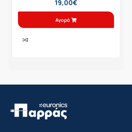
19,00
€
Αγορά