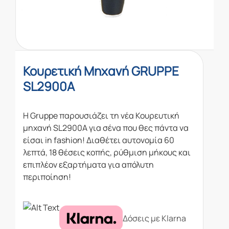
Κουρετική Μηχανή GRUPPE
SL2900A
Η Gruppe παρουσιάζει τη νέα Κουρευτική
μηχανή SL2900A για σένα που θες πάντα να
είσαι in fashion! Διαθέτει αυτονομία 60
λεπτά, 18 θέσεις κοπής, ρύθμιση μήκους και
επιπλέον εξαρτήματα για απόλυτη
περιποίηση!
Δόσεις με Klarna