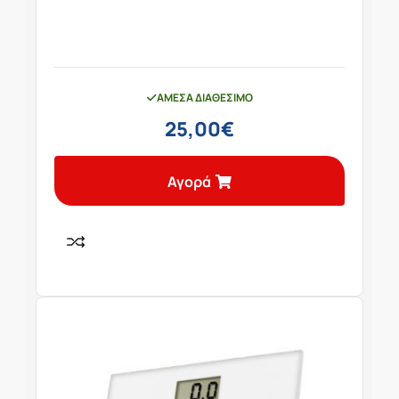
ΆΜΕΣΑ ΔΙΑΘΈΣΙΜΟ
25,00
€
Αγορά