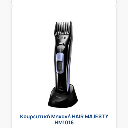
Kουρευτική Μηχανή HAIR MAJESTY
HM1016