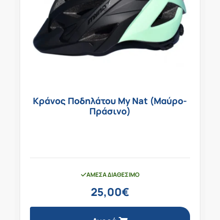
Κράνος Ποδηλάτου My Nat (Μαύρο-
Πράσινο)
ΆΜΕΣΑ ΔΙΑΘΈΣΙΜΟ
25,00
€