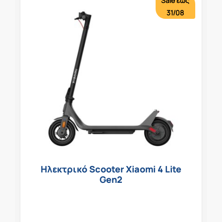
Sale έως
31/08
Ηλεκτρικό Scooter Xiaomi 4 Lite
Gen2