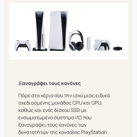
Ξαναγράφει τους κανόνες
Πάρε στα χέρια σου την ισχύ μιας ειδικά
σχεδιασμένης μονάδας CPU και GPU,
καθώς και ενός δίσκου SSD με
ενσωματωμένο σύστημα I/O που
ξαναγράφει τους κανόνες των
δυνατοτήτων της κονσόλας PlayStation.