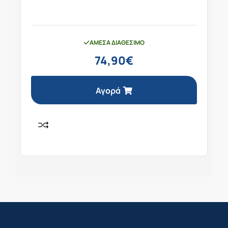
ΆΜΕΣΑ ΔΙΑΘΈΣΙΜΟ
74,90
€
Αγορά