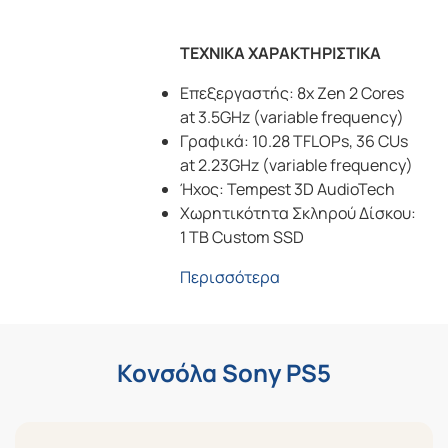
ΤΕΧΝΙΚΑ ΧΑΡΑΚΤΗΡΙΣΤΙΚΑ
Επεξεργαστής: 8x Zen 2 Cores
at 3.5GHz (variable frequency)
Γραφικά: 10.28 TFLOPs, 36 CUs
at 2.23GHz (variable frequency)
Ήχος: Tempest 3D AudioTech
Χωρητικότητα Σκληρού Δίσκου:
1 TB Custom SSD
Περισσότερα
Κονσόλα Sony PS5