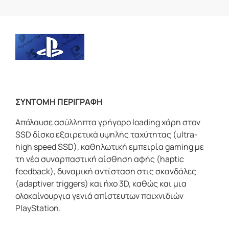
ΣΥΝΤΟΜΗ ΠΕΡΙΓΡΑΦΗ
Απόλαυσε ασύλληπτα γρήγορo loading χάρη στον
SSD δίσκο εξαιρετικά υψηλής ταχύτητας (ultra-
high speed SSD), καθηλωτική εμπειρία gaming με
τη νέα συναρπαστική αίσθηση αφής (haptic
feedback), δυναμική αντίσταση στις σκανδάλες
(adaptiver triggers) και ήχο 3D, καθώς και μια
ολοκαίνουργια γενιά απίστευτων παιχνιδιών
PlayStation.