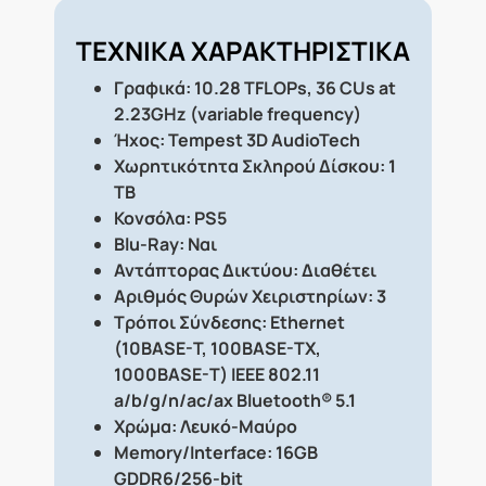
ΤΕΧΝΙΚΑ ΧΑΡΑΚΤΗΡΙΣΤΙΚΑ
Γραφικά:
10.28 TFLOPs, 36 CUs at
2.23GHz (variable frequency)
Ήχος: Tempest 3D AudioTech
Χωρητικότητα Σκληρού Δίσκου: 1
TB
Κονσόλα: PS5
Blu-Ray: Ναι
Αντάπτορας Δικτύου: Διαθέτει
Αριθμός Θυρών Χειριστηρίων: 3
Τρόποι Σύνδεσης: Ethernet
(10BASE-T, 100BASE-TX,
1000BASE-T) IEEE 802.11
a/b/g/n/ac/ax Bluetooth® 5.1
Χρώμα: Λευκό-Μαύρο
Memory/Interface: 16GB
GDDR6/256-bit