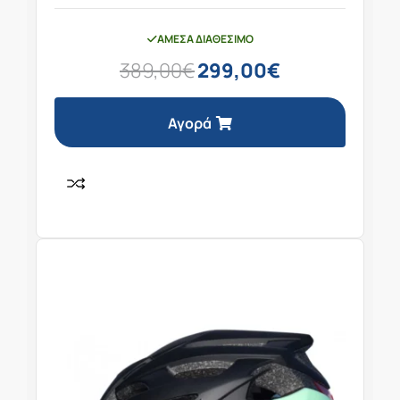
ΆΜΕΣΑ ΔΙΑΘΈΣΙΜΟ
389,00
€
299,00
€
Αγορά