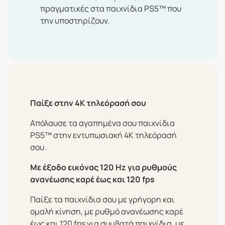
πραγματικές στα παιχνίδια PS5™ που
την υποστηρίζουν.
Παίξε στην 4K τηλεόρασή σου
Απόλαυσε τα αγαπημένα σου παιχνίδια
PS5™ στην εντυπωσιακή 4K τηλεόρασή
σου.
Με έξοδο εικόνας 120 Hz για ρυθμούς
ανανέωσης καρέ έως και 120 fps
Παίξε τα παιχνίδια σου με γρήγορη και
ομαλή κίνηση, με ρυθμό ανανέωσης καρέ
έως και 120 fps για συμβατά παιχνίδια, με