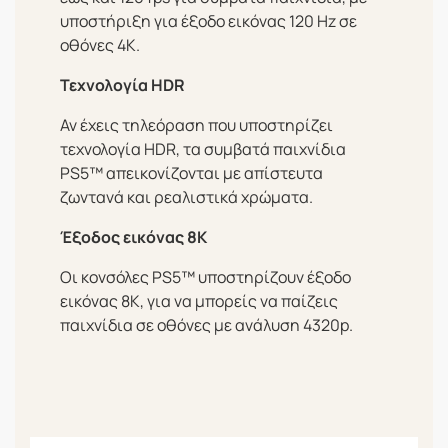
υποστήριξη για έξοδο εικόνας 120 Hz σε
οθόνες 4K.
Τεχνολογία HDR
Αν έχεις τηλεόραση που υποστηρίζει
τεχνολογία HDR, τα συμβατά παιχνίδια
PS5™ απεικονίζονται με απίστευτα
ζωντανά και ρεαλιστικά χρώματα.
Έξοδος εικόνας 8K
Οι κονσόλες PS5™ υποστηρίζουν έξοδο
εικόνας 8K, για να μπορείς να παίζεις
παιχνίδια σε οθόνες με ανάλυση 4320p.