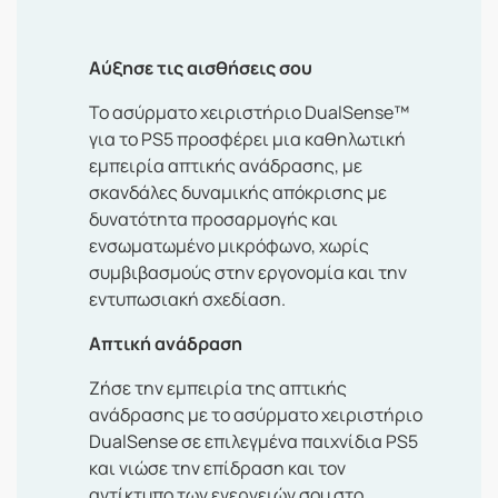
Αύξησε τις αισθήσεις σου
Το ασύρματο χειριστήριο DualSense™
για το PS5 προσφέρει μια καθηλωτική
εμπειρία απτικής ανάδρασης, με
σκανδάλες δυναμικής απόκρισης με
δυνατότητα προσαρμογής και
ενσωματωμένο μικρόφωνο, χωρίς
συμβιβασμούς στην εργονομία και την
εντυπωσιακή σχεδίαση.
Απτική ανάδραση
Ζήσε την εμπειρία της απτικής
ανάδρασης με το ασύρματο χειριστήριο
DualSense σε επιλεγμένα παιχνίδια PS5
και νιώσε την επίδραση και τον
αντίκτυπο των ενεργειών σου στο