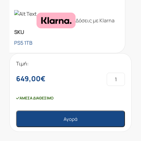
Δόσεις με Klarna
SKU
PS5 1TB
Τιμή:
649,00
€
ΆΜΕΣΑ ΔΙΑΘΈΣΙΜΟ
Αγορά