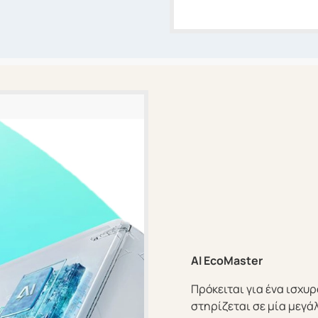
AI EcoMaster
Πρόκειται για ένα ισχυ
στηρίζεται σε μία μεγά