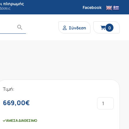
ι πληρωμής
Facebook
 Δόσεις
Σύνδεση
0
Τιμή:
669,00
€
ΆΜΕΣΑ ΔΙΑΘΈΣΙΜΟ