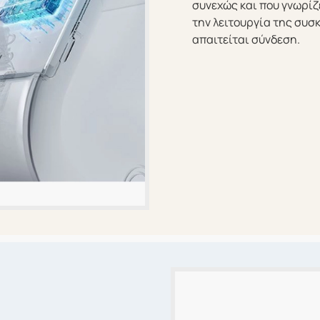
συνεχώς και που γνωρίζε
την λειτουργία της συσ
απαιτείται σύνδεση.