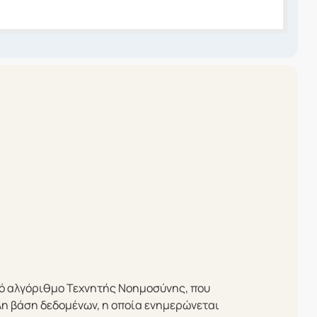
ρό αλγόριθμο Τεχνητής Νοημοσύνης, που
λη βάση δεδομένων, η οποία ενημερώνεται