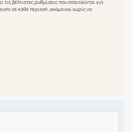
ι τις βέλτιστες ρυθμίσεις που απαιτούνται για
κευής σε κάθε περιοχή, ακόμα και χωρίς να