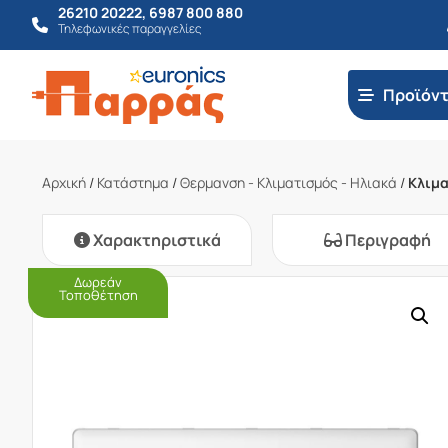
26210 20222
,
6987 800 880
Τηλεφωνικές παραγγελίες
Προϊόν
Αρχική
/
Κατάστημα
/
Θερμανση - Κλιματισμός - Ηλιακά
/
Κλιμα
Χαρακτηριστικά
Περιγραφή
Δωρεάν
Τοποθέτηση