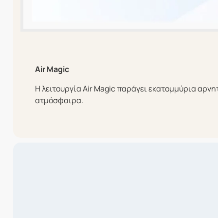
Air Magic
H λειτουργία Air Magic παράγει εκατομμύρια αρνη
ατμόσφαιρα.