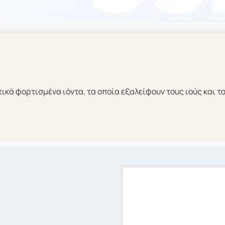
τικά φορτισμένα ιόντα, τα οποία εξαλείφουν τους ιούς και 