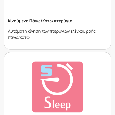
Κινούµενα Πάνω/Κάτω πτερύγια
Αυτόµατη κίνηση των πτερυγίων ελέγχου ροής
πάνω/κάτω.