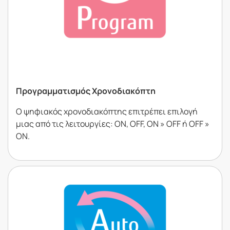
Προγραµµατισµός Χρονοδιακόπτη
Ο ψηφιακός χρονοδιακόπτης επιτρέπει επιλογή
µιας από τις λειτουργίες: ON, OFF, ON » OFF ή OFF »
ON.