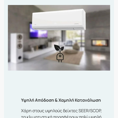
Υψηλή Απόδοση & Χαμηλή Κατανάλωση
Χάρη στους υψηλούς δείκτες SEER/SCOP,
τα κλιματιστικά προσφέρουν πολύ υψηλή