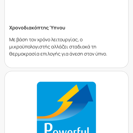
Χρονοδιακόπτης Ύπνου
Με βάση τον χρόνο λειτουργίας, ο
µικροϋπολογιστής αλλάζει σταδιακά τη
θερµοκρασία επιλογής για άνεση στον ύπνο.