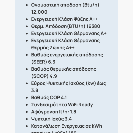
Ονομαστική απόδοση (Btu/h)
12.000
Ενεργειακή Κλάση Ψύξης A++
Θερμ. Απόδοση(BΤU/h) 16380
Ενεργειακή Κλάση Θέρμανσης A+
Ενεργειακή Κλάση Θέρμανσης
Θερμής Ζώνης A++
Βαθμός ενεργειακής απόδοσης
(SEER) 6.3
Βαθμός θερμικής απόδοσης
(SCOP) 4.9
Εύρος Ψυκτικής Ισχύος (kw) έως
3.8
Βαθμός COP 4.1
Συνδεσιμότητα WiFi Ready
Αφύγρανση lt/hr 1.8
Ψυκτική Ισχύς 3.4
Κατανάλωση Ενέργειας σε kWh
ετησίως (ψύξη) 189