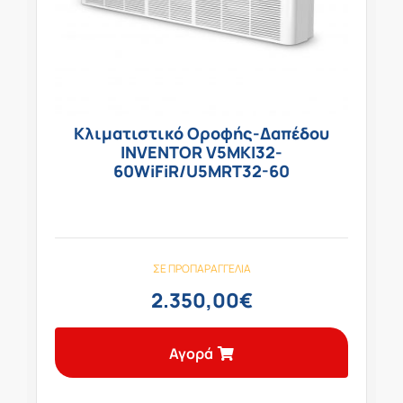
Κλιματιστικό Οροφής-Δαπέδου
INVENTOR V5MKI32-
60WiFiR/U5MRT32-60
ΣΕ ΠΡΟΠΑΡΑΓΓΕΛΊΑ
2.350,00
€
Αγορά