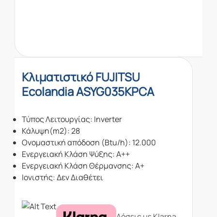
Κλιματιστικό FUJITSU
Ecolandia ASYG035KPCA
Τύπος Λειτουργίας: Inverter
Κάλυψη(m2): 28
Ονομαστική απόδοση (Btu/h): 12.000
Ενεργειακή Κλάση Ψύξης: Α++
Ενεργειακή Κλάση Θέρμανσης: Α+
Ιονιστής: Δεν Διαθέτει
Δόσεις με Klarna