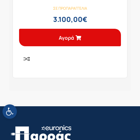
ΣΕ ΠΡΟΠΑΡΑΓΓΕΛΊΑ
3.100,00
€
Αγορά
Ανοίξτε τη γραμμή εργαλείων