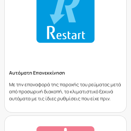
Αυτόµατη Επανεκκίνηση
Με την επαναφορά της παροχής του ρεύµατος µετά
από προσωρινή διακοπή, το κλιµατιστικό ξεκινά
αυτόµατα µε τις ίδιες ρυθµίσεις που είχε πριν.