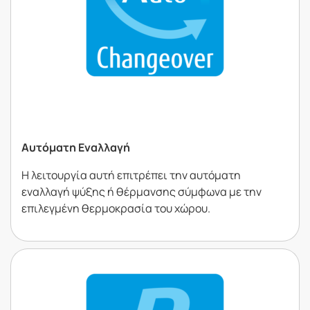
Αυτόµατη Εναλλαγή
Η λειτουργία αυτή επιτρέπει την αυτόµατη
εναλλαγή ψύξης ή θέρµανσης σύµφωνα µε την
επιλεγµένη θερµοκρασία του χώρου.