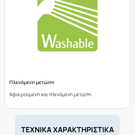
Πλενόµενη µετώπη
Αφαιρούµενη και πλενόµενη µετώπη.
ΤΕΧΝΙΚΑ ΧΑΡΑΚΤΗΡΙΣΤΙΚΑ