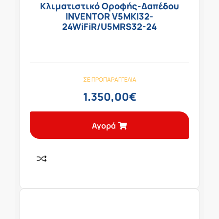
Κλιματιστικό Οροφής-Δαπέδου
INVENTOR V5MKI32-
24WiFiR/U5MRS32-24
ΣΕ ΠΡΟΠΑΡΑΓΓΕΛΊΑ
1.350,00
€
Αγορά