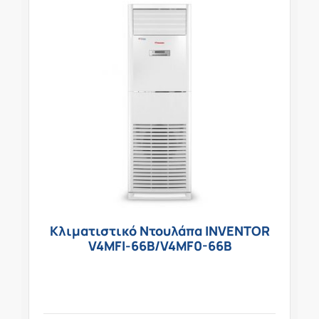
Κλιματιστικό Ντουλάπα INVENTOR
V4MFI-66B/V4MF0-66B