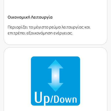
Οικονοµική Λειτουργία
Περιορίζει το µέγιστο ρεύµα λειτουργίας και
επιτρέπει εξοικονόµηση ενέργειας.