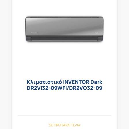
Κλιματιστικό INVENTOR Dark
DR2VI32-09WFI/DR2VO32-09
ΣΕ ΠΡΟΠΑΡΑΓΓΕΛΊΑ