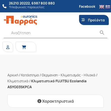
26210 20222
,
6987 800 880
Facebook
Τηλεφωνικές παραγγελίες
Προϊόντα
Αρχική
/
Κατάστημα
/
Θερμανση - Κλιματισμός - Ηλιακά
/
Κλιματιστικά
/
Κλιματιστικό FUJITSU Ecolandia
ASYG035KPCA
Χαρακτηριστικά