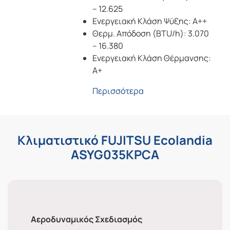
– 12.625
Ενεργειακή Κλάση Ψύξης: A++
Θερμ. Απόδοση (BΤU/h): 3.070
– 16.380
Ενεργειακή Κλάση Θέρμανσης:
A+
Περισσότερα
Κλιματιστικό FUJITSU Ecolandia
ASYG035KPCA
Αεροδυναμικός Σχεδιασμός