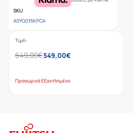
SKU
ASYG035KPCA
Τιμή:
649,00
€
549,00
€
Προσωρινά Εξαντλημένο