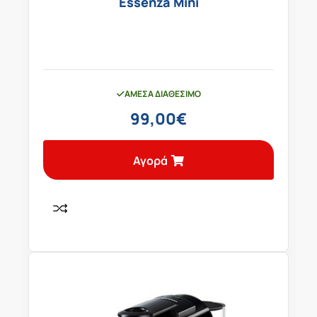
Essenza Mini
ΆΜΕΣΑ ΔΙΑΘΈΣΙΜΟ
99,00
€
Αγορά