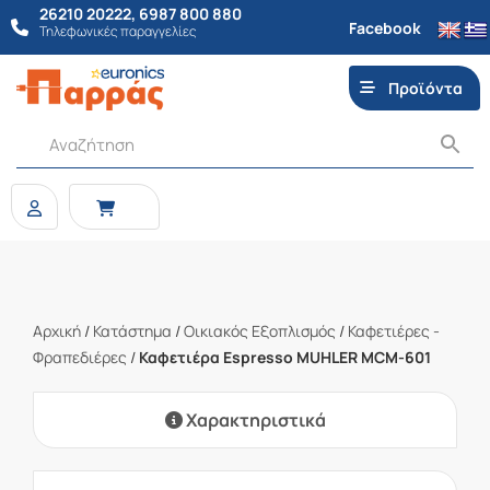
26210 20222
,
6987 800 880
Facebook
Τηλεφωνικές παραγγελίες
Προϊόντα
Αρχική
/
Κατάστημα
/
Οικιακός Εξοπλισμός
/
Καφετιέρες -
Φραπεδιέρες
/
Καφετιέρα Espresso MUHLER MCM-601
Χαρακτηριστικά