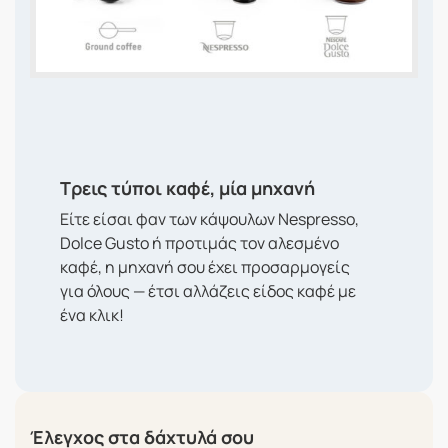
Τ
ρεις τύποι καφέ, μία μηχανή
Είτε είσαι φαν των κάψουλων Nespresso,
Dolce Gusto ή προτιμάς τον αλεσμένο
καφέ, η μηχανή σου έχει προσαρμογείς
για όλους — έτσι αλλάζεις είδος καφέ με
ένα κλικ!
Έλεγχος στα δάχτυλά σου