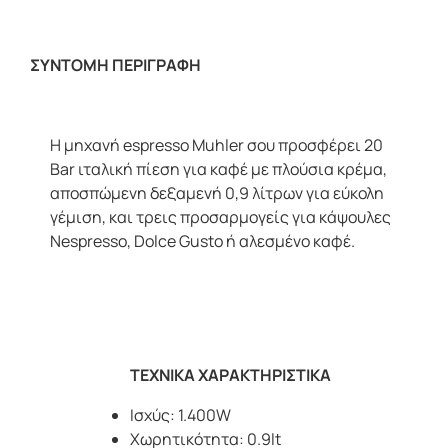
ΣΥΝΤΟΜΗ ΠΕΡΙΓΡΑΦΗ
Η μηχανή espresso Muhler σου προσφέρει 20
Bar ιταλική πίεση για καφέ με πλούσια κρέμα,
αποσπώμενη δεξαμενή 0,9 λίτρων για εύκολη
γέμιση, και τρεις προσαρμογείς για κάψουλες
Nespresso, Dolce Gusto ή αλεσμένο καφέ.
ΤΕΧΝΙΚΑ ΧΑΡΑΚΤΗΡΙΣΤΙΚΑ
Ισχύς: 1.400W
Χωρητικότητα: 0.9lt