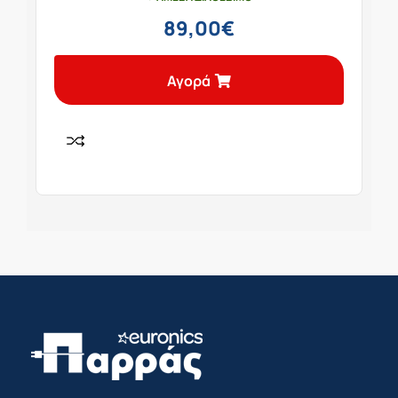
89,00
€
Αγορά