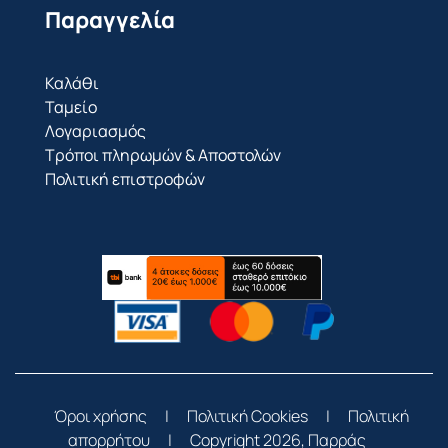
Παραγγελία
Καλάθι
Ταμείο
Λογαριασμός
Τρόποι πληρωμών & Αποστολών
Πολιτική επιστροφών
Όροι χρήσης
|
Πολιτική Cookies
|
Πολιτική
απορρήτου
|
Copyright 2026, Παρράς