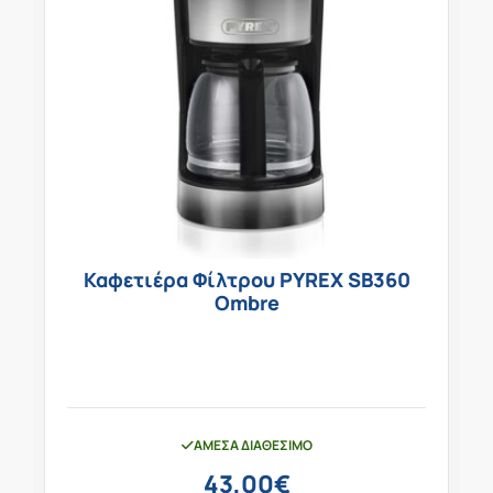
Καφετιέρα Φίλτρου PYREX SB360
Ombre
ΆΜΕΣΑ ΔΙΑΘΈΣΙΜΟ
43,00
€