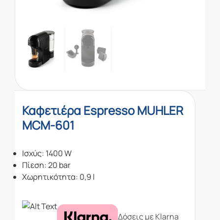
Καφετιέρα Espresso MUHLER
MCM-601
Ισχύς: 1400 W
Πίεση: 20 bar
Χωρητικότητα: 0,9 l
Δόσεις με Klarna