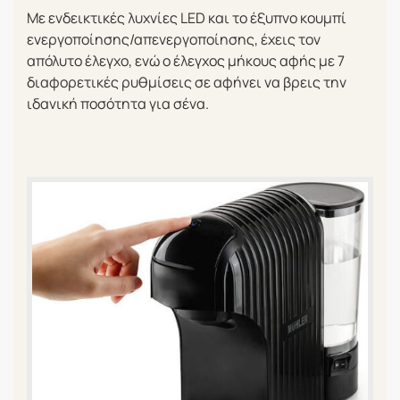
Με ενδεικτικές λυχνίες LED και το έξυπνο κουμπί
ενεργοποίησης/απενεργοποίησης, έχεις τον
απόλυτο έλεγχο, ενώ ο έλεγχος μήκους αφής με 7
διαφορετικές ρυθμίσεις σε αφήνει να βρεις την
ιδανική ποσότητα για σένα.