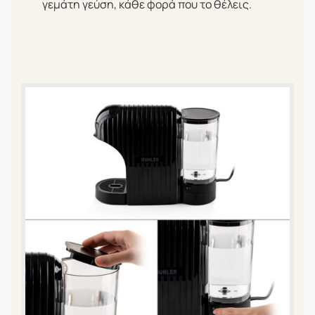
γεμάτη γεύση, κάθε φορά που το θέλεις.