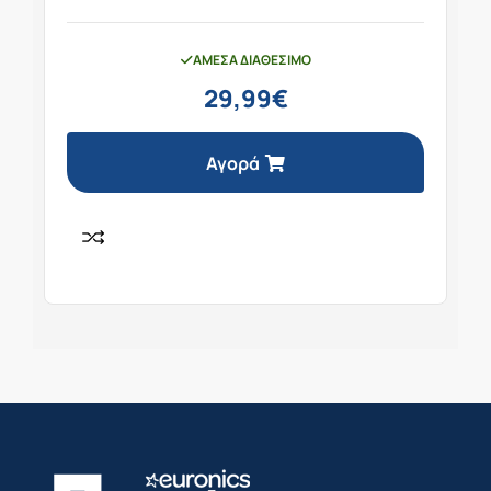
ΆΜΕΣΑ ΔΙΑΘΈΣΙΜΟ
29,99
€
Αγορά