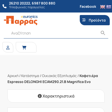
26210 20222
,
6987 800 880
Facebook
Τηλεφωνικές παραγγελίες
Προϊόντα
Αρχική
/
Κατάστημα
/
Οικιακός Εξοπλισμός
/
Καφετιέρα
Espresso DELONGHI ECAM290.21.B Magnifica Evo
Χαρακτηριστικά