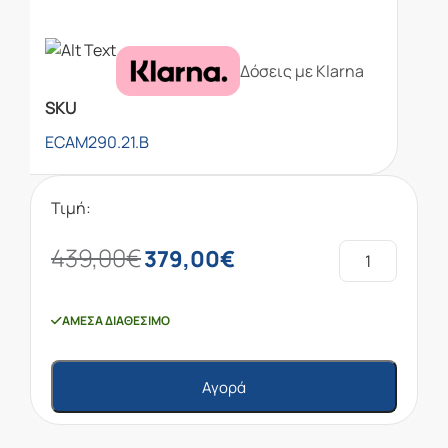
Δόσεις με Klarna
SKU
ECAM290.21.B
Τιμή:
439,00
€
379,00
€
ΆΜΕΣΑ ΔΙΑΘΈΣΙΜΟ
Αγορά