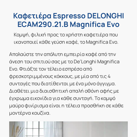
Καφετιέρα Espresso DELONGHI
ECAM290.21.B Magnifica Evo
Κομψή, φιλική προς το χρήστη καφετιέρα που
ικανοποιεί κάθε γεύση καφέ, το Magnifica Evo.
Απολαύστε την απόλυτη εμπειρία καφέ από την
άνεση του σπιτιού σας με το De’Longhi Magnifica
Evo. Φτιάξτε τον τέλειο εσπρέσο από
φρεσκοτριμμένους κόκκους, με μία από τις 4
συνταγές που διατίθενται με ένα μόνο άγγιγμα.
Διαθέτει μια διαισθητική απαλή οθόνη αφής με
έγχρωμα εικονίδια για κάθε συνταγή. Το κομψό
μαύρο φινίρισμα είναι η τέλεια προσθήκη σε κάθε
μοντέρνα κουζίνα.