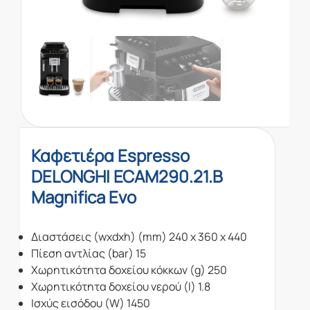
Καφετιέρα Espresso
DELONGHI ECAM290.21.B
Magnifica Evo
Διαστάσεις (wxdxh) (mm) 240 x 360 x 440
Πίεση αντλίας (bar) 15
Χωρητικότητα δοχείου κόκκων (g) 250
Χωρητικότητα δοχείου νερού (l) 1.8
Ισχύς εισόδου (W) 1450