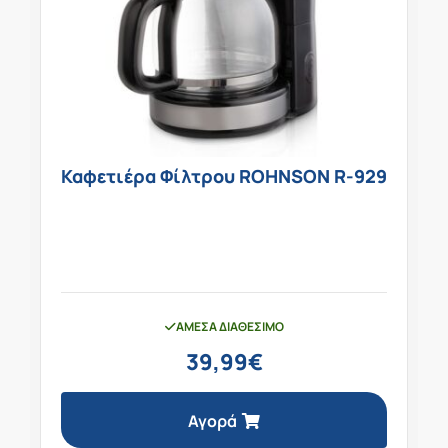
Καφετιέρα Φίλτρου ROHNSON R-929
ΆΜΕΣΑ ΔΙΑΘΈΣΙΜΟ
39,99
€
Αγορά