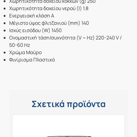
Χωρητικότητα δοχείου κόκκων (g) 250
Χωρητικότητα δοχείου νερού (l) 1.8
Ενεργειακή κλάση A
Μέγιστο ύψος φλιτζανιού (mm) 140
Ισχύς εισόδου (W) 1450
Ονομαστική τάση/συχνότητα (V ~ Hz) 220-240 V /
50-60 Hz
Χρώμα
Μαύρο
Φινίρισμα
Πλαστικό
Σχετικά προϊόντα