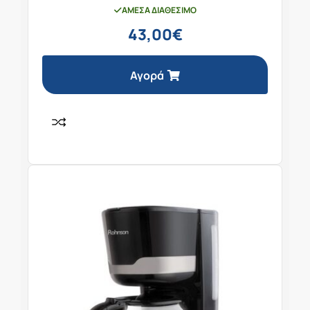
ΆΜΕΣΑ ΔΙΑΘΈΣΙΜΟ
43,00
€
Αγορά