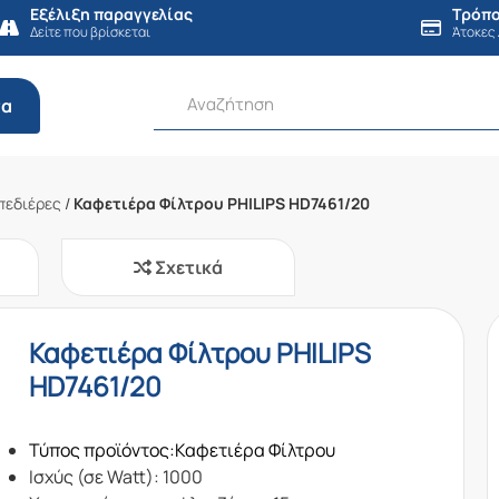
Εξέλιξη παραγγελίας
Τρόπο
Δείτε που βρίσκεται
Άτοκες
τα
πεδιέρες
/
Καφετιέρα Φίλτρου PHILIPS HD7461/20
Σχετικά
Καφετιέρα Φίλτρου PHILIPS
HD7461/20
Τύπος προϊόντος:Καφετιέρα Φίλτρου
Ισχύς (σε Watt): 1000