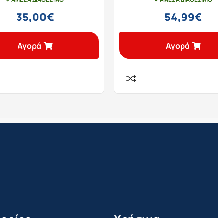
35,00
€
54,99
€
Αγορά
Αγορά