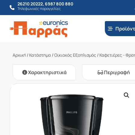
26210 20222
,
6987 800 880
Τηλεφωνικές παραγγελίες
Προϊόν
Αρχική
/
Κατάστημα
/
Οικιακός Εξοπλισμός
/
Καφετιέρες - Φρα
Χαρακτηριστικά
Περιγραφή