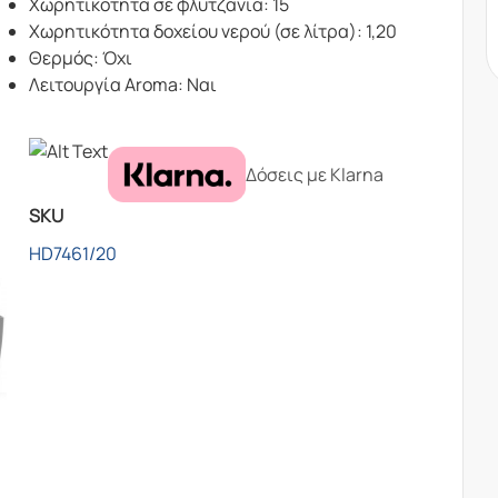
Χωρητικότητα σε φλυτζάνια: 15
Χωρητικότητα δοχείου νερού (σε λίτρα): 1,20
Θερμός: Όχι
Λειτουργία Aroma: Ναι
Δόσεις με Klarna
SKU
HD7461/20