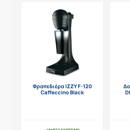
Φραπεδιέρα IZZY F-120
Δο
Caffeccino Black
D
ΆΜΕΣΑ ΔΙΑΘΈΣΙΜΟ