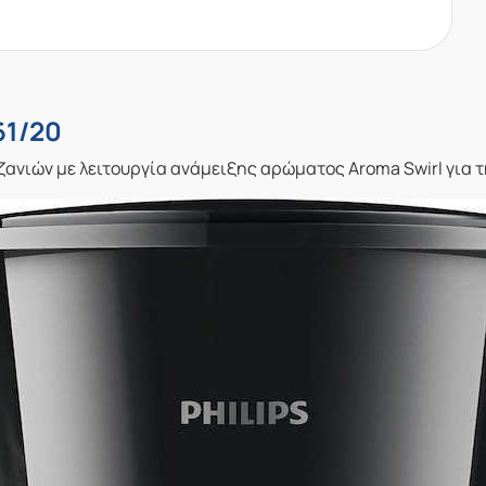
61/20
ανιών με λειτουργία ανάμειξης αρώματος Aroma Swirl για τ