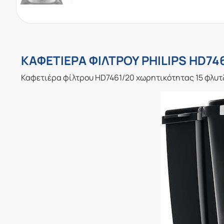
ΚΑΦΕΤΙΕΡΑ ΦΙΛΤΡΟΥ PHILIPS HD74
Καφετιέρα φίλτρου HD7461/20 χωρητικότητας 15 φλυτζ