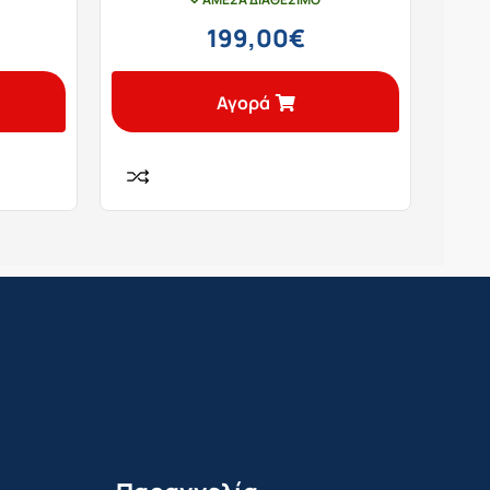
199,00
€
Αγορά