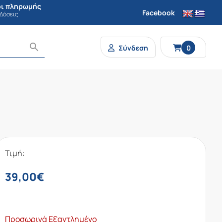
ι πληρωμής
Facebook
 Δόσεις
Σύνδεση
0
Τιμή:
39,00
€
Προσωρινά Εξαντλημένο